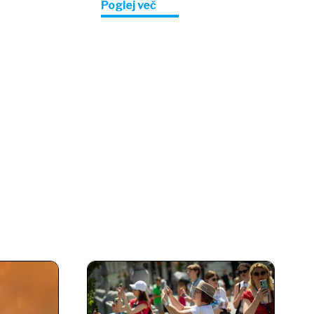
Poglej več