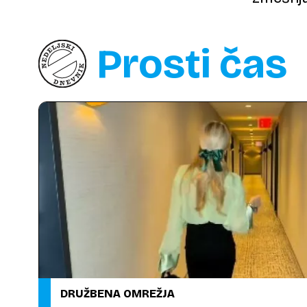
prestol
Prosti čas
DRUŽBENA OMREŽJA