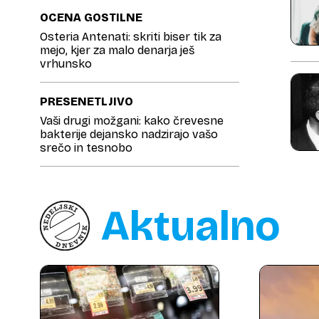
OCENA GOSTILNE
Osteria Antenati: skriti biser tik za
mejo, kjer za malo denarja ješ
vrhunsko
PRESENETLJIVO
Vaši drugi možgani: kako črevesne
bakterije dejansko nadzirajo vašo
srečo in tesnobo
Aktualno