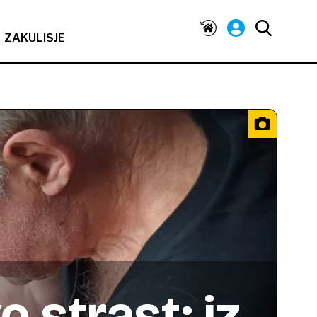
ZAKULISJE
o strast: iz