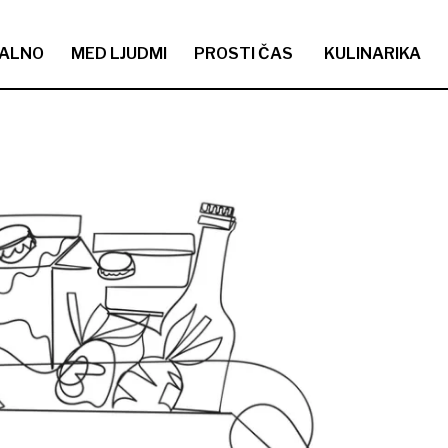
ALNO
MED LJUDMI
PROSTI ČAS
KULINARIKA