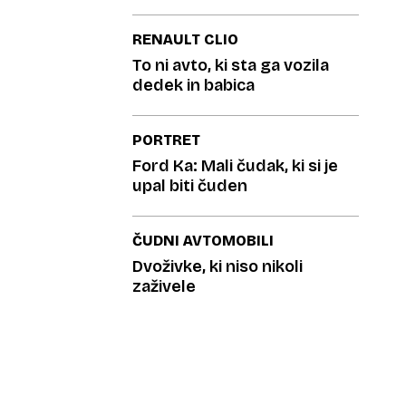
RENAULT CLIO
To ni avto, ki sta ga vozila
dedek in babica
PORTRET
Ford Ka: Mali čudak, ki si je
upal biti čuden
ČUDNI AVTOMOBILI
Dvoživke, ki niso nikoli
zaživele