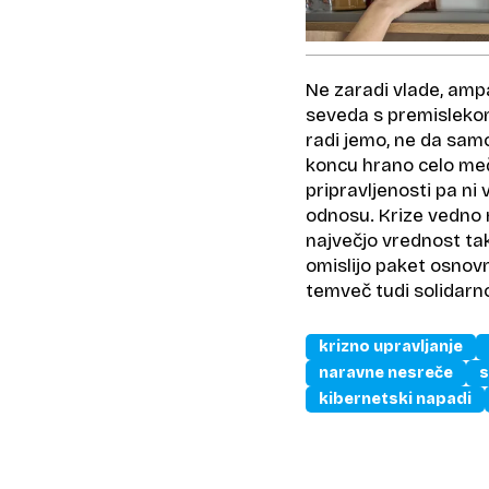
Ne zaradi vlade, amp
seveda s premislekom,
radi jemo, ne da sam
koncu hrano celo me
pripravljenosti pa ni
odnosu. Krize vedno 
največjo vrednost takr
omislijo paket osnovn
temveč tudi solidarno
krizno upravljanje
naravne nesreče
s
kibernetski napadi