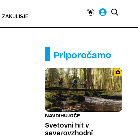
ZAKULISJE
Priporočamo
NAVDIHUJOČE
Svetovni hit v
severovzhodni