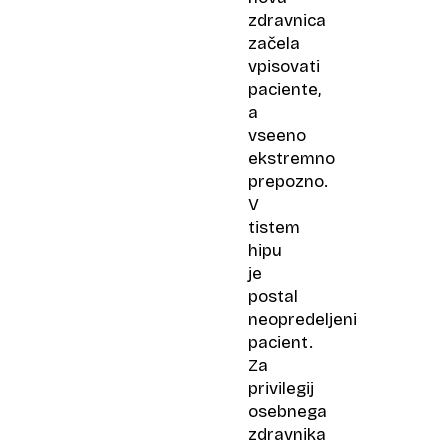
zdravnica
začela
vpisovati
paciente,
a
vseeno
ekstremno
prepozno.
V
tistem
hipu
je
postal
neopredeljeni
pacient.
Za
privilegij
osebnega
zdravnika