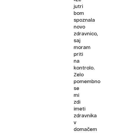
jutri
bom
spoznala
novo
zdravnico,
saj
moram
priti
na
kontrolo.
Zelo
pomembno
se
mi
zdi
imeti
zdravnika
v
domačem