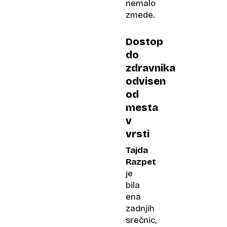
nemalo
zmede.
Dostop
do
zdravnika
odvisen
od
mesta
v
vrsti
Tajda
Razpet
je
bila
ena
zadnjih
srečnic,