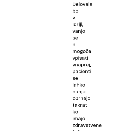
Delovala
bo
v
Idriji,
vanjo
se
ni
mogoče
vpisati
vnaprej,
pacienti
se
lahko
nanjo
obrnejo
takrat,
ko
imajo
zdravstvene