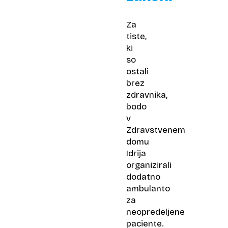
Za
tiste,
ki
so
ostali
brez
zdravnika,
bodo
v
Zdravstvenem
domu
Idrija
organizirali
dodatno
ambulanto
za
neopredeljene
paciente.