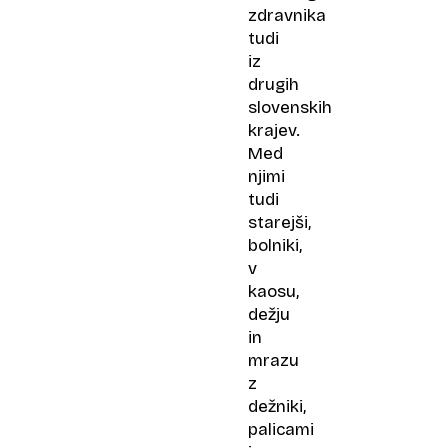
zdravnika
tudi
iz
drugih
slovenskih
krajev.
Med
njimi
tudi
starejši,
bolniki,
v
kaosu,
dežju
in
mrazu
z
dežniki,
palicami