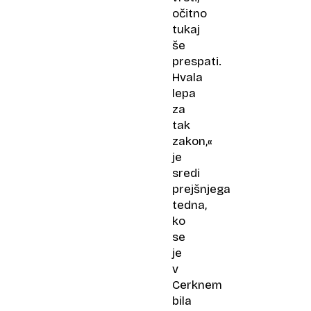
očitno
tukaj
še
prespati.
Hvala
lepa
za
tak
zakon,«
je
sredi
prejšnjega
tedna,
ko
se
je
v
Cerknem
bila