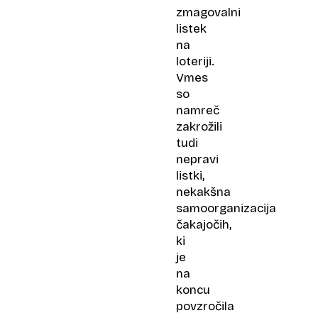
zmagovalni
listek
na
loteriji.
Vmes
so
namreč
zakrožili
tudi
nepravi
listki,
nekakšna
samoorganizacija
čakajočih,
ki
je
na
koncu
povzročila