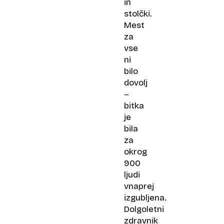
in
stolčki.
Mest
za
vse
ni
bilo
dovolj
–
bitka
je
bila
za
okrog
900
ljudi
vnaprej
izgubljena.
Dolgoletni
zdravnik