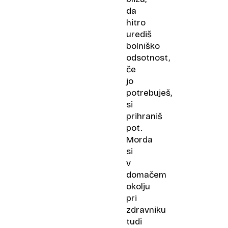
da
hitro
urediš
bolniško
odsotnost,
če
jo
potrebuješ,
si
prihraniš
pot.
Morda
si
v
domačem
okolju
pri
zdravniku
tudi