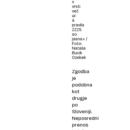
v
vrsti
več
ur.
A
pravila
ZZZS
so
jasna.« /
Foto:
Nataša
Bucik
Ozebek
Zgodba
je
podobna
kot
drugje
po
Sloveniji.
Neposredni
prenos