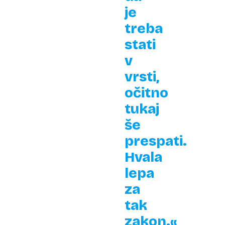
je
treba
stati
v
vrsti,
očitno
tukaj
še
prespati.
Hvala
lepa
za
tak
zakon.«