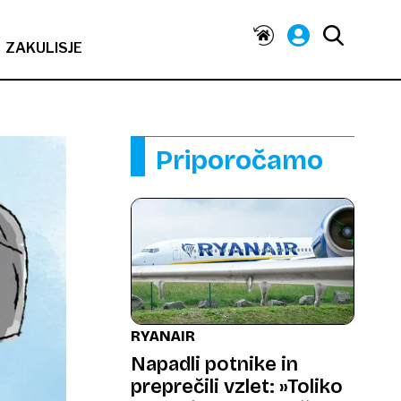
ZAKULISJE
Priporočamo
RYANAIR
Napadli potnike in
preprečili vzlet: »Toliko