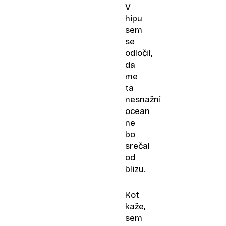
V
hipu
sem
se
odločil,
da
me
ta
nesnažni
ocean
ne
bo
srečal
od
blizu.
Kot
kaže,
sem