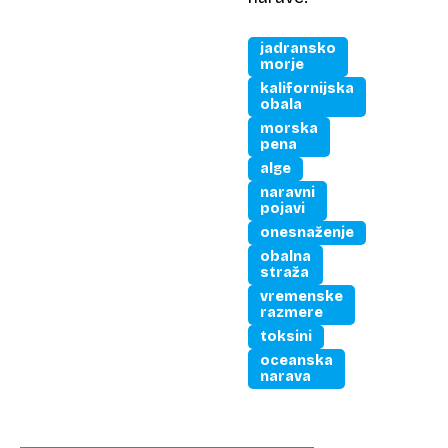
jadransko
morje
kalifornijska
obala
morska
pena
alge
naravni
pojavi
onesnaženje
obalna
straža
vremenske
razmere
toksini
oceanska
narava