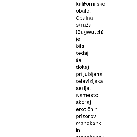
kalifornijsko
obalo.
Obalna
straža
(Baywatch)
je
bila
tedaj
še
dokaj
priljubljena
televizijska
serija.
Namesto
skoraj
erotičnih
prizorov
manekenk
in