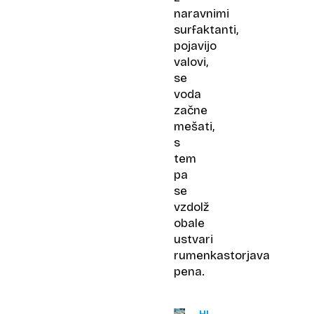
naravnimi
surfaktanti,
pojavijo
valovi,
se
voda
začne
mešati,
s
tem
pa
se
vzdolž
obale
ustvari
rumenkastorjava
pena.