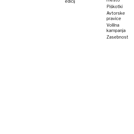
edicij
Piškotki
Avtorske
pravice
Volilna
kampanja
Zasebnost