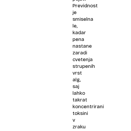
Previdnost
je
smiselna
le,
kadar
pena
nastane
zaradi
cvetenja
strupenih
vrst
alg,
saj
lahko
takrat
koncentrirani
toksini
v
zraku