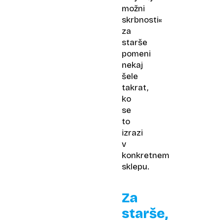
možni
skrbnosti«
za
starše
pomeni
nekaj
šele
takrat,
ko
se
to
izrazi
v
konkretnem
sklepu.
Za
starše,