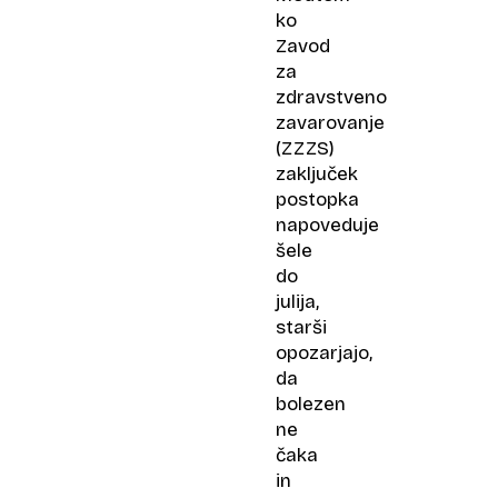
ko
Zavod
za
zdravstveno
zavarovanje
(ZZZS)
zaključek
postopka
napoveduje
šele
do
julija,
starši
opozarjajo,
da
bolezen
ne
čaka
in