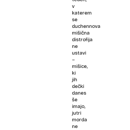
v
katerem
se
duchennova
mišična
distrofija
ne
ustavi
–
mišice,
ki
jih
dečki
danes
še
imajo,
jutri
morda
ne