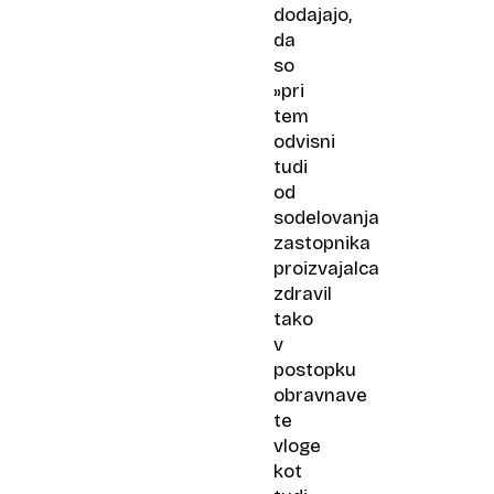
dodajajo,
da
so
»pri
tem
odvisni
tudi
od
sodelovanja
zastopnika
proizvajalca
zdravil
tako
v
postopku
obravnave
te
vloge
kot