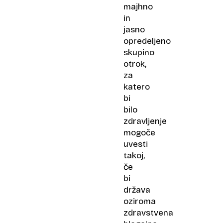
majhno
in
jasno
opredeljeno
skupino
otrok,
za
katero
bi
bilo
zdravljenje
mogoče
uvesti
takoj,
če
bi
država
oziroma
zdravstvena