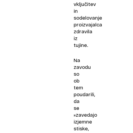
vključitev
in
sodelovanje
proizvajalca
zdravila
iz
tujine.
Na
zavodu
so
ob
tem
poudarili,
da
se
»zavedajo
izjemne
stiske,