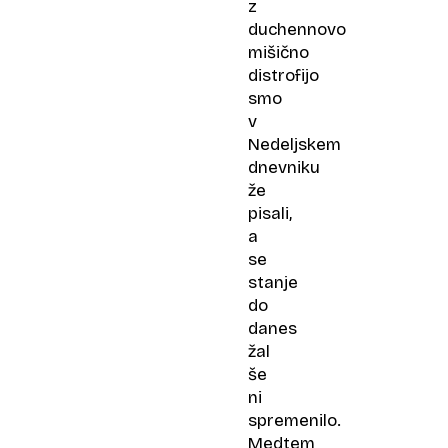
z
duchennovo
mišično
distrofijo
smo
v
Nedeljskem
dnevniku
že
pisali,
a
se
stanje
do
danes
žal
še
ni
spremenilo.
Medtem