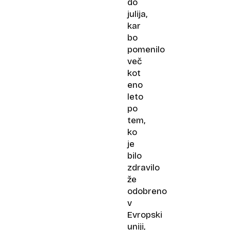
do
julija,
kar
bo
pomenilo
več
kot
eno
leto
po
tem,
ko
je
bilo
zdravilo
že
odobreno
v
Evropski
uniji,