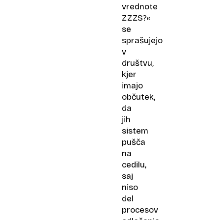
vrednote
ZZZS?«
se
sprašujejo
v
društvu,
kjer
imajo
občutek,
da
jih
sistem
pušča
na
cedilu,
saj
niso
del
procesov