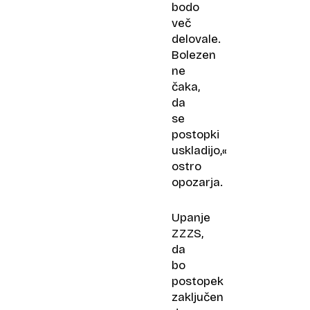
bodo
več
delovale.
Bolezen
ne
čaka,
da
se
postopki
uskladijo,«
ostro
opozarja.
Upanje
ZZZS,
da
bo
postopek
zaključen