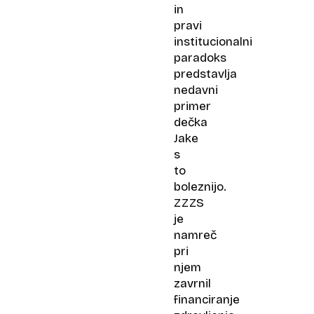
in
pravi
institucionalni
paradoks
predstavlja
nedavni
primer
dečka
Jake
s
to
boleznijo.
ZZZS
je
namreč
pri
njem
zavrnil
financiranje