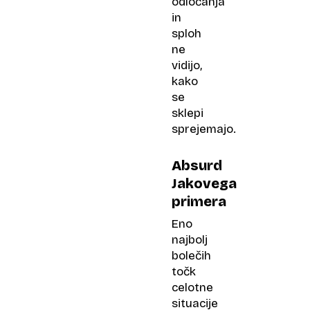
odločanja
in
sploh
ne
vidijo,
kako
se
sklepi
sprejemajo.
Absurd
Jakovega
primera
Eno
najbolj
bolečih
točk
celotne
situacije