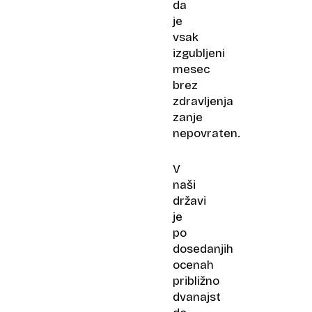
da
je
vsak
izgubljeni
mesec
brez
zdravljenja
zanje
nepovraten.
V
naši
državi
je
po
dosedanjih
ocenah
približno
dvanajst