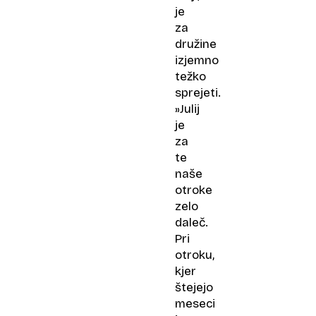
je
za
družine
izjemno
težko
sprejeti.
»Julij
je
za
te
naše
otroke
zelo
daleč.
Pri
otroku,
kjer
štejejo
meseci