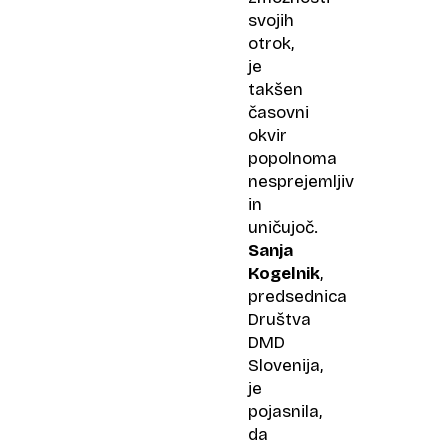
svojih
otrok,
je
takšen
časovni
okvir
popolnoma
nesprejemljiv
in
uničujoč.
Sanja
Kogelnik
,
predsednica
Društva
DMD
Slovenija,
je
pojasnila,
da