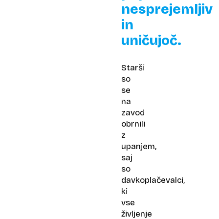
nesprejemljiv
in
uničujoč.
Starši
so
se
na
zavod
obrnili
z
upanjem,
saj
so
davkoplačevalci,
ki
vse
življenje