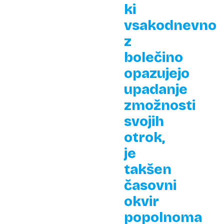
ki
vsakodnevno
z
bolečino
opazujejo
upadanje
zmožnosti
svojih
otrok,
je
takšen
časovni
okvir
popolnoma