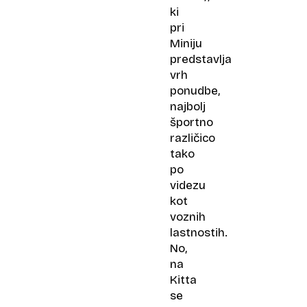
ki
pri
Miniju
predstavlja
vrh
ponudbe,
najbolj
športno
različico
tako
po
videzu
kot
voznih
lastnostih.
No,
na
Kitta
se