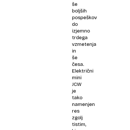
še
boljših
pospeškov
do
izjemno
trdega
vzmetenja
in
še
česa.
Električni
mini
JCW
je
tako
namenjen
res
zgolj
tistim,