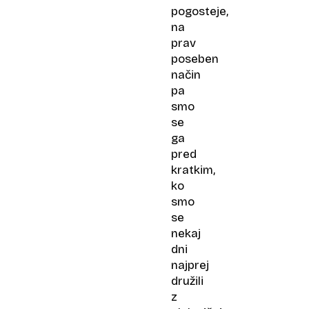
pogosteje,
na
prav
poseben
način
pa
smo
se
ga
pred
kratkim,
ko
smo
se
nekaj
dni
najprej
družili
z