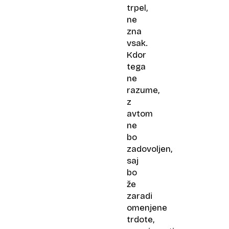
trpel,
ne
zna
vsak.
Kdor
tega
ne
razume,
z
avtom
ne
bo
zadovoljen,
saj
bo
že
zaradi
omenjene
trdote,