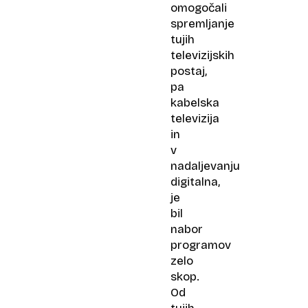
omogočali
spremljanje
tujih
televizijskih
postaj,
pa
kabelska
televizija
in
v
nadaljevanju
digitalna,
je
bil
nabor
programov
zelo
skop.
Od