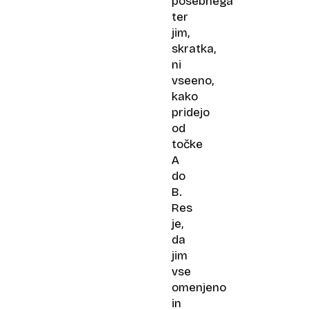
posebnega
ter
jim,
skratka,
ni
vseeno,
kako
pridejo
od
točke
A
do
B.
Res
je,
da
jim
vse
omenjeno
in