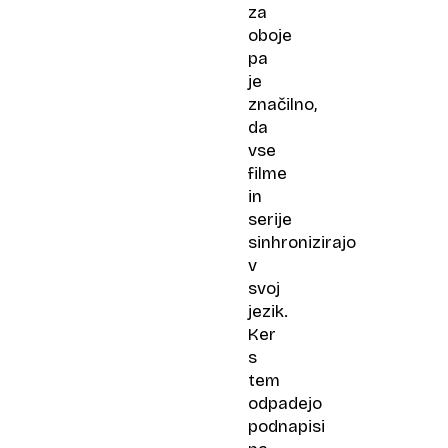
za
oboje
pa
je
značilno,
da
vse
filme
in
serije
sinhronizirajo
v
svoj
jezik.
Ker
s
tem
odpadejo
podnapisi