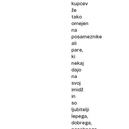
kupcev
že
tako
omejen
na
posameznike
ali
pare,
ki
nekaj
dajo
na
svoj
imidž
in
so
ljubitelji
lepega,
dobrega,