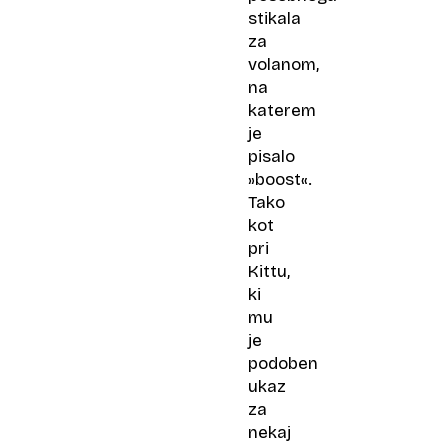
stikala
za
volanom,
na
katerem
je
pisalo
»boost«.
Tako
kot
pri
Kittu,
ki
mu
je
podoben
ukaz
za
nekaj