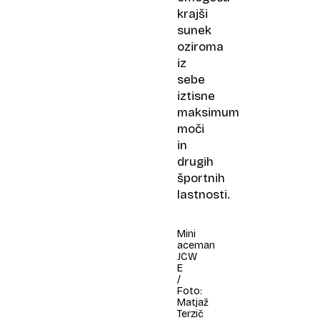
krajši
sunek
oziroma
iz
sebe
iztisne
maksimum
moči
in
drugih
športnih
lastnosti.
Mini
aceman
JCW
E
/
Foto:
Matjaž
Terzič