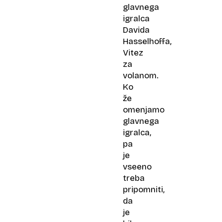
glavnega
igralca
Davida
Hasselhoffa,
Vitez
za
volanom.
Ko
že
omenjamo
glavnega
igralca,
pa
je
vseeno
treba
pripomniti,
da
je