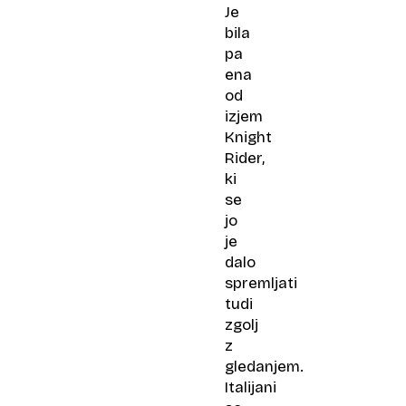
Je
bila
pa
ena
od
izjem
Knight
Rider,
ki
se
jo
je
dalo
spremljati
tudi
zgolj
z
gledanjem.
Italijani