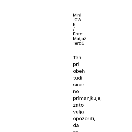
Mini
JCW
E
/
Foto:
Matjaž
Terzič
Teh
pri
obeh
tudi
sicer
ne
primanjkuje,
zato
velja
opozoriti,
da