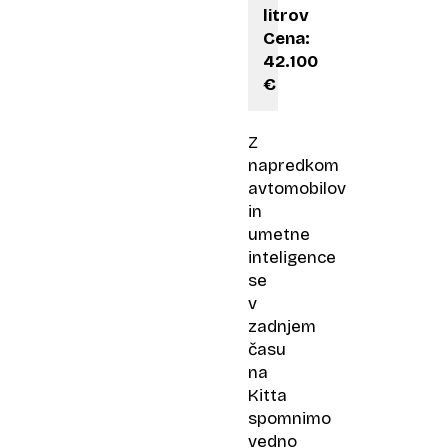
litrov
Cena:
42.100
€
Z
napredkom
avtomobilov
in
umetne
inteligence
se
v
zadnjem
času
na
Kitta
spomnimo
vedno