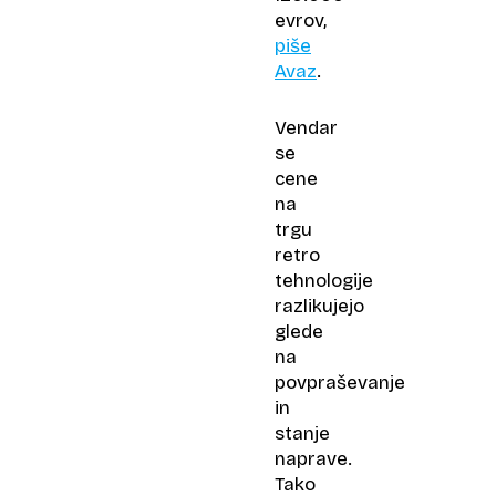
evrov,
piše
Avaz
.
Vendar
se
cene
na
trgu
retro
tehnologije
razlikujejo
glede
na
povpraševanje
in
stanje
naprave.
Tako