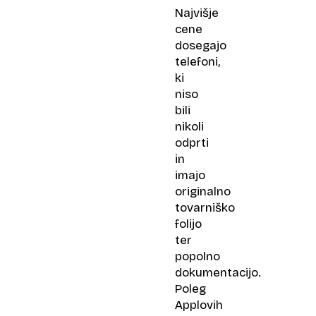
Najvišje
cene
dosegajo
telefoni,
ki
niso
bili
nikoli
odprti
in
imajo
originalno
tovarniško
folijo
ter
popolno
dokumentacijo.
Poleg
Applovih