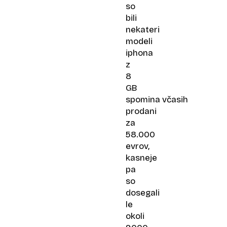
so
bili
nekateri
modeli
iphona
z
8
GB
spomina včasih
prodani
za
58.000
evrov,
kasneje
pa
so
dosegali
le
okoli