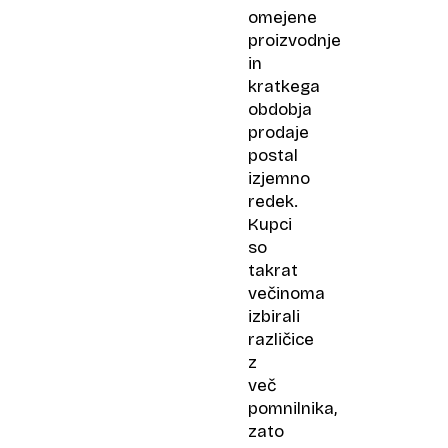
omejene
proizvodnje
in
kratkega
obdobja
prodaje
postal
izjemno
redek.
Kupci
so
takrat
večinoma
izbirali
različice
z
več
pomnilnika,
zato