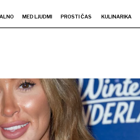
ALNO
MED LJUDMI
PROSTI ČAS
KULINARIKA