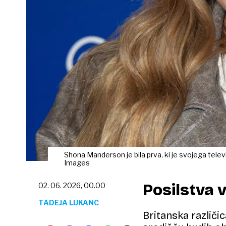
Shona Manderson je bila prva, ki je svojega telev
Images
Posilstva 
02. 06. 2026, 00.00
TADEJA LUKANC
Britanska različi