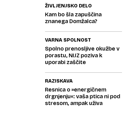
ŽIVLJENJSKO DELO
Kam bo šla zapuščina
znanega Domžalca?
VARNA SPOLNOST
Spolno prenosljive okužbe v
porastu, NIJZ poziva k
uporabi zaščite
RAZISKAVA
Resnica o »energičnem
drgnjenju«: vaša ptica ni pod
stresom, ampak uživa