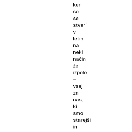
ker
so
se
stvari
v
letih
na
neki
način
že
izpele
–
vsaj
za
nas,
ki
smo
starejši
in