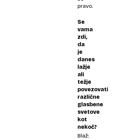
pravo.
Se
vama
zdi,
da
je
danes
lažje
ali
težje
povezovati
različne
glasbene
svetove
kot
nekoč?
Blaž: