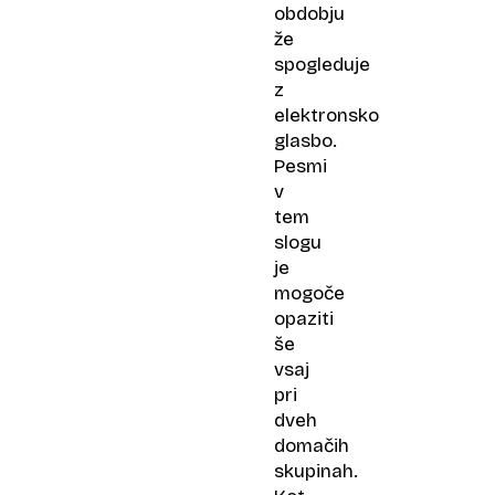
obdobju
že
spogleduje
z
elektronsko
glasbo.
Pesmi
v
tem
slogu
je
mogoče
opaziti
še
vsaj
pri
dveh
domačih
skupinah.