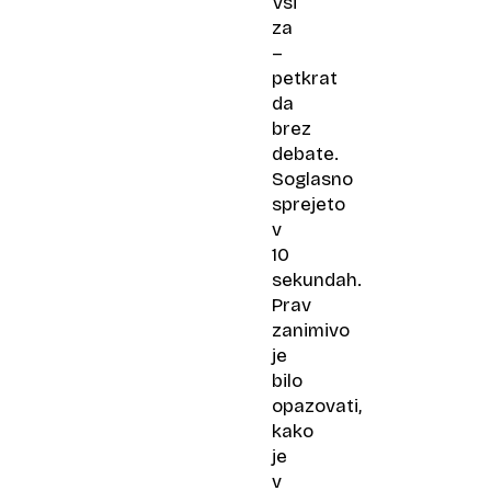
Vsi
za
–
petkrat
da
brez
debate.
Soglasno
sprejeto
v
10
sekundah.
Prav
zanimivo
je
bilo
opazovati,
kako
je
v