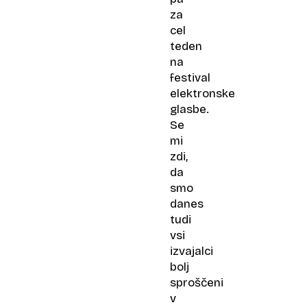
za
cel
teden
na
festival
elektronske
glasbe.
Se
mi
zdi,
da
smo
danes
tudi
vsi
izvajalci
bolj
sproščeni
v