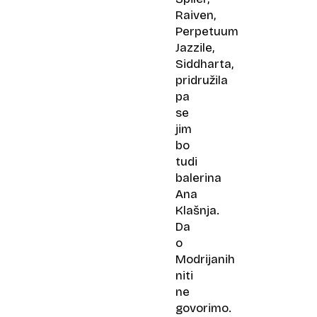
Raiven,
Perpetuum
Jazzile,
Siddharta,
pridružila
pa
se
jim
bo
tudi
balerina
Ana
Klašnja.
Da
o
Modrijanih
niti
ne
govorimo.