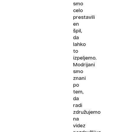
smo
celo
prestavili
en
špil,
da
lahko
to
izpeljemo.
Modrijani
smo
znani
po
tem,
da
radi
združujemo
na
videz