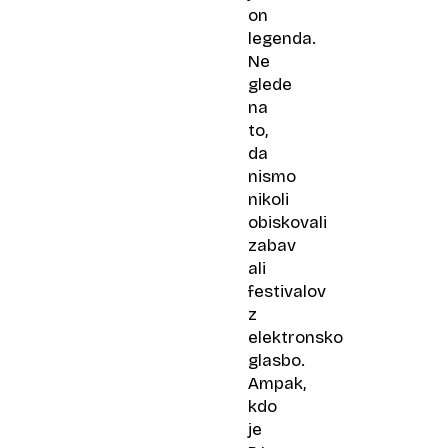
on
legenda.
Ne
glede
na
to,
da
nismo
nikoli
obiskovali
zabav
ali
festivalov
z
elektronsko
glasbo.
Ampak,
kdo
je