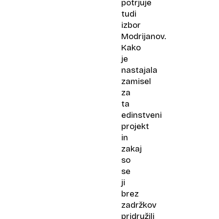
potrjuje
tudi
izbor
Modrijanov.
Kako
je
nastajala
zamisel
za
ta
edinstveni
projekt
in
zakaj
so
se
ji
brez
zadržkov
pridružili