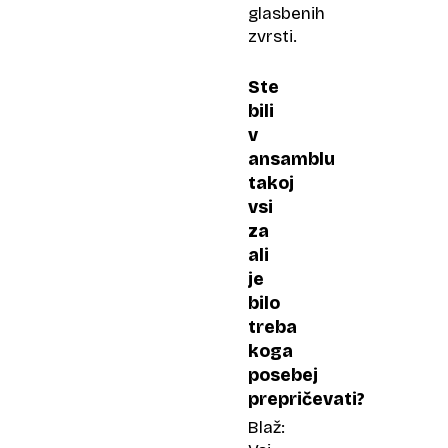
glasbenih
zvrsti.
Ste
bili
v
ansamblu
takoj
vsi
za
ali
je
bilo
treba
koga
posebej
prepričevati?
Blaž: