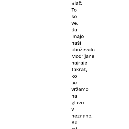
Blaž:
To
se
ve,
da
imajo
naši
oboževalci
Modrijane
najraje
takrat,
ko
se
vržemo
na
glavo
v
neznano.
Se