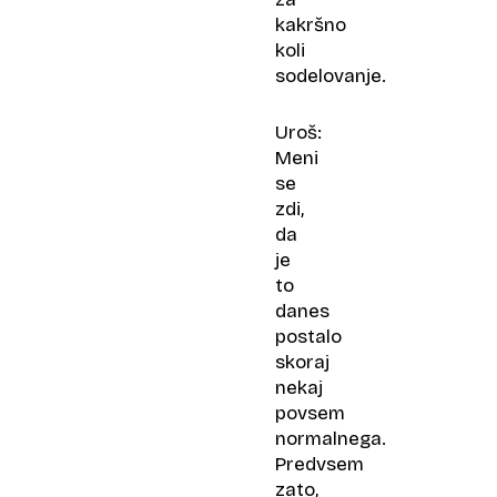
kakršno
koli
sodelovanje.
Uroš:
Meni
se
zdi,
da
je
to
danes
postalo
skoraj
nekaj
povsem
normalnega.
Predvsem
zato,