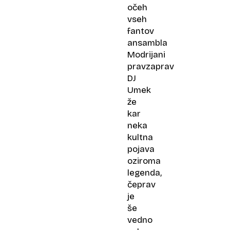
očeh
vseh
fantov
ansambla
Modrijani
pravzaprav
DJ
Umek
že
kar
neka
kultna
pojava
oziroma
legenda,
čeprav
je
še
vedno