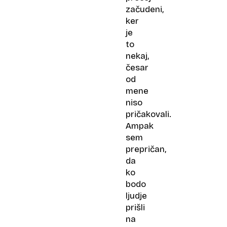
začudeni,
ker
je
to
nekaj,
česar
od
mene
niso
pričakovali.
Ampak
sem
prepričan,
da
ko
bodo
ljudje
prišli
na