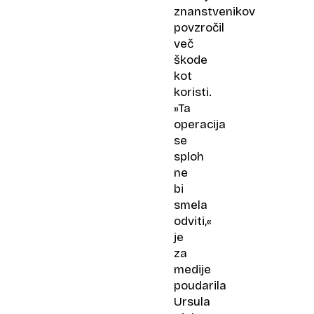
znanstvenikov
povzročil
več
škode
kot
koristi.
»Ta
operacija
se
sploh
ne
bi
smela
odviti,«
je
za
medije
poudarila
Ursula