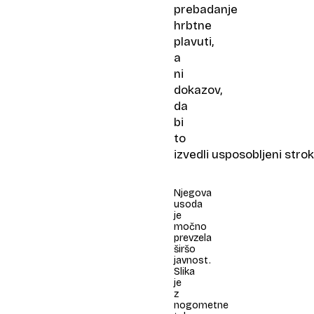
prebadanje
hrbtne
plavuti,
a
ni
dokazov,
da
bi
to
izvedli usposobljeni strok
Njegova
usoda
je
močno
prevzela
širšo
javnost.
Slika
je
z
nogometne