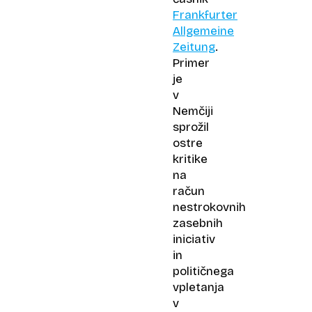
Frankfurter
Allgemeine
Zeitung
.
Primer
je
v
Nemčiji
sprožil
ostre
kritike
na
račun
nestrokovnih
zasebnih
iniciativ
in
političnega
vpletanja
v