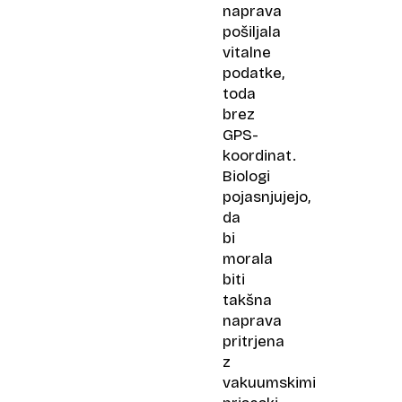
naprava
pošiljala
vitalne
podatke,
toda
brez
GPS-
koordinat.
Biologi
pojasnjujejo,
da
bi
morala
biti
takšna
naprava
pritrjena
z
vakuumskimi