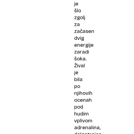
je
šlo
zgolj
za
začasen
dvig
energije
zaradi
šoka.
Žival
je
bila
po
njihovih
ocenah
pod
hudim
vplivom
adrenalina,