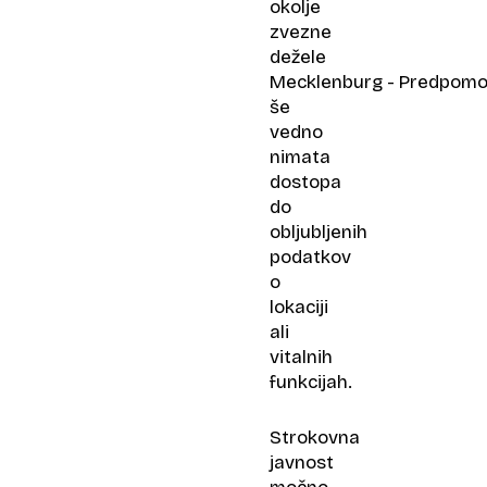
okolje
zvezne
dežele
Mecklenburg - Predpomo
še
vedno
nimata
dostopa
do
obljubljenih
podatkov
o
lokaciji
ali
vitalnih
funkcijah.
Strokovna
javnost