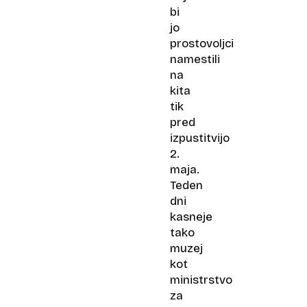
bi
jo
prostovoljci
namestili
na
kita
tik
pred
izpustitvijo
2.
maja.
Teden
dni
kasneje
tako
muzej
kot
ministrstvo
za