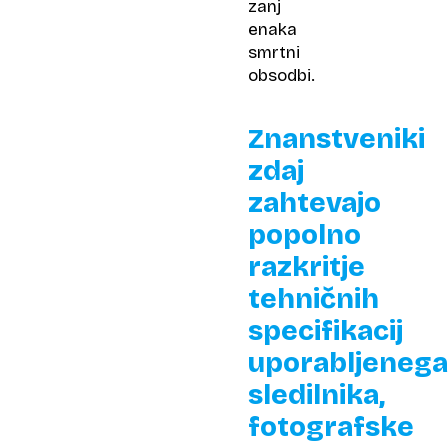
zanj
enaka
smrtni
obsodbi.
Znanstveniki
zdaj
zahtevajo
popolno
razkritje
tehničnih
specifikacij
uporabljenega
sledilnika,
fotografske