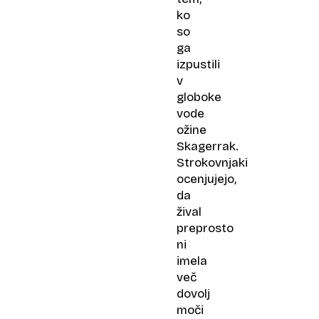
ko
so
ga
izpustili
v
globoke
vode
ožine
Skagerrak.
Strokovnjaki
ocenjujejo,
da
žival
preprosto
ni
imela
več
dovolj
moči