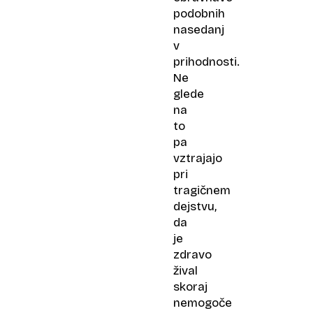
podobnih
nasedanj
v
prihodnosti.
Ne
glede
na
to
pa
vztrajajo
pri
tragičnem
dejstvu,
da
je
zdravo
žival
skoraj
nemogoče