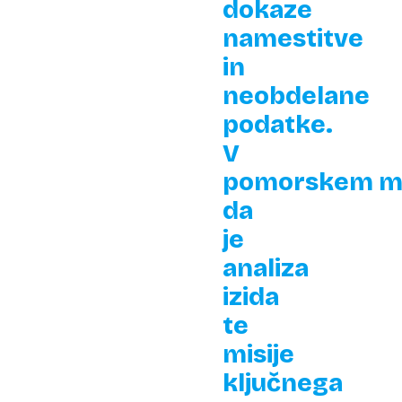
dokaze
namestitve
in
neobdelane
podatke.
V
pomorskem mu
da
je
analiza
izida
te
misije
ključnega