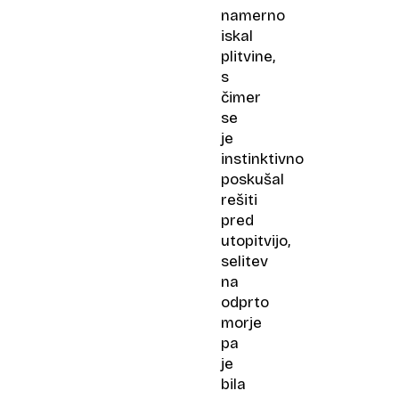
namerno
iskal
plitvine,
s
čimer
se
je
instinktivno
poskušal
rešiti
pred
utopitvijo,
selitev
na
odprto
morje
pa
je
bila