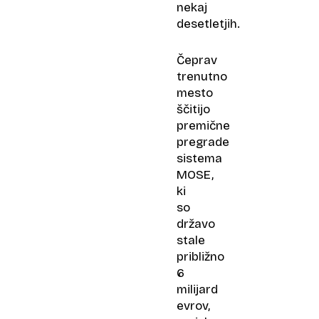
nekaj
desetletjih.
Čeprav
trenutno
mesto
ščitijo
premične
pregrade
sistema
MOSE,
ki
so
državo
stale
približno
6
milijard
evrov,