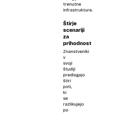
trenutne
infrastrukture.
Štirje
scenariji
za
prihodnost
Znanstveniki
v
svoji
študiji
predlagajo
štiri
poti,
ki
se
razlikujejo
po