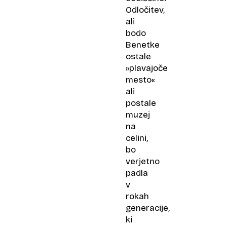
Odločitev,
ali
bodo
Benetke
ostale
»plavajoče
mesto«
ali
postale
muzej
na
celini,
bo
verjetno
padla
v
rokah
generacije,
ki