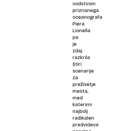
vodstvom
priznanega
oceanografa
Piera
Lionella
pa
je
zdaj
razkrila
štiri
scenarije
za
preživetje
mesta,
med
katerimi
najbolj
radikalen
predvideva