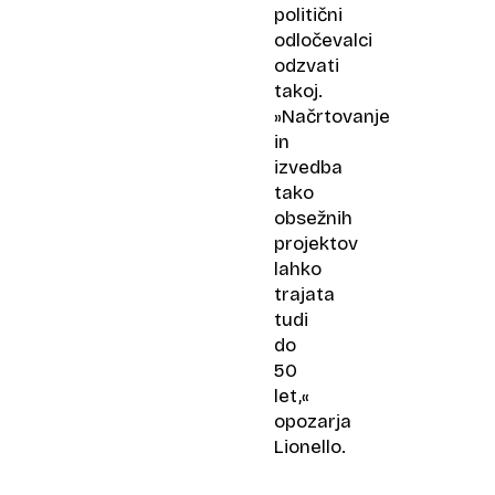
politični
odločevalci
odzvati
takoj.
»Načrtovanje
in
izvedba
tako
obsežnih
projektov
lahko
trajata
tudi
do
50
let,«
opozarja
Lionello.