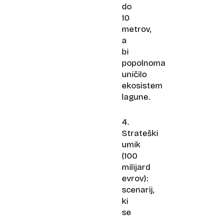
do
10
metrov,
a
bi
popolnoma
uničilo
ekosistem
lagune.
4.
Strateški
umik
(100
milijard
evrov):
scenarij,
ki
se