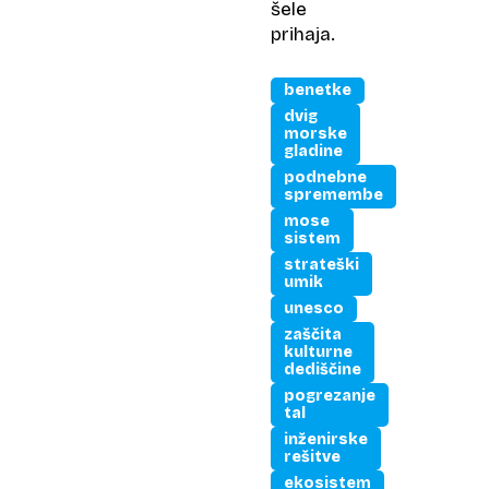
šele
prihaja.
benetke
dvig
morske
gladine
podnebne
spremembe
mose
sistem
strateški
umik
unesco
zaščita
kulturne
dediščine
pogrezanje
tal
inženirske
rešitve
ekosistem