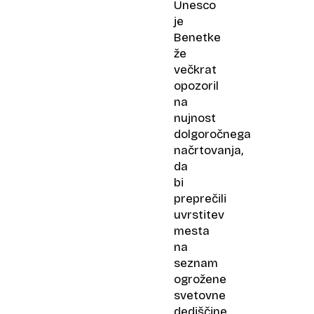
Unesco
je
Benetke
že
večkrat
opozoril
na
nujnost
dolgoročnega
načrtovanja,
da
bi
preprečili
uvrstitev
mesta
na
seznam
ogrožene
svetovne
dediščine.