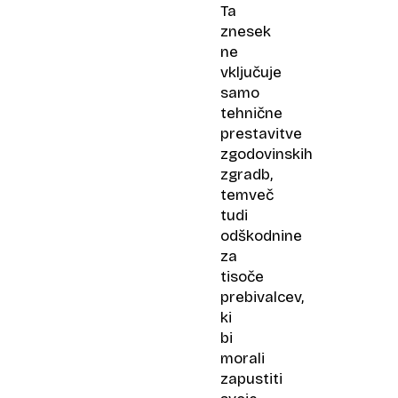
Ta
znesek
ne
vključuje
samo
tehnične
prestavitve
zgodovinskih
zgradb,
temveč
tudi
odškodnine
za
tisoče
prebivalcev,
ki
bi
morali
zapustiti