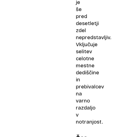
je
še
pred
desetletji
zdel
nepredstavljiv.
Vključuje
selitev
celotne
mestne
dediščine
in
prebivalcev
na
varno
razdaljo
v
notranjost.