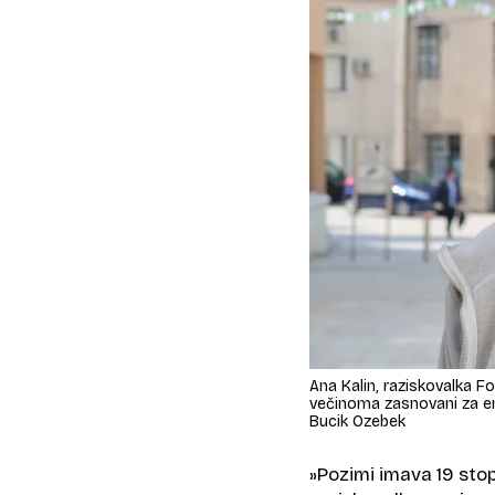
Ana Kalin, raziskovalka 
večinoma zasnovani za en
Bucik Ozebek
»Pozimi imava 19 stop