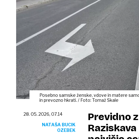
Posebno samske ženske, vdove in matere samoh
in prevozno hkrati. / Foto: Tomaž Skale
Previdno 
28. 05. 2026, 07.14
NATAŠA BUCIK
Raziskava 
OZEBEK