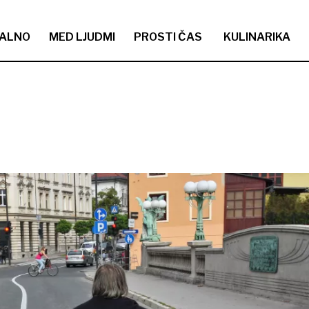
ALNO
MED LJUDMI
PROSTI ČAS
KULINARIKA