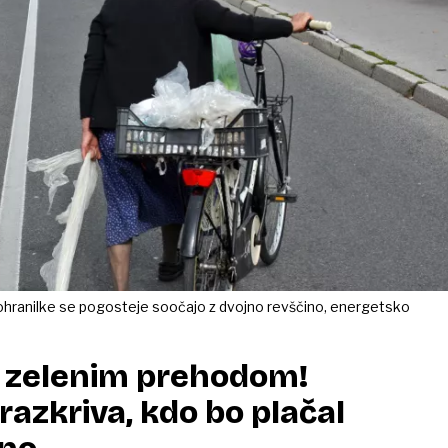
ranilke se pogosteje soočajo z dvojno revščino, energetsko
z zelenim prehodom!
razkriva, kdo bo plačal