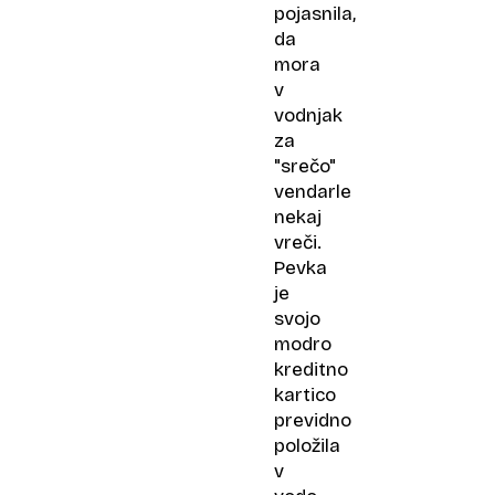
pojasnila,
da
mora
v
vodnjak
za
"srečo"
vendarle
nekaj
vreči.
Pevka
je
svojo
modro
kreditno
kartico
previdno
položila
v