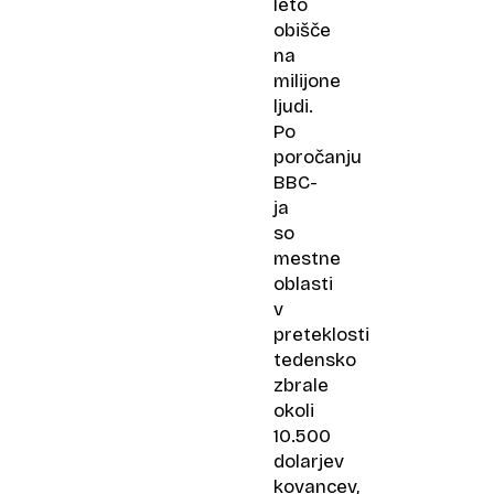
leto
obišče
na
milijone
ljudi.
Po
poročanju
BBC-
ja
so
mestne
oblasti
v
preteklosti
tedensko
zbrale
okoli
10.500
dolarjev
kovancev,