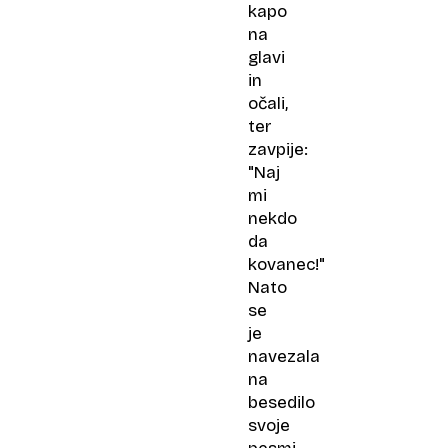
kapo
na
glavi
in
očali,
ter
zavpije:
"Naj
mi
nekdo
da
kovanec!"
Nato
se
je
navezala
na
besedilo
svoje