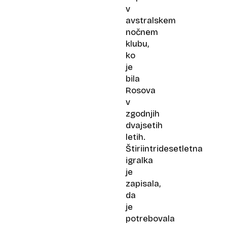
v
avstralskem
nočnem
klubu,
ko
je
bila
Rosova
v
zgodnjih
dvajsetih
letih.
Štiriintridesetletna
igralka
je
zapisala,
da
je
potrebovala