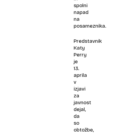
spolni
napad
na
posameznika.
Predstavnik
Katy
Perry
je
13.
aprila
v
izjavi
za
javnost
dejal,
da
so
obtožbe,