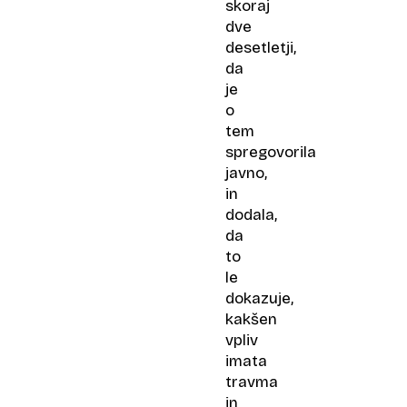
skoraj
dve
desetletji,
da
je
o
tem
spregovorila
javno,
in
dodala,
da
to
le
dokazuje,
kakšen
vpliv
imata
travma
in