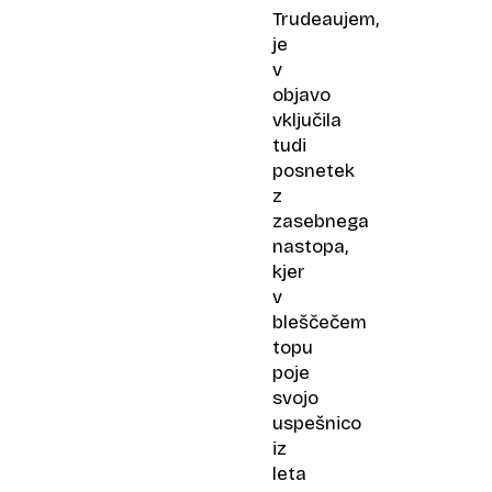
Trudeaujem,
je
v
objavo
vključila
tudi
posnetek
z
zasebnega
nastopa,
kjer
v
bleščečem
topu
poje
svojo
uspešnico
iz
leta