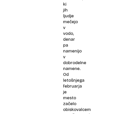
ki
jih
ljudje
mečejo
v
vodo,
denar
pa
namenijo
v
dobrodelne
namene.
Od
letošnjega
februarja
je
mesto
začelo
obiskovalcem