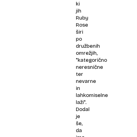
ki
jih
Ruby
Rose
širi
po
družbenih
omrežjih,
"kategorično
neresnične
ter
nevarne
in
lahkomiselne
laži".
Dodal
je
še,
da