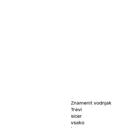
Znamenit vodnjak
Trevi
sicer
vsako