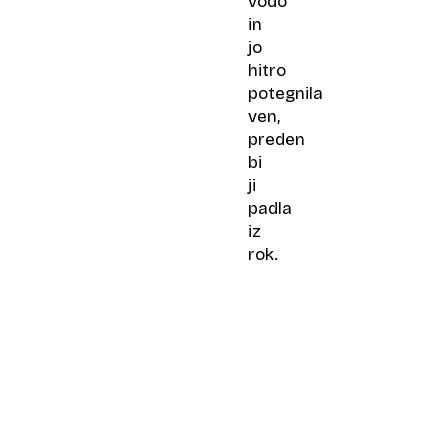
vodo
in
jo
hitro
potegnila
ven,
preden
bi
ji
padla
iz
rok.