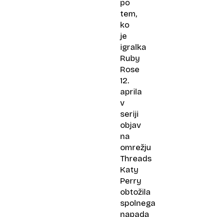
po
tem,
ko
je
igralka
Ruby
Rose
12.
aprila
v
seriji
objav
na
omrežju
Threads
Katy
Perry
obtožila
spolnega
napada