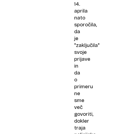
14.
aprila
nato
sporočila,
da
je
"zaključila"
svoje
prijave
in
da
o
primeru
ne
sme
več
govoriti,
dokler
traja