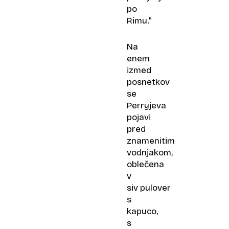
po
Rimu."
Na
enem
izmed
posnetkov
se
Perryjeva
pojavi
pred
znamenitim
vodnjakom,
oblečena
v
siv pulover
s
kapuco,
s