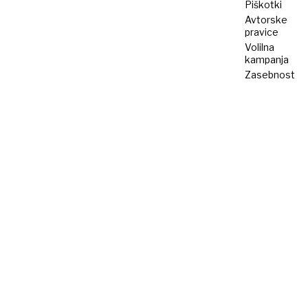
Piškotki
Avtorske
pravice
Volilna
kampanja
Zasebnost