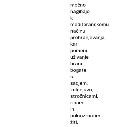
močno
nagibajo
k
mediteranskemu
načinu
prehranjevanja,
kar
pomeni
uživanje
hrane,
bogate
s
sadjem,
zelenjavo,
stročnicami,
ribami
in
polnozrnatimi
žiti.