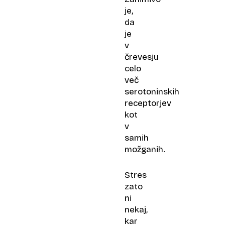
je,
da
je
v
črevesju
celo
več
serotoninskih
receptorjev
kot
v
samih
možganih.
Stres
zato
ni
nekaj,
kar