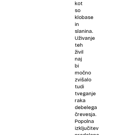
kot
so
klobase
in
slanina.
Uživanje
teh
živil
naj
bi
močno
zvišalo
tudi
tveganje
raka
debelega
črevesja.
Popolna
izključitev