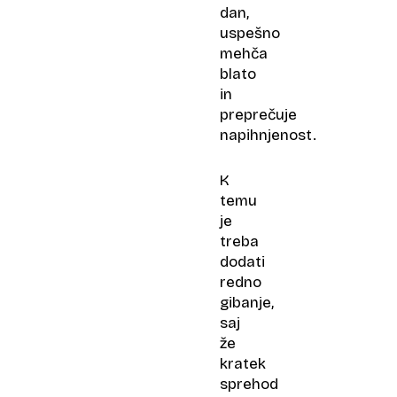
dan,
uspešno
mehča
blato
in
preprečuje
napihnjenost.
K
temu
je
treba
dodati
redno
gibanje,
saj
že
kratek
sprehod