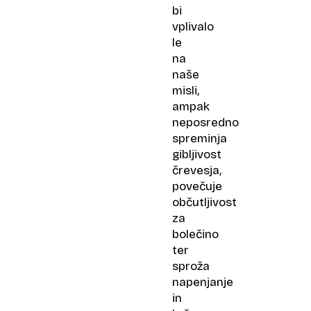
bi
vplivalo
le
na
naše
misli,
ampak
neposredno
spreminja
gibljivost
črevesja,
povečuje
občutljivost
za
bolečino
ter
sproža
napenjanje
in