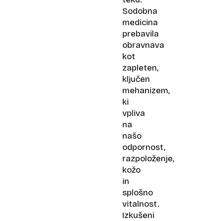
Sodobna
medicina
prebavila
obravnava
kot
zapleten,
ključen
mehanizem,
ki
vpliva
na
našo
odpornost,
razpoloženje,
kožo
in
splošno
vitalnost.
Izkušeni