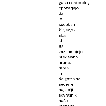
gastroenterologi
opozarjajo,
da
je
sodoben
življenjski
slog,
ki
ga
zaznamujejo
predelana
hrana,
stres
in
dolgotrajno
sedenje,
največji
sovražnik
naše