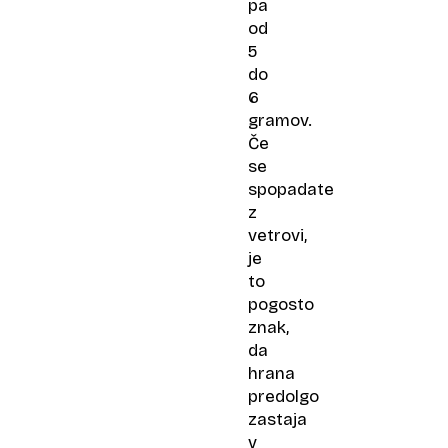
pa
od
5
do
6
gramov.
Če
se
spopadate
z
vetrovi,
je
to
pogosto
znak,
da
hrana
predolgo
zastaja
v