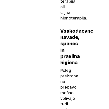
terapija
ali
ciljna
hipnoterapija.
Vsakodnevne
navade,
spanec
in
pravilna
higiena
Poleg
prehrane
na
prebavo
močno
vplivajo
tudi