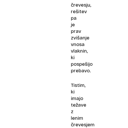
črevesju,
rešitev
pa
je
prav
zvišanje
vnosa
vlaknin,
ki
pospešijo
prebavo.
Tistim,
ki
imajo
težave
z
lenim
črevesjem