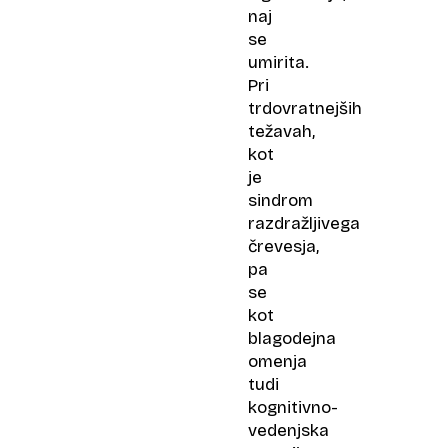
naj
se
umirita.
Pri
trdovratnejših
težavah,
kot
je
sindrom
razdražljivega
črevesja,
pa
se
kot
blagodejna
omenja
tudi
kognitivno-
vedenjska