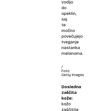
vodijo
do
opeklin,
saj
te
močno
povečujejo
tveganje
nastanka
melanoma.
/
Foto:
Getty Images
Dosledna
zaščita
kože:
kožo
zaščitite