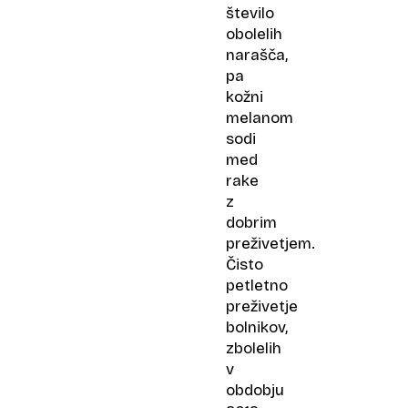
število
obolelih
narašča,
pa
kožni
melanom
sodi
med
rake
z
dobrim
preživetjem.
Čisto
petletno
preživetje
bolnikov,
zbolelih
v
obdobju