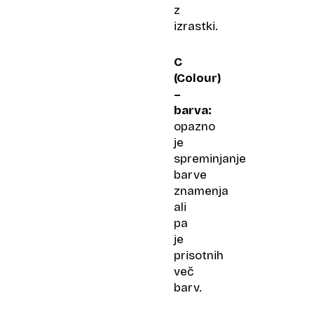
z
izrastki.
C
(Colour)
–
barva:
opazno
je
spreminjanje
barve
znamenja
ali
pa
je
prisotnih
več
barv.