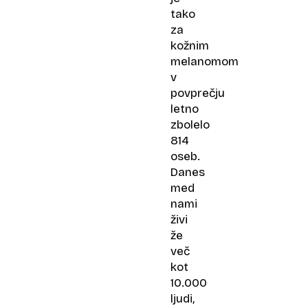
tako
za
kožnim
melanomom
v
povprečju
letno
zbolelo
814
oseb.
Danes
med
nami
živi
že
več
kot
10.000
ljudi,