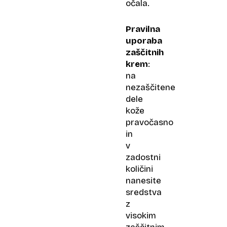
očala.
Pravilna
uporaba
zaščitnih
krem
:
na
nezaščitene
dele
kože
pravočasno
in
v
zadostni
količini
nanesite
sredstva
z
visokim