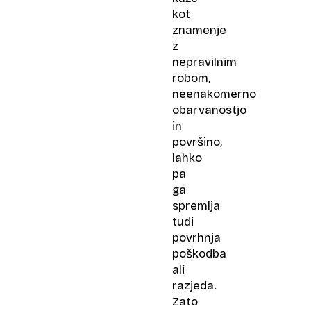
kot
znamenje
z
nepravilnim
robom,
neenakomerno
obarvanostjo
in
površino,
lahko
pa
ga
spremlja
tudi
povrhnja
poškodba
ali
razjeda.
Zato