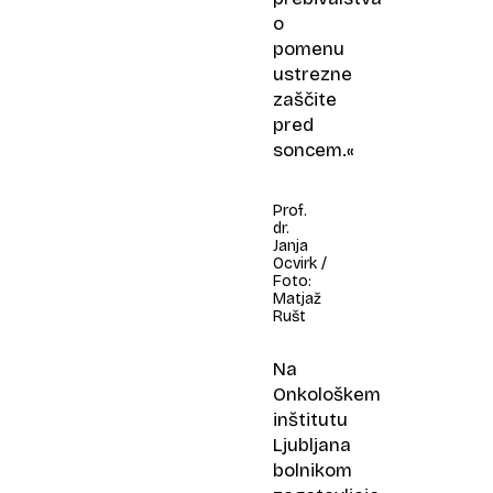
o
pomenu
ustrezne
zaščite
pred
soncem.«
Prof.
dr.
Janja
Ocvirk /
Foto:
Matjaž
Rušt
Na
Onkološkem
inštitutu
Ljubljana
bolnikom