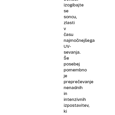
izogibajte
se
soncu,
zlasti
v
času
najmočnejšega
UV-
sevanja.
Še
posebej
pomembno
je
preprečevanje
nenadnih
in
intenzivnih
izpostavitev,
ki