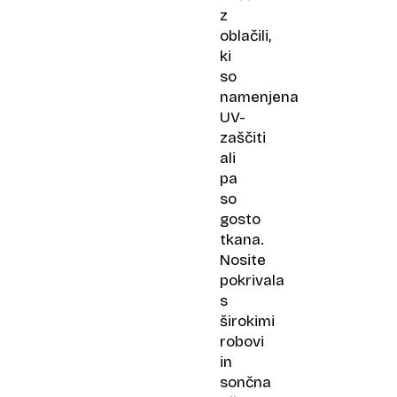
z
oblačili,
ki
so
namenjena
UV-
zaščiti
ali
pa
so
gosto
tkana.
Nosite
pokrivala
s
širokimi
robovi
in
sončna