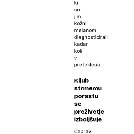
ki
so
jim
kožni
melanom
diagnosticirali
kadar
koli
v
preteklosti.
Kljub
strmemu
porastu
se
preživetje
izboljšuje
Čeprav