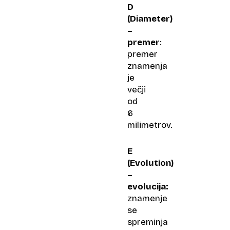
D
(Diameter)
–
premer
:
premer
znamenja
je
večji
od
6
milimetrov.
E
(Evolution)
–
evolucija:
znamenje
se
spreminja