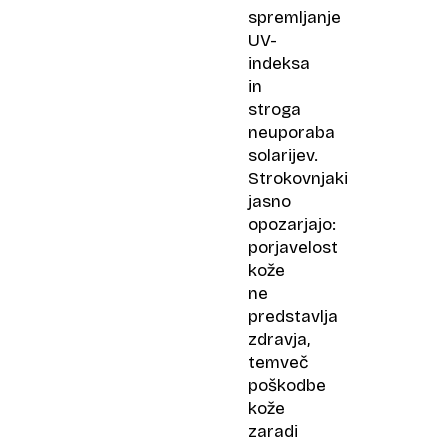
spremljanje
UV-
indeksa
in
stroga
neuporaba
solarijev.
Strokovnjaki
jasno
opozarjajo:
porjavelost
kože
ne
predstavlja
zdravja,
temveč
poškodbe
kože
zaradi