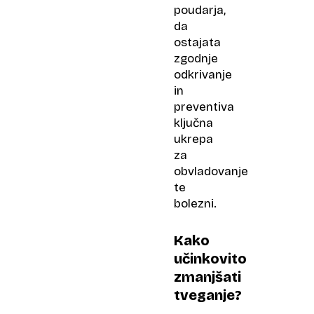
poudarja,
da
ostajata
zgodnje
odkrivanje
in
preventiva
ključna
ukrepa
za
obvladovanje
te
bolezni.
Kako
učinkovito
zmanjšati
tveganje?