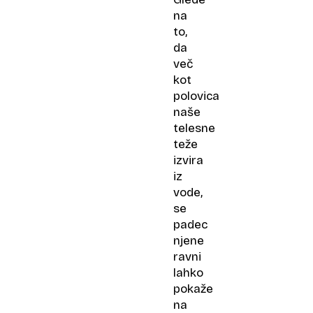
na
to,
da
več
kot
polovica
naše
telesne
teže
izvira
iz
vode,
se
padec
njene
ravni
lahko
pokaže
na