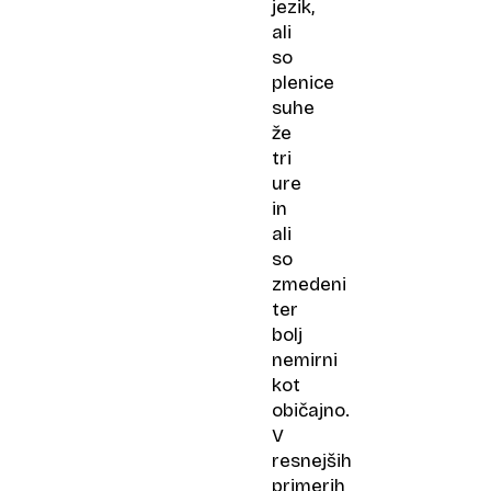
jezik,
ali
so
plenice
suhe
že
tri
ure
in
ali
so
zmedeni
ter
bolj
nemirni
kot
običajno.
V
resnejših
primerih