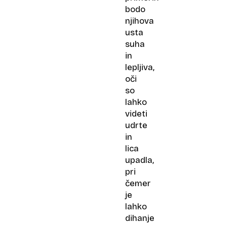
bodo
njihova
usta
suha
in
lepljiva,
oči
so
lahko
videti
udrte
in
lica
upadla,
pri
čemer
je
lahko
dihanje