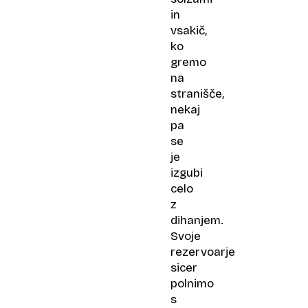
in
vsakič,
ko
gremo
na
stranišče,
nekaj
pa
se
je
izgubi
celo
z
dihanjem.
Svoje
rezervoarje
sicer
polnimo
s