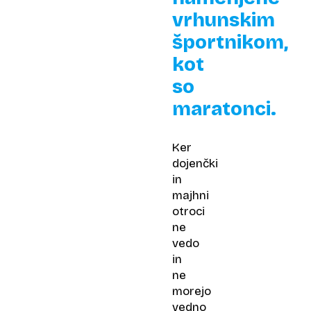
vrhunskim
športnikom,
kot
so
maratonci.
Ker
dojenčki
in
majhni
otroci
ne
vedo
in
ne
morejo
vedno