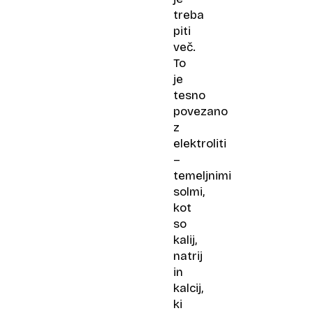
treba
piti
več.
To
je
tesno
povezano
z
elektroliti
–
temeljnimi
solmi,
kot
so
kalij,
natrij
in
kalcij,
ki