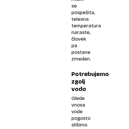
se
pospešita,
telesna
temperatura
naraste,
človek
pa
postane
zmeden.
Potrebujemo
zgolj
vodo
Glede
vnosa
vode
pogosto
slišimo