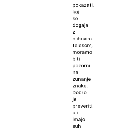
pokazati,
kaj
se
dogaja
z
njihovim
telesom,
moramo
biti
pozorni
na
zunanje
znake.
Dobro
je
preveriti,
ali
imajo
suh