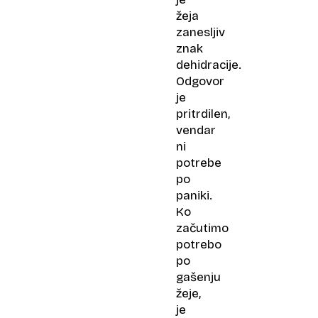
žeja
zanesljiv
znak
dehidracije.
Odgovor
je
pritrdilen,
vendar
ni
potrebe
po
paniki.
Ko
začutimo
potrebo
po
gašenju
žeje,
je