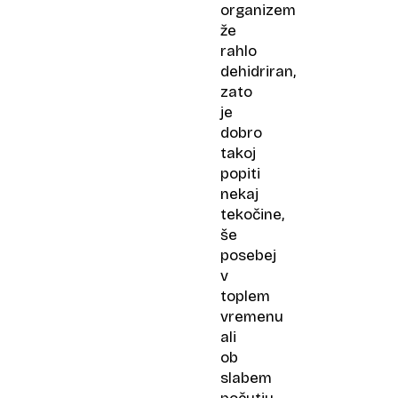
organizem
že
rahlo
dehidriran,
zato
je
dobro
takoj
popiti
nekaj
tekočine,
še
posebej
v
toplem
vremenu
ali
ob
slabem