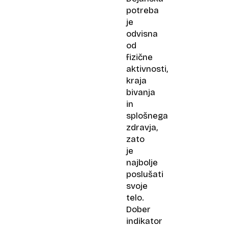
potreba
je
odvisna
od
fizične
aktivnosti,
kraja
bivanja
in
splošnega
zdravja,
zato
je
najbolje
poslušati
svoje
telo.
Dober
indikator