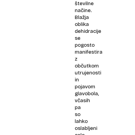
številne
načine.
Blažja
oblika
dehidracije
se
pogosto
manifestira
z
občutkom
utrujenosti
in
pojavom
glavobola,
včasih
pa
so
lahko
oslabljeni