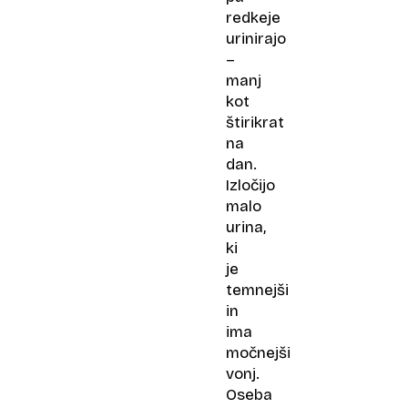
redkeje
urinirajo
–
manj
kot
štirikrat
na
dan.
Izločijo
malo
urina,
ki
je
temnejši
in
ima
močnejši
vonj.
Oseba