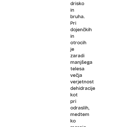
drisko
in
bruha.
Pri
dojenčkih
in
otrocih
je
zaradi
manjšega
telesa
večja
verjetnost
dehidracije
kot
pri
odraslih,
medtem
ko