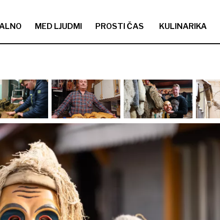
ALNO
MED LJUDMI
PROSTI ČAS
KULINARIKA