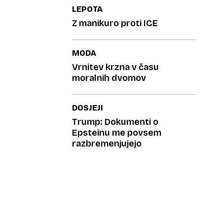
LEPOTA
Z manikuro proti ICE
MODA
Vrnitev krzna v času
moralnih dvomov
DOSJEJI
Trump: Dokumenti o
Epsteinu me povsem
razbremenjujejo