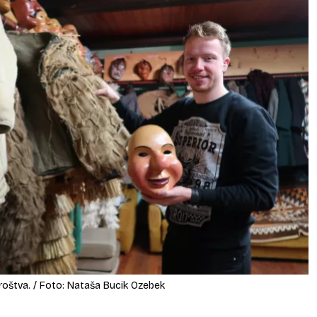
troštva. / Foto: Nataša Bucik Ozebek