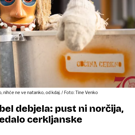
 nihče ne ve natanko, od kdaj. / Foto: Tine Venko
bel debjela: pust ni norčija,
edalo cerkljanske