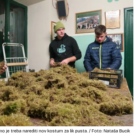
mo je treba narediti nov kostum za lik pusta. / Foto: Nataša Bucik