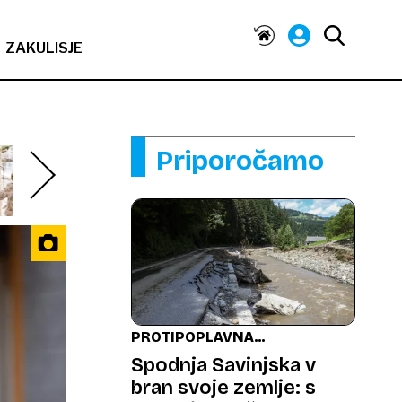
ZAKULISJE
Priporočamo
PROTIPOPLAVNA
VARNOST
Spodnja Savinjska v
bran svoje zemlje: s