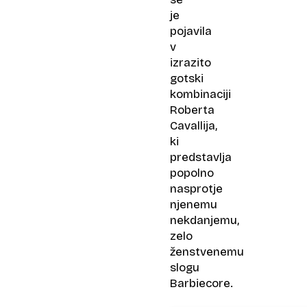
je
pojavila
v
izrazito
gotski
kombinaciji
Roberta
Cavallija,
ki
predstavlja
popolno
nasprotje
njenemu
nekdanjemu,
zelo
ženstvenemu
slogu
Barbiecore.