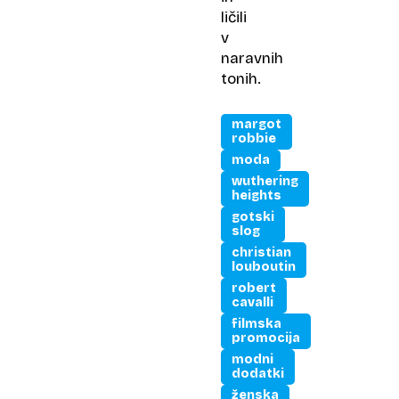
ličili
v
naravnih
tonih.
margot
robbie
moda
wuthering
heights
gotski
slog
christian
louboutin
robert
cavalli
filmska
promocija
modni
dodatki
ženska