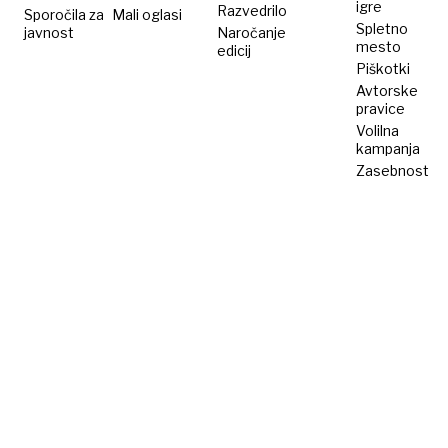
igre
Razvedrilo
Sporočila za
Mali oglasi
Spletno
javnost
Naročanje
mesto
edicij
Piškotki
Avtorske
pravice
Volilna
kampanja
Zasebnost