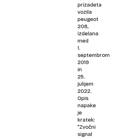
prizadeta
vozila
peugeot
208,
izdelana
med
1.
septembrom
2019
in
25.
julijem
2022.
Opis
napake
je
kratek:
"Zvočni
signal