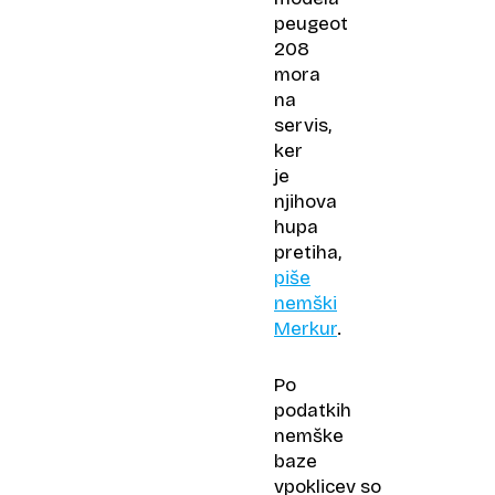
peugeot
208
mora
na
servis,
ker
je
njihova
hupa
pretiha,
piše
nemški
Merkur
.
Po
podatkih
nemške
baze
vpoklicev so