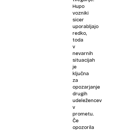
Hupo
vozniki
sicer
uporabljajo
redko,
toda
v
nevarnih
situacijah
je
ključna
za
opozarjanje
drugih
udeležencev
v
prometu.
Če
opozorila