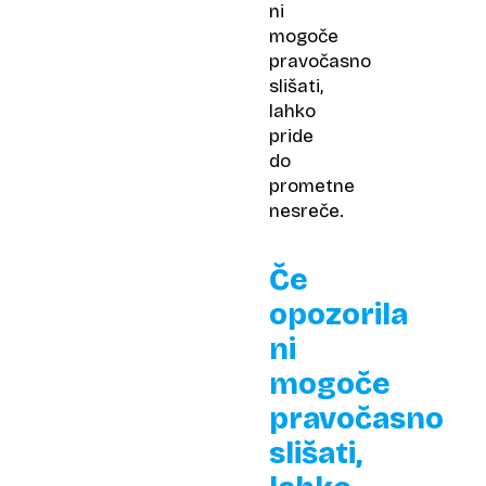
ni
mogoče
pravočasno
slišati,
lahko
pride
do
prometne
nesreče.
Če
opozorila
ni
mogoče
pravočasno
slišati,