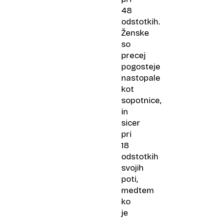
48
odstotkih.
Ženske
so
precej
pogosteje
nastopale
kot
sopotnice,
in
sicer
pri
18
odstotkih
svojih
poti,
medtem
ko
je