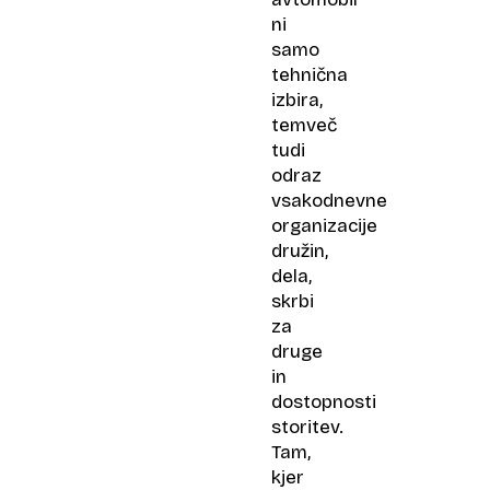
ni
samo
tehnična
izbira,
temveč
tudi
odraz
vsakodnevne
organizacije
družin,
dela,
skrbi
za
druge
in
dostopnosti
storitev.
Tam,
kjer