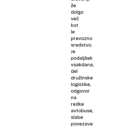
že
dolgo
več
kot
le
prevozno
sredstvo.
Je
podaljšek
vsakdana,
del
družinske
logistike,
odgovor
na
redke
avtobuse,
slabe
povezave