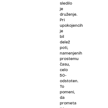
sledilo
je
druženje.
Pri
upokojencih
je
bil
delež
poti,
namenjenih
prostemu
času,
celo
50-
odstoten.
To
pomeni,
da
prometa