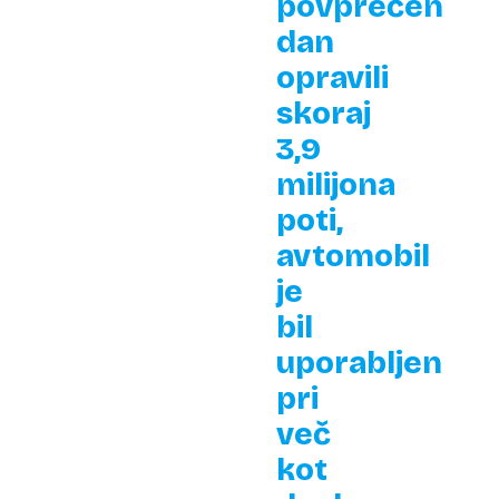
povprečen
dan
opravili
skoraj
3,9
milijona
poti,
avtomobil
je
bil
uporabljen
pri
več
kot