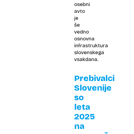
osebni
avto
je
še
vedno
osnovna
infrastruktura
slovenskega
vsakdana.
Prebivalci
Slovenije
so
leta
2025
na