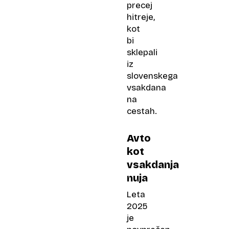
precej
hitreje,
kot
bi
sklepali
iz
slovenskega
vsakdana
na
cestah.
Avto
kot
vsakdanja
nuja
Leta
2025
je