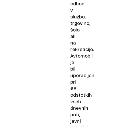
odhod
v
službo,
trgovino,
šolo
ali
na
rekreacijo.
Avtomobil
je
bil
uporabljen
pri
68
odstotkih
vseh
dnevnih
poti,
javni