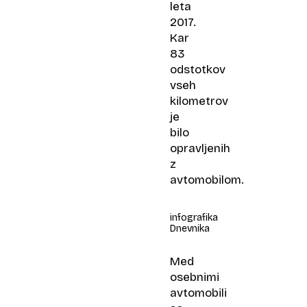
leta
2017.
Kar
83
odstotkov
vseh
kilometrov
je
bilo
opravljenih
z
avtomobilom.
infografika
Dnevnika
Med
osebnimi
avtomobili