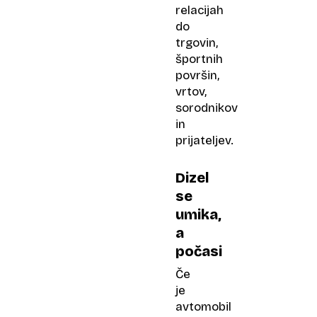
relacijah
do
trgovin,
športnih
površin,
vrtov,
sorodnikov
in
prijateljev.
Dizel
se
umika,
a
počasi
Če
je
avtomobil