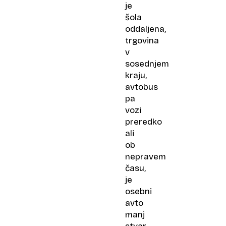
je
šola
oddaljena,
trgovina
v
sosednjem
kraju,
avtobus
pa
vozi
preredko
ali
ob
nepravem
času,
je
osebni
avto
manj