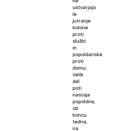
ne
ustvarjajo
le
jutranje
kolone
proti
službi
in
popoldanske
proti
domu.
Velik
del
poti
nastaja
popoldne,
ob
koncu
tedna,
na