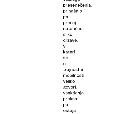
presenečenja,
prinašajo
pa
precej
natančno
sliko
države,
v
kateri
se
o
trajnostni
mobilnosti
veliko
govori,
vsakdanja
praksa
pa
ostaja