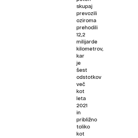
skupaj
prevozili
oziroma
prehodili
12,2
milijarde
kilometrov,
kar
je
šest
odstotkov
več
kot
leta
2021
in
približno
toliko
kot