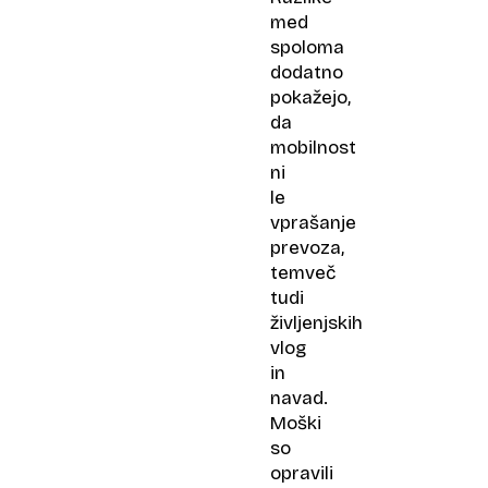
med
spoloma
dodatno
pokažejo,
da
mobilnost
ni
le
vprašanje
prevoza,
temveč
tudi
življenjskih
vlog
in
navad.
Moški
so
opravili