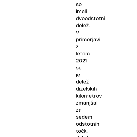
so
imeli
dvoodstotni
delež.
V
primerjavi
z
letom
2021
se
je
delež
dizelskih
kilometrov
zmanjšal
za
sedem
odstotnih
točk,