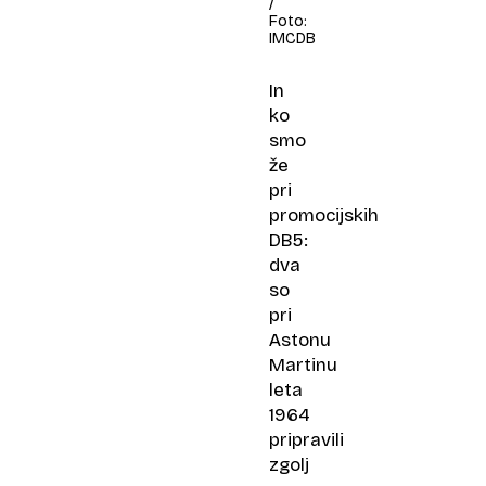
/
Foto:
IMCDB
In
ko
smo
že
pri
promocijskih
DB5:
dva
so
pri
Astonu
Martinu
leta
1964
pripravili
zgolj