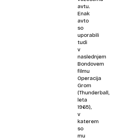
avtu.
Enak
avto
so
uporabili
tudi
v
naslednjem
Bondovem
filmu
Operacija
Grom
(Thunderball,
leta
1965),
v
katerem
so
mu