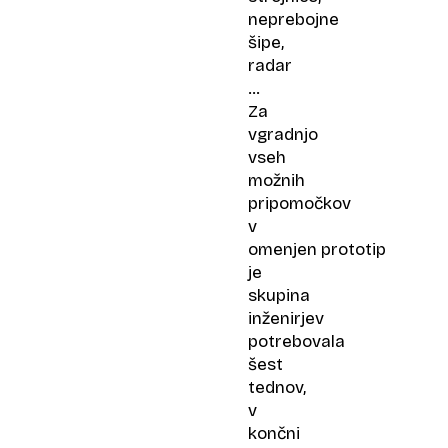
neprebojne
šipe,
radar
…
Za
vgradnjo
vseh
možnih
pripomočkov
v
omenjen prototip
je
skupina
inženirjev
potrebovala
šest
tednov,
v
končni