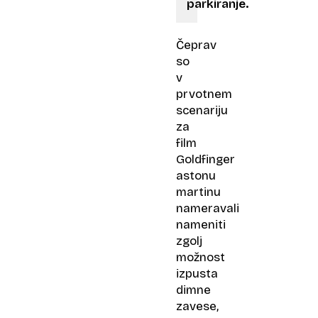
parkiranje.
Čeprav
so
v
prvotnem
scenariju
za
film
Goldfinger
astonu
martinu
nameravali
nameniti
zgolj
možnost
izpusta
dimne
zavese,