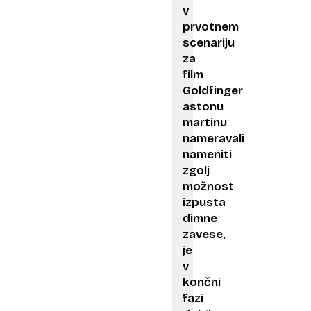
v
prvotnem
scenariju
za
film
Goldfinger
astonu
martinu
nameravali
nameniti
zgolj
možnost
izpusta
dimne
zavese,
je
v
končni
fazi