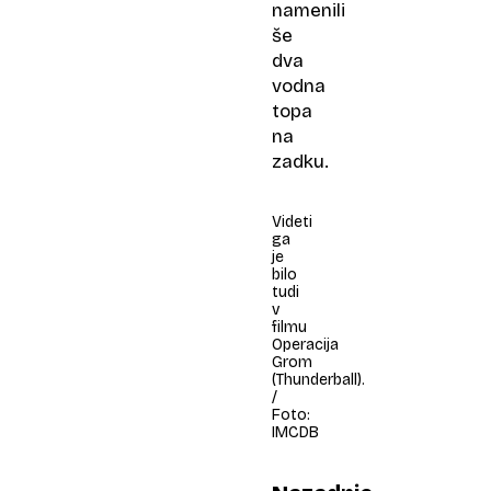
namenili
še
dva
vodna
topa
na
zadku.
Videti
ga
je
bilo
tudi
v
filmu
Operacija
Grom
(Thunderball).
/
Foto:
IMCDB