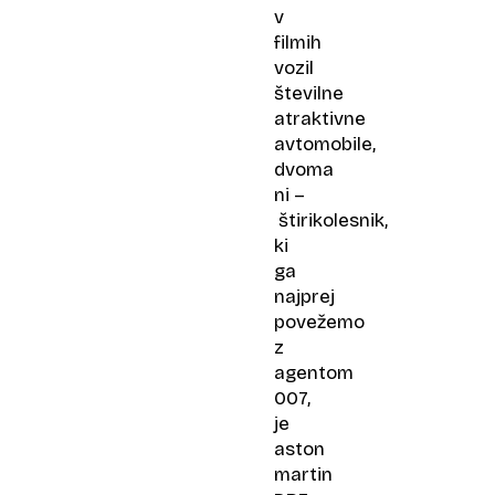
v
filmih
vozil
številne
atraktivne
avtomobile,
dvoma
ni –
štirikolesnik,
ki
ga
najprej
povežemo
z
agentom
007,
je
aston
martin