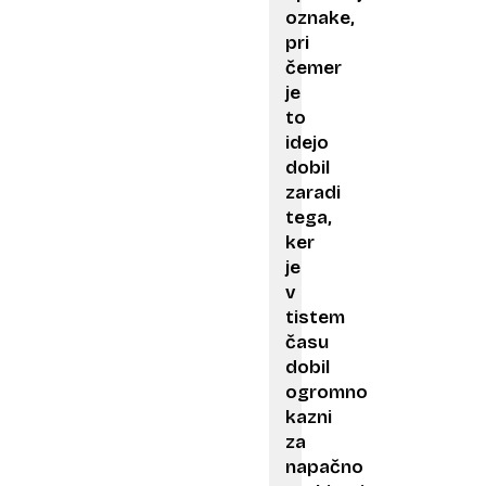
oznake,
pri
čemer
je
to
idejo
dobil
zaradi
tega,
ker
je
v
tistem
času
dobil
ogromno
kazni
za
napačno