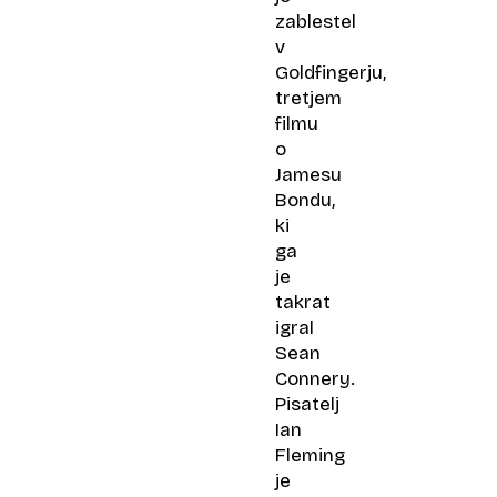
zablestel
v
Goldfingerju,
tretjem
filmu
o
Jamesu
Bondu,
ki
ga
je
takrat
igral
Sean
Connery.
Pisatelj
Ian
Fleming
je