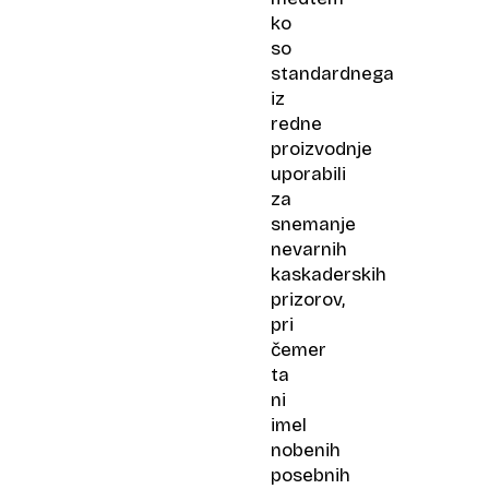
ko
so
standardnega
iz
redne
proizvodnje
uporabili
za
snemanje
nevarnih
kaskaderskih
prizorov,
pri
čemer
ta
ni
imel
nobenih
posebnih