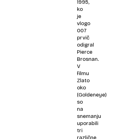
1995,
ko
je
vlogo
007
prvič
odigral
Pierce
Brosnan.
V
filmu
Zlato
oko
(Goldeneye)
so
na
snemanju
uporabili
tri
različne