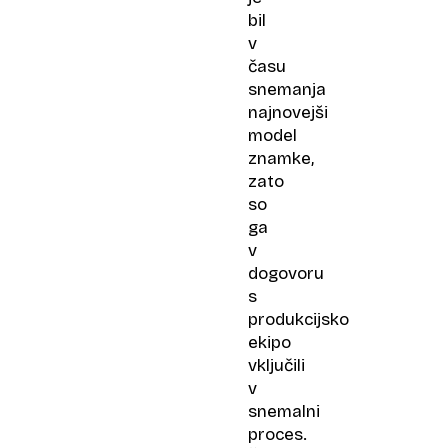
bil
v
času
snemanja
najnovejši
model
znamke,
zato
so
ga
v
dogovoru
s
produkcijsko
ekipo
vključili
v
snemalni
proces.