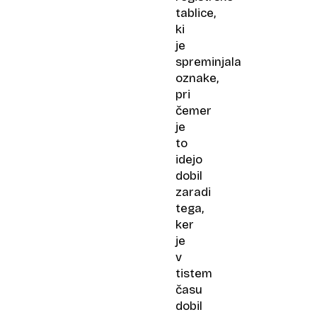
tablice,
ki
je
spreminjala
oznake,
pri
čemer
je
to
idejo
dobil
zaradi
tega,
ker
je
v
tistem
času
dobil