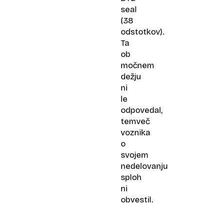
seal
(38
odstotkov).
Ta
ob
močnem
dežju
ni
le
odpovedal,
temveč
voznika
o
svojem
nedelovanju
sploh
ni
obvestil.