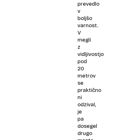
prevedlo
v
boljšo
varnost.
V
megli
z
vidljivostjo
pod
20
metrov
se
praktično
ni
odzival,
je
pa
dosegel
drugo