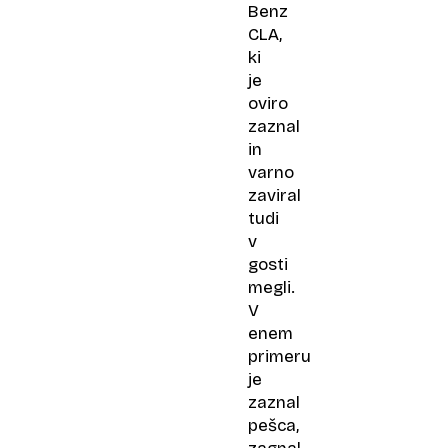
Benz
CLA,
ki
je
oviro
zaznal
in
varno
zaviral
tudi
v
gosti
megli.
V
enem
primeru
je
zaznal
pešca,