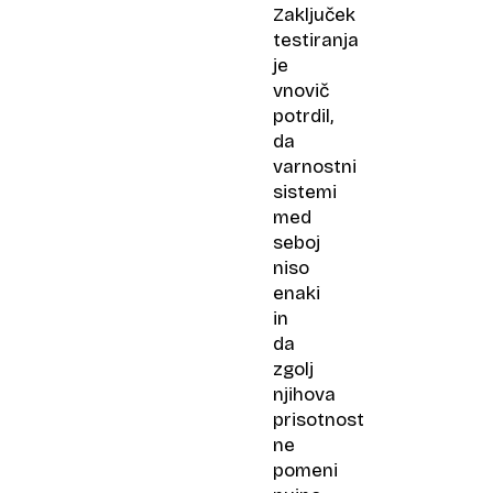
Zaključek
testiranja
je
vnovič
potrdil,
da
varnostni
sistemi
med
seboj
niso
enaki
in
da
zgolj
njihova
prisotnost
ne
pomeni