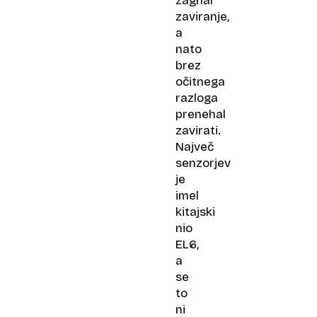
zagnal
zaviranje,
a
nato
brez
očitnega
razloga
prenehal
zavirati.
Največ
senzorjev
je
imel
kitajski
nio
EL6,
a
se
to
ni