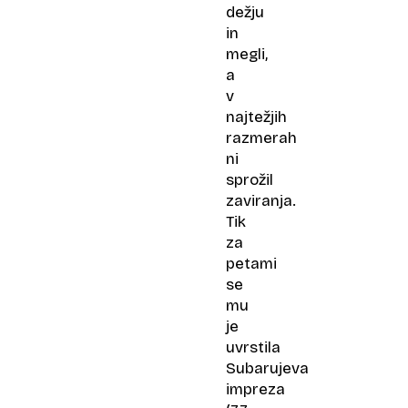
dežju
in
megli,
a
v
najtežjih
razmerah
ni
sprožil
zaviranja.
Tik
za
petami
se
mu
je
uvrstila
Subarujeva
impreza