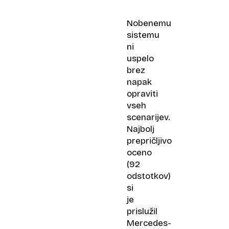
Nobenemu
sistemu
ni
uspelo
brez
napak
opraviti
vseh
scenarijev.
Najbolj
prepričljivo
oceno
(92
odstotkov)
si
je
prislužil
Mercedes-