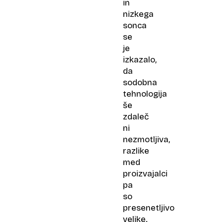
in
nizkega
sonca
se
je
izkazalo,
da
sodobna
tehnologija
še
zdaleč
ni
nezmotljiva,
razlike
med
proizvajalci
pa
so
presenetljivo
velike.