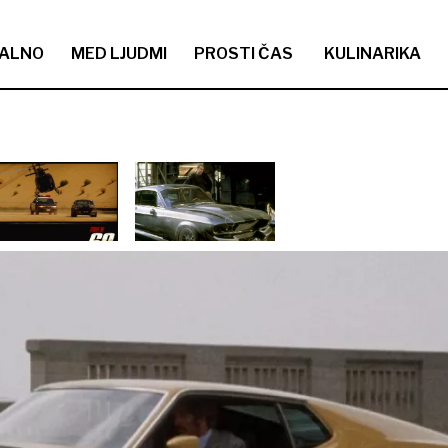
ALNO
MED LJUDMI
PROSTI ČAS
KULINARIKA