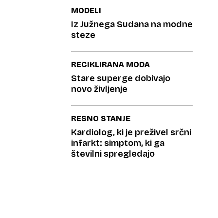
MODELI
Iz Južnega Sudana na modne
steze
RECIKLIRANA MODA
Stare superge dobivajo
novo življenje
RESNO STANJE
Kardiolog, ki je preživel srčni
infarkt: simptom, ki ga
številni spregledajo