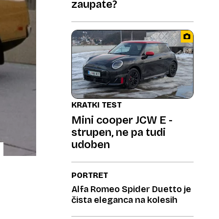
zaupate?
KRATKI TEST
Mini cooper JCW E -
strupen, ne pa tudi
udoben
PORTRET
Alfa Romeo Spider Duetto je
čista eleganca na kolesih