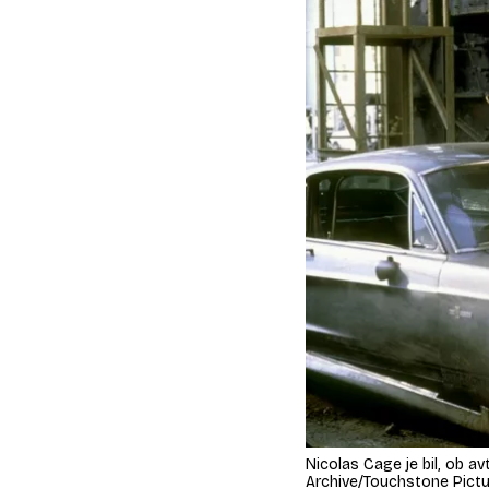
Nicolas Cage je bil, ob a
Archive/Touchstone Pictur