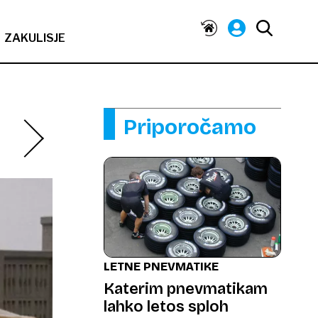
ZAKULISJE
Priporočamo
LETNE PNEVMATIKE
Katerim pnevmatikam
lahko letos sploh