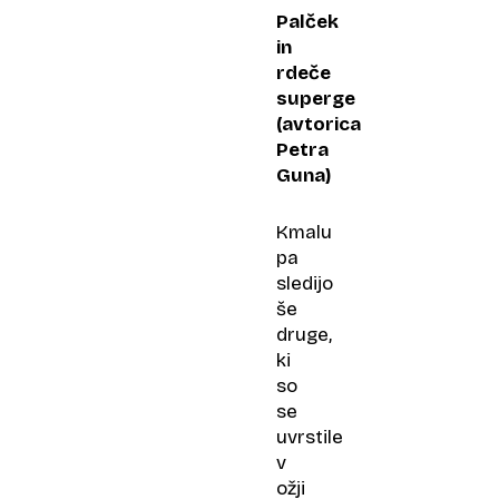
Palček
in
rdeče
superge
(avtorica
Petra
Guna)
Kmalu
pa
sledijo
še
druge,
ki
so
se
uvrstile
v
ožji