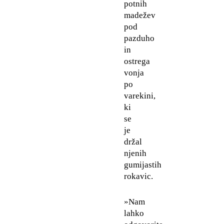
potnih
madežev
pod
pazduho
in
ostrega
vonja
po
varekini,
ki
se
je
držal
njenih
gumijastih
rokavic.
»Nam
lahko