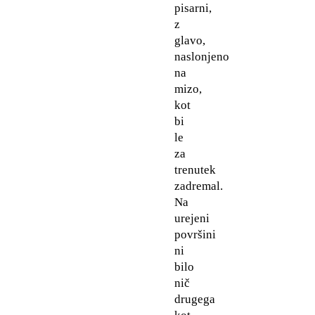
pisarni,
z
glavo,
naslonjeno
na
mizo,
kot
bi
le
za
trenutek
zadremal.
Na
urejeni
površini
ni
bilo
nič
drugega