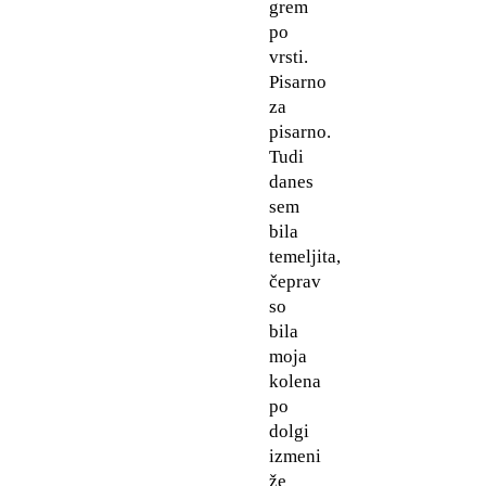
grem
po
vrsti.
Pisarno
za
pisarno.
Tudi
danes
sem
bila
temeljita,
čeprav
so
bila
moja
kolena
po
dolgi
izmeni
že