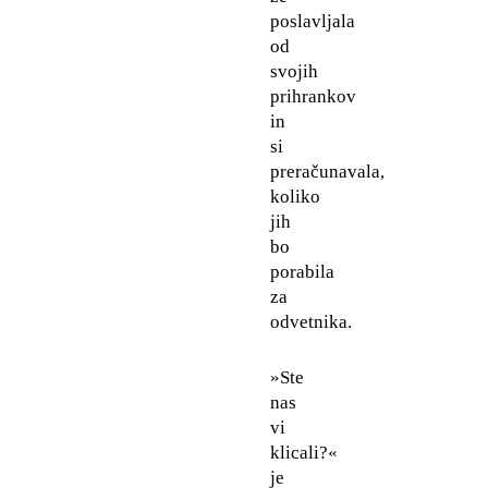
poslavljala
od
svojih
prihrankov
in
si
preračunavala,
koliko
jih
bo
porabila
za
odvetnika.
»Ste
nas
vi
klicali?«
je