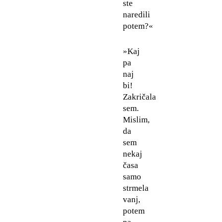
ste
naredili
potem?«
»Kaj
pa
naj
bi!
Zakričala
sem.
Mislim,
da
sem
nekaj
časa
samo
strmela
vanj,
potem