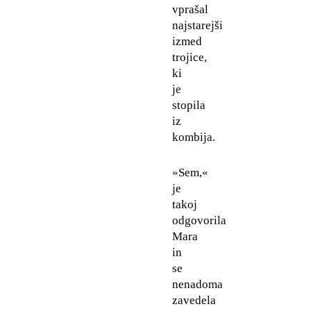
vprašal
najstarejši
izmed
trojice,
ki
je
stopila
iz
kombija.
»Sem,«
je
takoj
odgovorila
Mara
in
se
nenadoma
zavedela