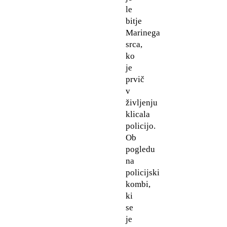
le
bitje
Marinega
srca,
ko
je
prvič
v
življenju
klicala
policijo.
Ob
pogledu
na
policijski
kombi,
ki
se
je