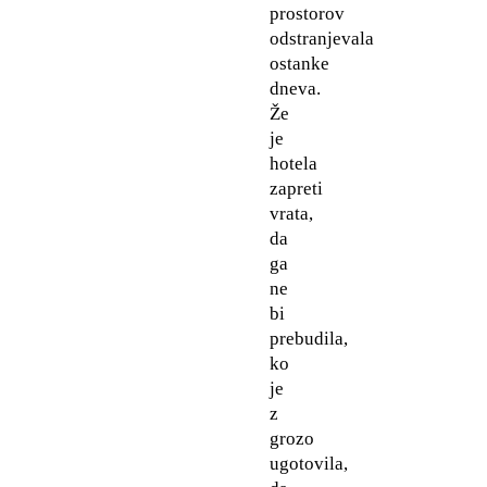
prostorov
odstranjevala
ostanke
dneva.
Že
je
hotela
zapreti
vrata,
da
ga
ne
bi
prebudila,
ko
je
z
grozo
ugotovila,