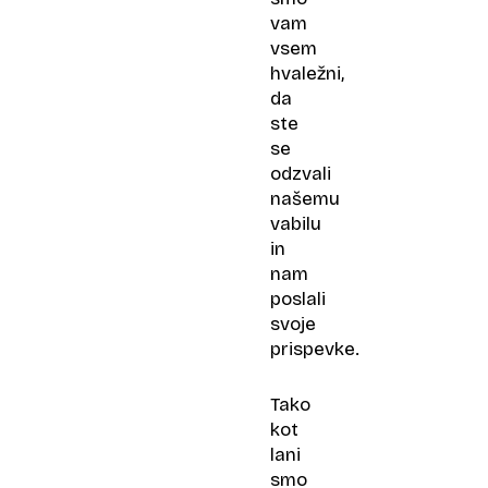
vam
vsem
hvaležni,
da
ste
se
odzvali
našemu
vabilu
in
nam
poslali
svoje
prispevke.
Tako
kot
lani
smo