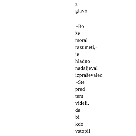
z
glavo.
»Bo
že
moral
razumeti,«
je
hladno
nadaljeval
izpraševalec.
»Ste
pred
tem
videli,
da
bi
kdo
vstopil