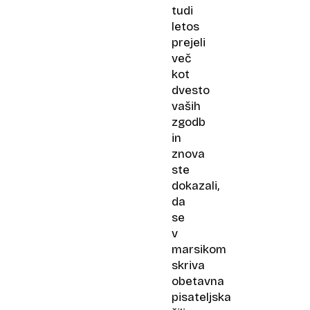
tudi
letos
prejeli
več
kot
dvesto
vaših
zgodb
in
znova
ste
dokazali,
da
se
v
marsikom
skriva
obetavna
pisateljska