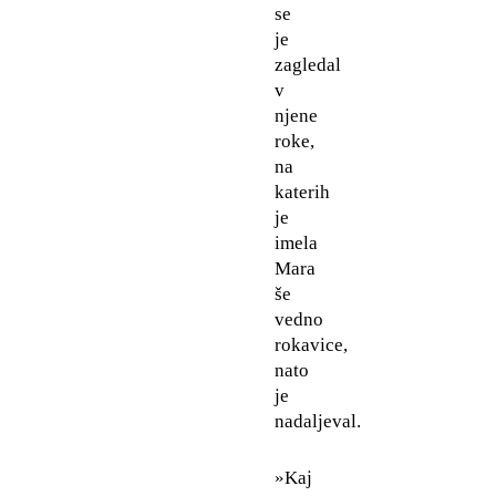
se
je
zagledal
v
njene
roke,
na
katerih
je
imela
Mara
še
vedno
rokavice,
nato
je
nadaljeval.
»Kaj