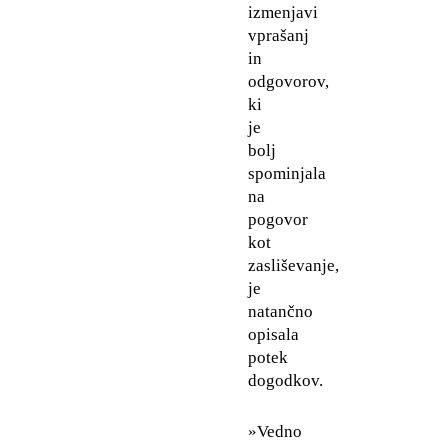
izmenjavi
vprašanj
in
odgovorov,
ki
je
bolj
spominjala
na
pogovor
kot
zasliševanje,
je
natančno
opisala
potek
dogodkov.
»Vedno