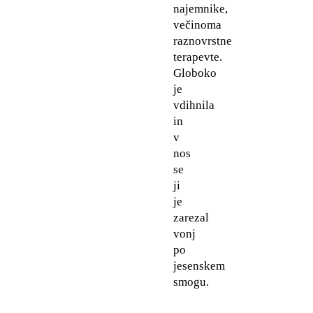
najemnike,
večinoma
raznovrstne
terapevte.
Globoko
je
vdihnila
in
v
nos
se
ji
je
zarezal
vonj
po
jesenskem
smogu.