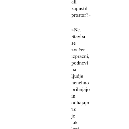
ali
zapustil
prostor?«
»Ne.
Stavba
se
zvečer
izprazni,
podnevi
pa
ljudje
nenehno
prihajajo
in
odhajajo.
To
je
tak