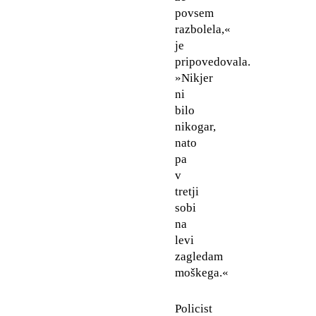
povsem
razbolela,«
je
pripovedovala.
»Nikjer
ni
bilo
nikogar,
nato
pa
v
tretji
sobi
na
levi
zagledam
moškega.«
Policist