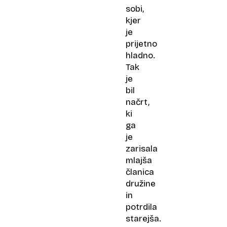
sobi,
kjer
je
prijetno
hladno.
Tak
je
bil
načrt,
ki
ga
je
zarisala
mlajša
članica
družine
in
potrdila
starejša.