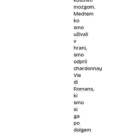
kostnim
mozgom.
Medtem
ko
smo
uživali
v
hrani,
smo
odprli
chardonnay
Vie
di
Romans,
ki
smo
si
ga
po
dolgem