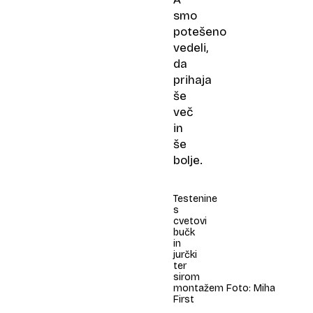
smo
potešeno
vedeli,
da
prihaja
še
več
in
še
bolje.
Testenine
s
cvetovi
bučk
in
jurčki
ter
sirom
montažem Foto: Miha
First