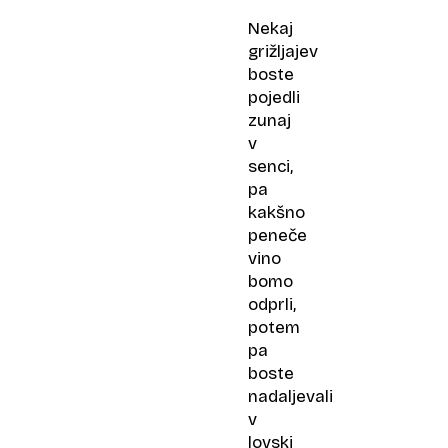
Nekaj
grižljajev
boste
pojedli
zunaj
v
senci,
pa
kakšno
peneče
vino
bomo
odprli,
potem
pa
boste
nadaljevali
v
lovski