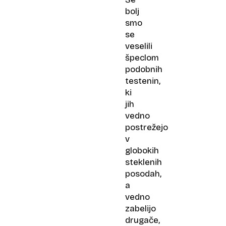
bolj
smo
se
veselili
špeclom
podobnih
testenin,
ki
jih
vedno
postrežejo
v
globokih
steklenih
posodah,
a
vedno
zabelijo
drugače,