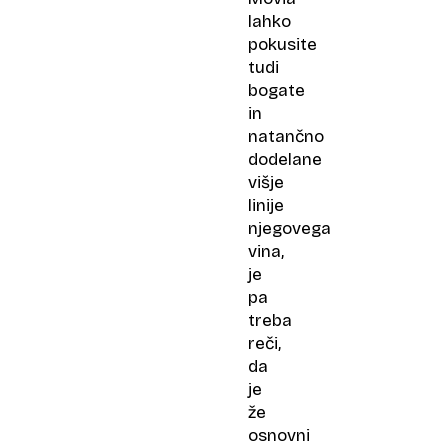
lahko
pokusite
tudi
bogate
in
natančno
dodelane
višje
linije
njegovega
vina,
je
pa
treba
reči,
da
je
že
osnovni