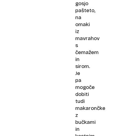
gosjo
pašteto,
na
omaki
iz
mavrahov
s
čemažem
in
sirom.
Je
pa
mogoče
dobiti
tudi
makarončke
z
bučkami
in