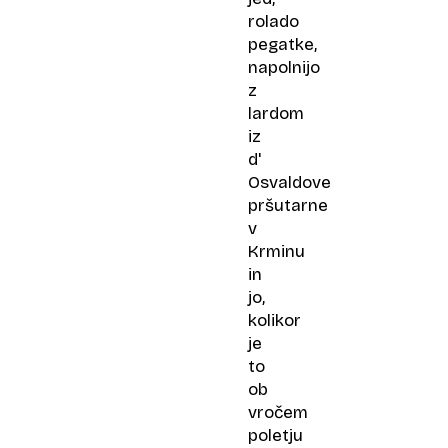
rolado
pegatke,
napolnijo
z
lardom
iz
d'
Osvaldove
pršutarne
v
Krminu
in
jo,
kolikor
je
to
ob
vročem
poletju