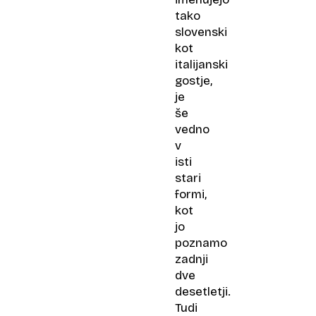
tako
slovenski
kot
italijanski
gostje,
je
še
vedno
v
isti
stari
formi,
kot
jo
poznamo
zadnji
dve
desetletji.
Tudi