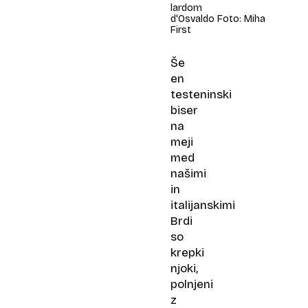
lardom
d'Osvaldo Foto: Miha
First
Še
en
testeninski
biser
na
meji
med
našimi
in
italijanskimi
Brdi
so
krepki
njoki,
polnjeni
z