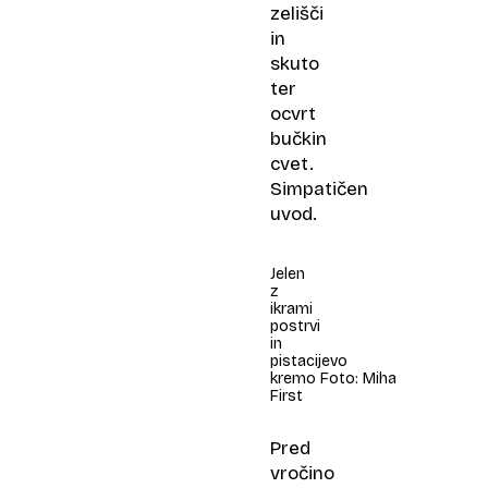
zelišči
in
skuto
ter
ocvrt
bučkin
cvet.
Simpatičen
uvod.
Jelen
z
ikrami
postrvi
in
pistacijevo
kremo Foto: Miha
First
Pred
vročino