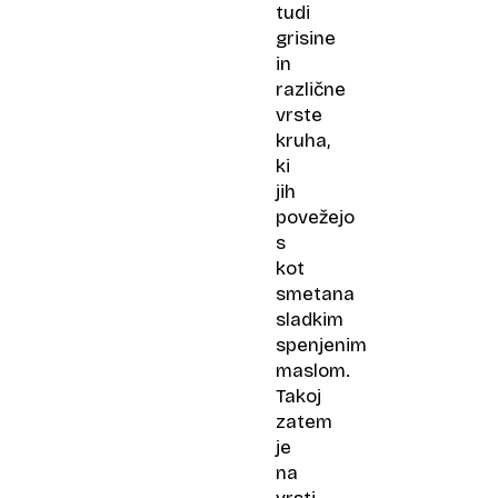
tudi
grisine
in
različne
vrste
kruha,
ki
jih
povežejo
s
kot
smetana
sladkim
spenjenim
maslom.
Takoj
zatem
je
na