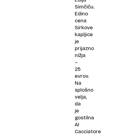
Simčiču.
Edino
cena
Sirkove
kapljice
je
prijazno
nižja
–
25
evrov.
Na
splošno
velja,
da
je
gostilna
Al
Cacciatore