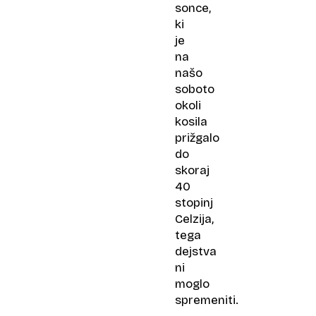
sonce,
ki
je
na
našo
soboto
okoli
kosila
prižgalo
do
skoraj
40
stopinj
Celzija,
tega
dejstva
ni
moglo
spremeniti.