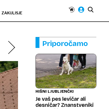
ZAKULISJE
Priporočamo
HIŠNI LJUBLJENČKI
Je vaš pes levičar ali
desničar? Znanstveniki