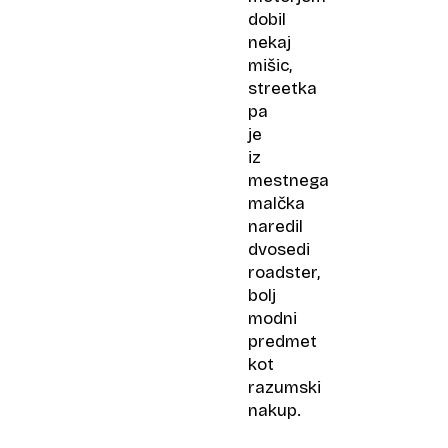
dobil
nekaj
mišic,
streetka
pa
je
iz
mestnega
malčka
naredil
dvosedi
roadster,
bolj
modni
predmet
kot
razumski
nakup.