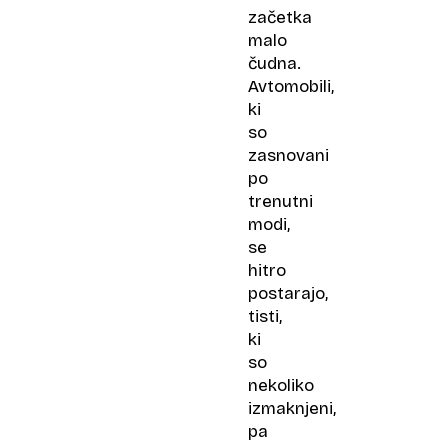
začetka
malo
čudna.
Avtomobili,
ki
so
zasnovani
po
trenutni
modi,
se
hitro
postarajo,
tisti,
ki
so
nekoliko
izmaknjeni,
pa