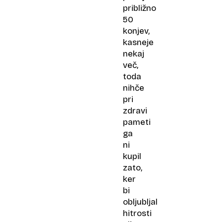
približno
50
konjev,
kasneje
nekaj
več,
toda
nihče
pri
zdravi
pameti
ga
ni
kupil
zato,
ker
bi
obljubljal
hitrosti