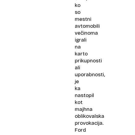
ko
so
mestni
avtomobili
večinoma
igrali
na
karto
prikupnosti
ali
uporabnosti,
je
ka
nastopil
kot
majhna
oblikovalska
provokacija.
Ford