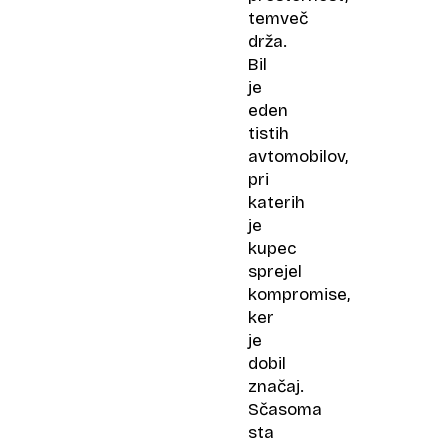
temveč
drža.
Bil
je
eden
tistih
avtomobilov,
pri
katerih
je
kupec
sprejel
kompromise,
ker
je
dobil
značaj.
Sčasoma
sta