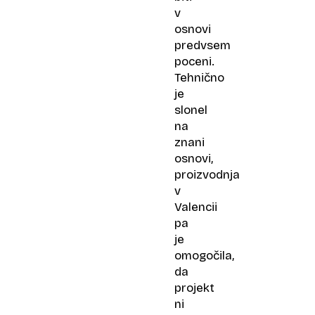
v
osnovi
predvsem
poceni.
Tehnično
je
slonel
na
znani
osnovi,
proizvodnja
v
Valencii
pa
je
omogočila,
da
projekt
ni