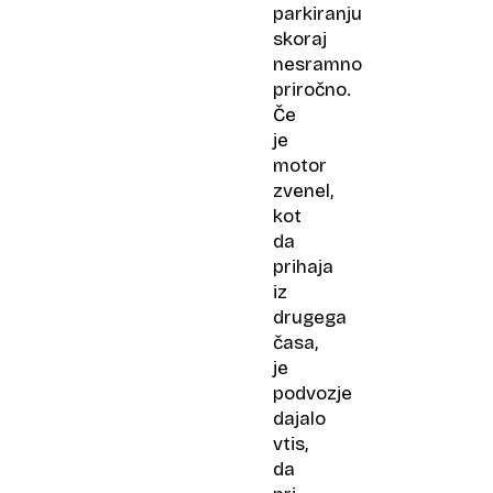
parkiranju
skoraj
nesramno
priročno.
Če
je
motor
zvenel,
kot
da
prihaja
iz
drugega
časa,
je
podvozje
dajalo
vtis,
da