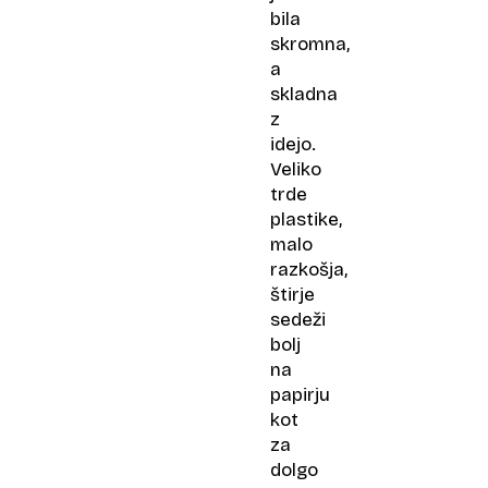
bila
skromna,
a
skladna
z
idejo.
Veliko
trde
plastike,
malo
razkošja,
štirje
sedeži
bolj
na
papirju
kot
za
dolgo