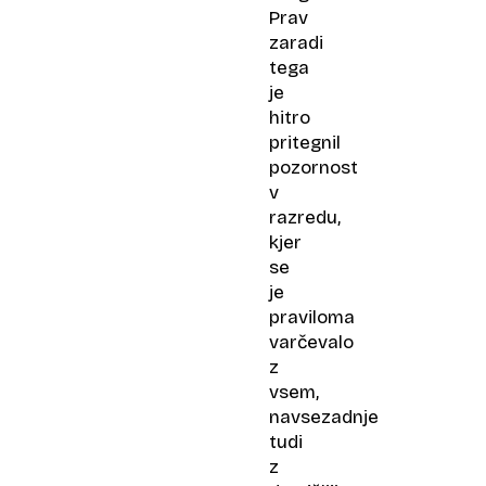
Prav
zaradi
tega
je
hitro
pritegnil
pozornost
v
razredu,
kjer
se
je
praviloma
varčevalo
z
vsem,
navsezadnje
tudi
z