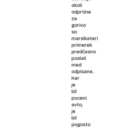
okoli
odprtine
za
gorivo
so
marsikateri
primerek
predčasno
poslali
med
odpisane.
Ker
je
bil
poceni
avto,
je
bil
pogosto