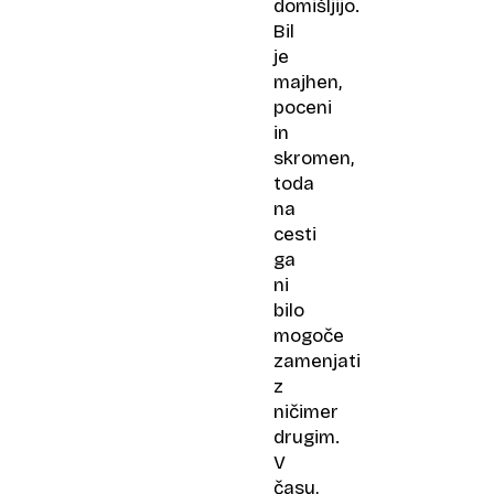
domišljijo.
Bil
je
majhen,
poceni
in
skromen,
toda
na
cesti
ga
ni
bilo
mogoče
zamenjati
z
ničimer
drugim.
V
času,