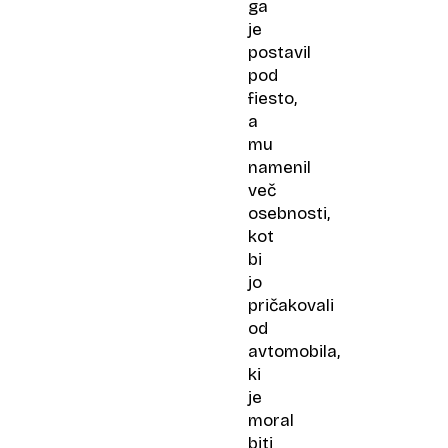
ga
je
postavil
pod
fiesto,
a
mu
namenil
več
osebnosti,
kot
bi
jo
pričakovali
od
avtomobila,
ki
je
moral
biti