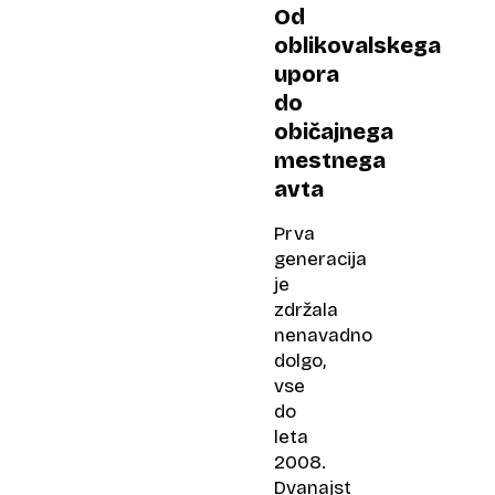
Od
oblikovalskega
upora
do
običajnega
mestnega
avta
Prva
generacija
je
zdržala
nenavadno
dolgo,
vse
do
leta
2008.
Dvanajst