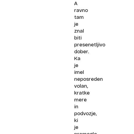
A
ravno
tam
je
znal
biti
presenetljivo
dober.
Ka
je
imel
neposreden
volan,
kratke
mere
in
podvozje,
ki
je