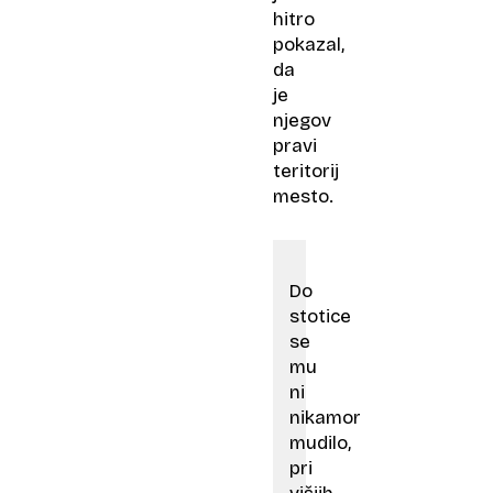
hitro
pokazal,
da
je
njegov
pravi
teritorij
mesto.
Do
stotice
se
mu
ni
nikamor
mudilo,
pri