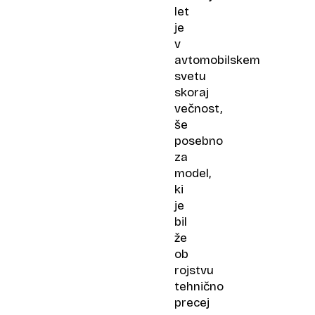
let
je
v
avtomobilskem
svetu
skoraj
večnost,
še
posebno
za
model,
ki
je
bil
že
ob
rojstvu
tehnično
precej