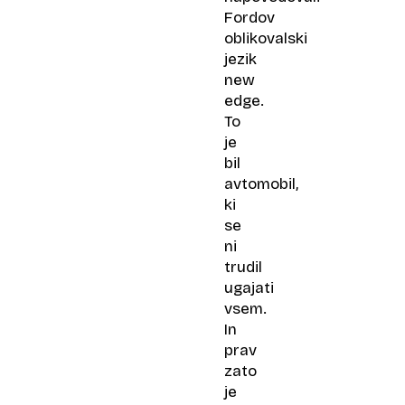
Fordov
oblikovalski
jezik
new
edge.
To
je
bil
avtomobil,
ki
se
ni
trudil
ugajati
vsem.
In
prav
zato
je