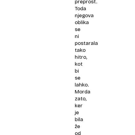
preprost.
Toda
njegova
oblika
se
ni
postarala
tako
hitro,
kot
bi
se
lahko.
Morda
zato,
ker
je
bila
že
od