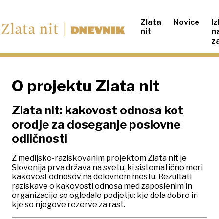
Zlata
Novice
Iz
nit
na
z
O projektu Zlata nit
Zlata nit: kakovost odnosa kot
orodje za doseganje poslovne
odličnosti
Z medijsko-raziskovanim projektom Zlata nit je
Slovenija prva država na svetu, ki sistematično meri
kakovost odnosov na delovnem mestu. Rezultati
raziskave o kakovosti odnosa med zaposlenim in
organizacijo so ogledalo podjetju: kje dela dobro in
kje so njegove rezerve za rast.