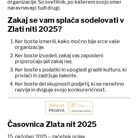
organizacije. So svetilnik, po katerem svojo smer
naravnavajo tudi drugi.
Zakaj se vam splača sodelovati v
Zlati niti 2025?
Ker boste izmerili, kako močno bije srce vaše
organizacije.
Ker boste izvedeli, zakaj vas zaposleni
priporočajo (ali zakaj ne).
Ker boste s podatki in vpogledi gradili kulturo, ki
privlači in zadržuje talente.
Ker boste del skupnosti podjetij, ki se nenehno
razvija in dviguje svojo konkurenčnost.
Časovnica Zlata nit 2025
15. oktober 2025 – začetek prijav