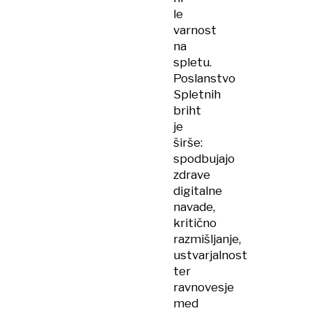
le
varnost
na
spletu.
Poslanstvo
Spletnih
briht
je
širše:
spodbujajo
zdrave
digitalne
navade,
kritično
razmišljanje,
ustvarjalnost
ter
ravnovesje
med