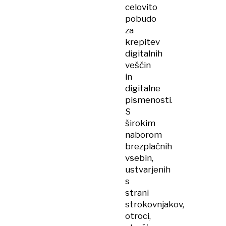
celovito
pobudo
za
krepitev
digitalnih
veščin
in
digitalne
pismenosti.
S
širokim
naborom
brezplačnih
vsebin,
ustvarjenih
s
strani
strokovnjakov,
otroci,