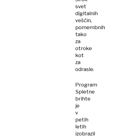
svet
digitalnih
veščin,
pomembnih
tako
za
otroke
kot
za
odrasle.
Program
Spletne
brihte
je
v
petih
letih
izobrazil