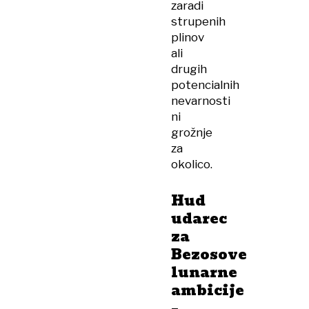
zaradi
strupenih
plinov
ali
drugih
potencialnih
nevarnosti
ni
grožnje
za
okolico.
Hud
udarec
za
Bezosove
lunarne
ambicije