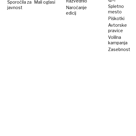
Razvedrilo
Sporočila za
Mali oglasi
Spletno
javnost
Naročanje
mesto
edicij
Piškotki
Avtorske
pravice
Volilna
kampanja
Zasebnost