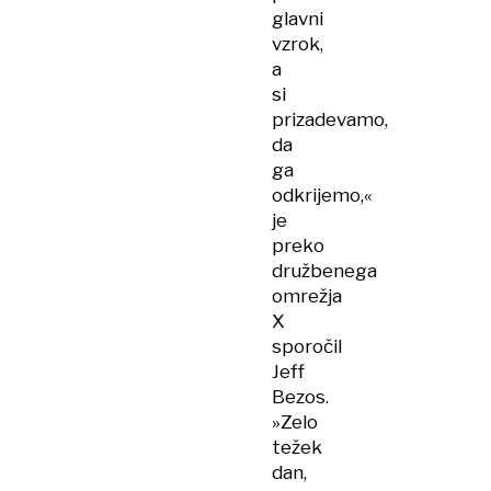
glavni
vzrok,
a
si
prizadevamo,
da
ga
odkrijemo,«
je
preko
družbenega
omrežja
X
sporočil
Jeff
Bezos.
»Zelo
težek
dan,