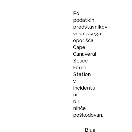
Po
podatkih
predstavnikov
vesoljskega
oporišča
Cape
Canaveral
Space
Force
Station
v
incidentu
ni
bil
nihče
poškodovan.
Blue