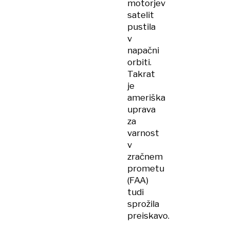
motorjev
satelit
pustila
v
napačni
orbiti.
Takrat
je
ameriška
uprava
za
varnost
v
zračnem
prometu
(FAA)
tudi
sprožila
preiskavo.