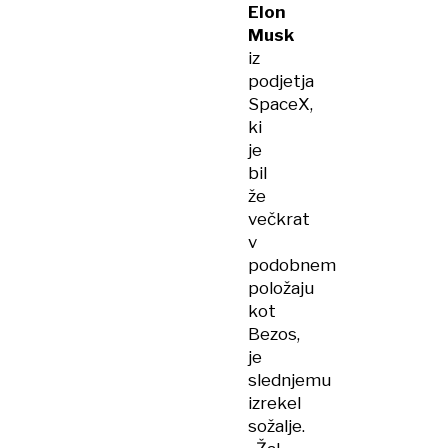
Elon
Musk
iz
podjetja
SpaceX,
ki
je
bil
že
večkrat
v
podobnem
položaju
kot
Bezos,
je
slednjemu
izrekel
sožalje.