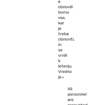
a
obnovili
bomo
vse,
kar
je
treba
obnoviti,
in
se
vrnili
k
letenju.
Vredno
je.«
All
personnel
are