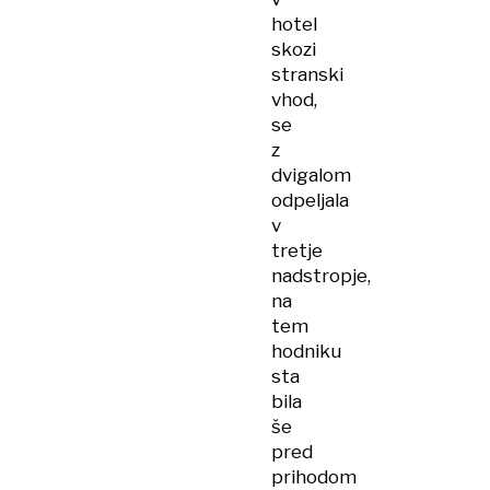
hotel
skozi
stranski
vhod,
se
z
dvigalom
odpeljala
v
tretje
nadstropje,
na
tem
hodniku
sta
bila
še
pred
prihodom