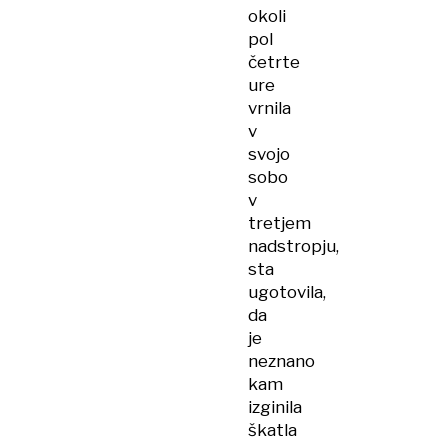
okoli
pol
četrte
ure
vrnila
v
svojo
sobo
v
tretjem
nadstropju,
sta
ugotovila,
da
je
neznano
kam
izginila
škatla