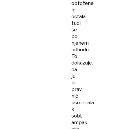
obtožene
in
ostala
tudi
še
po
njenem
odhodu.
To
dokazuje,
da
ju
ni
prav
nič
usmerjala
k
sobi,
ampak