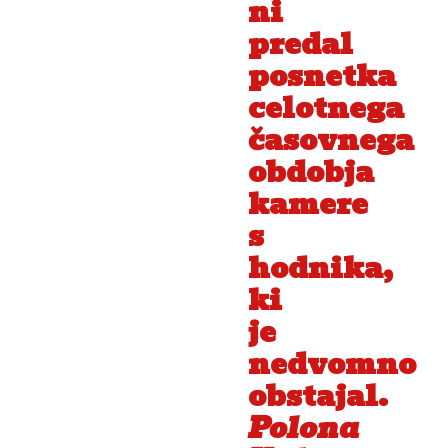
ni
predal
posnetka
celotnega
časovnega
obdobja
kamere
s
hodnika,
ki
je
nedvomno
obstajal.
Polona