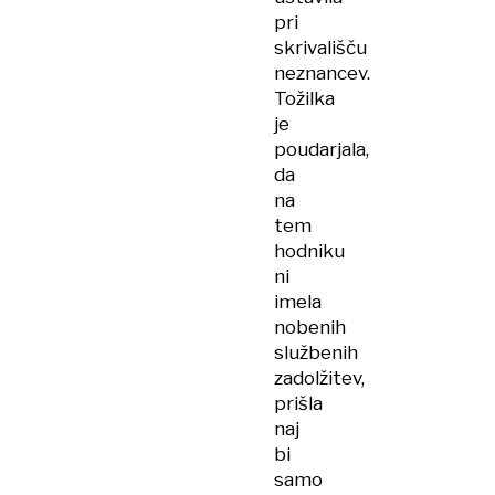
pri
skrivališču
neznancev.
Tožilka
je
poudarjala,
da
na
tem
hodniku
ni
imela
nobenih
službenih
zadolžitev,
prišla
naj
bi
samo