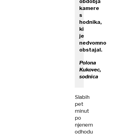
obdobja
kamere
s
hodnika,
ki
je
nedvomno
obstajal.
Polona
Kukovec,
sodnica
Slabih
pet
minut
po
njenem
odhodu