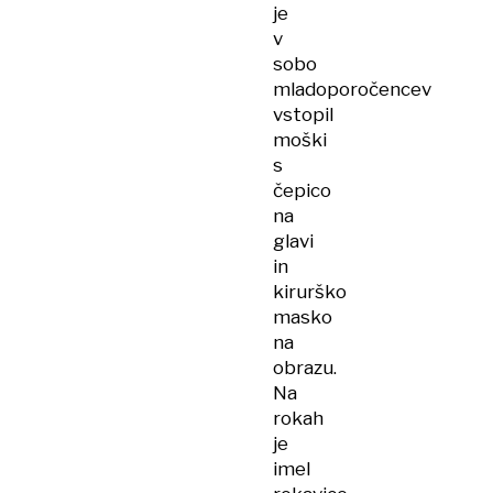
je
v
sobo
mladoporočencev
vstopil
moški
s
čepico
na
glavi
in
kirurško
masko
na
obrazu.
Na
rokah
je
imel