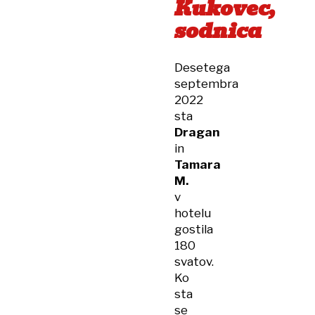
Kukovec,
sodnica
Desetega
septembra
2022
sta
Dragan
in
Tamara
M.
v
hotelu
gostila
180
svatov.
Ko
sta
se