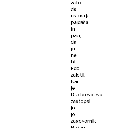
zato,
da
usmerja
pajdaša
in
pazi,
da
ju
ne
bi
kdo
zalotil.
Kar
je
Dizdarevićeva,
zastopal
jo
je
zagovornik
Bojan