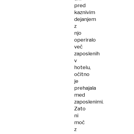
pred
kaznivim
dejanjem
z
njo
operiralo
več
zaposlenih
v
hotelu,
očitno
je
prehajala
med
zaposlenimi.
Zato
ni
moč
z