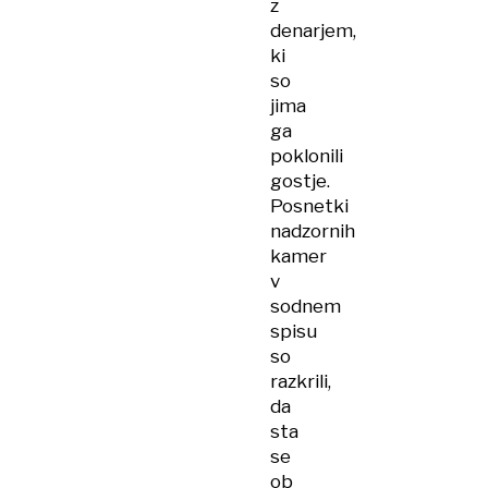
z
denarjem,
ki
so
jima
ga
poklonili
gostje.
Posnetki
nadzornih
kamer
v
sodnem
spisu
so
razkrili,
da
sta
se
ob