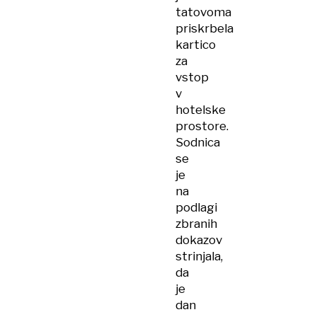
tatovoma
priskrbela
kartico
za
vstop
v
hotelske
prostore.
Sodnica
se
je
na
podlagi
zbranih
dokazov
strinjala,
da
je
dan