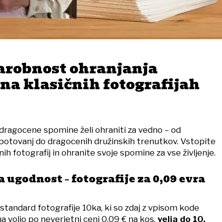
čarobnost ohranjanja
na klasičnih fotografijah
dragocene spomine želi ohraniti za vedno – od
potovanj do dragocenih družinskih trenutkov.
Vstopite
nih fotografij in ohranite svoje spomine za vse življenje.
ugodnost – fotografije za 0,09 evra
standard fotografije 10ka, ki so zdaj z vpisom kode
oljo po neverjetni ceni 0,09 € na kos,
velja do 10.