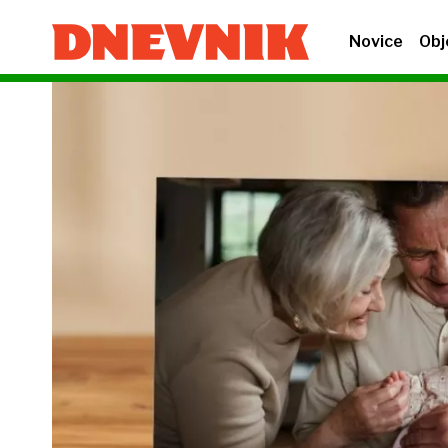
Novice
Obj