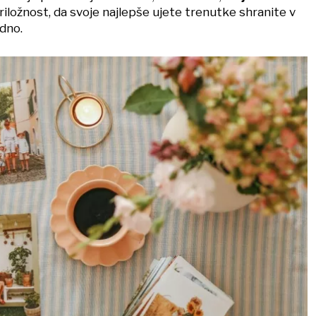
priložnost, da svoje najlepše ujete trenutke shranite v
edno.