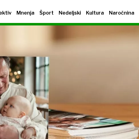
ektiv
Mnenja
Šport
Nedeljski
Kultura
Naročnina