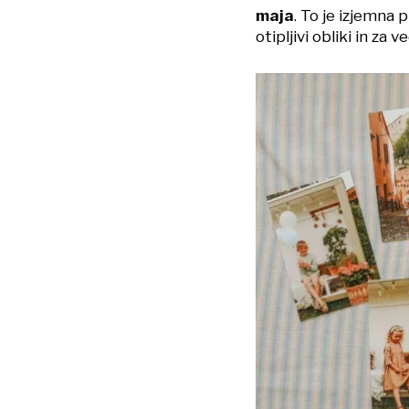
maja
. To je izjemna 
otipljivi obliki in za v