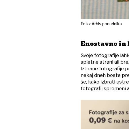
Foto: Arhiv ponudnika
Enostavno in 
Svoje fotografije lah
spletne strani ali 
Izbrane fotografije p
nekaj dneh boste pre
še, kako izbrati ustre
fotografij spremeni a