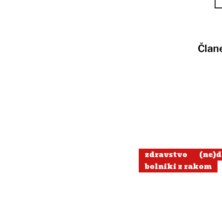
Član
zdravstvo
(ne)
bolniki z rakom