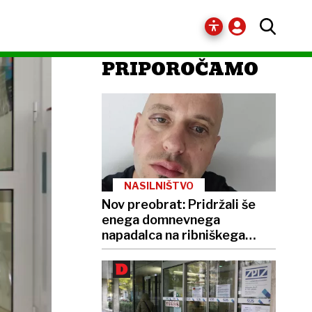
PRIPOROČAMO
NASILNIŠTVO
Nov preobrat: Pridržali še
enega domnevnega
napadalca na ribniškega
župana