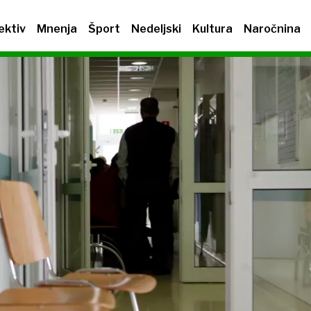
ektiv
Mnenja
Šport
Nedeljski
Kultura
Naročnina