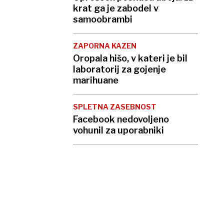
krat ga je zabodel v
samoobrambi
ZAPORNA KAZEN
Oropala hišo, v kateri je bil
laboratorij za gojenje
marihuane
SPLETNA ZASEBNOST
Facebook nedovoljeno
vohunil za uporabniki