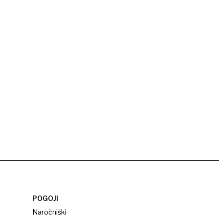
POGOJI
Naročniški