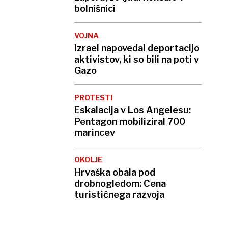
bolnišnici
VOJNA
Izrael napovedal deportacijo
aktivistov, ki so bili na poti v
Gazo
PROTESTI
Eskalacija v Los Angelesu:
Pentagon mobiliziral 700
marincev
OKOLJE
Hrvaška obala pod
drobnogledom: Cena
turističnega razvoja