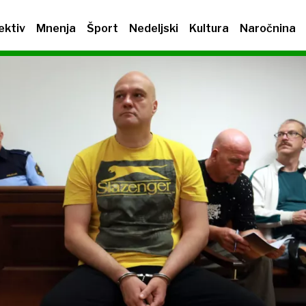
ektiv
Mnenja
Šport
Nedeljski
Kultura
Naročnina