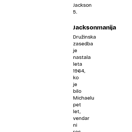
Jackson
5.
Jacksonmanija
Družinska
zasedba
je
nastala
leta
1964,
ko
je
bilo
Michaelu
pet
let,
vendar
ni
res,