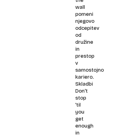
the
wall
pomeni
njegovo
odcepitev
od
družine
in
prestop
v
samostojno
kariero.
Skladbi
Don't
stop
'til
you
get
enough
in