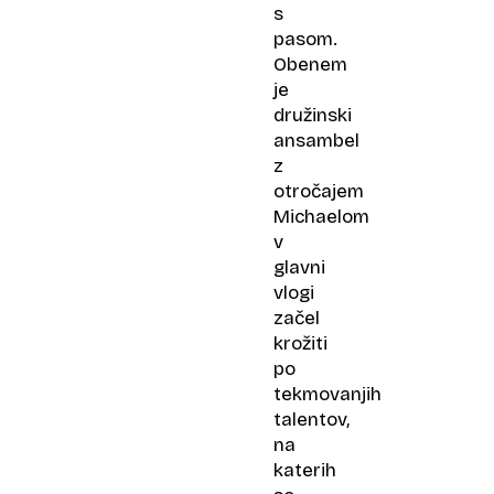
s
pasom.
Obenem
je
družinski
ansambel
z
otročajem
Michaelom
v
glavni
vlogi
začel
krožiti
po
tekmovanjih
talentov,
na
katerih