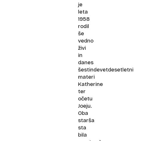
je
leta
1958
rodil
še
vedno
živi
in
danes
šestindevetdesetletni
materi
Katherine
ter
očetu
Joeju.
Oba
starša
sta
bila