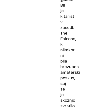
Bil
je
kitarist
v
zasedbi
The
Falcons,
ki
nikakor
ni
bila
brezupen
amaterski
poskus,
saj
se
je
skoznjo
zvrstilo