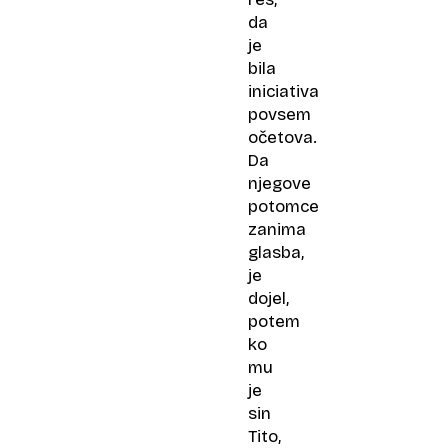
da
je
bila
iniciativa
povsem
očetova.
Da
njegove
potomce
zanima
glasba,
je
dojel,
potem
ko
mu
je
sin
Tito,