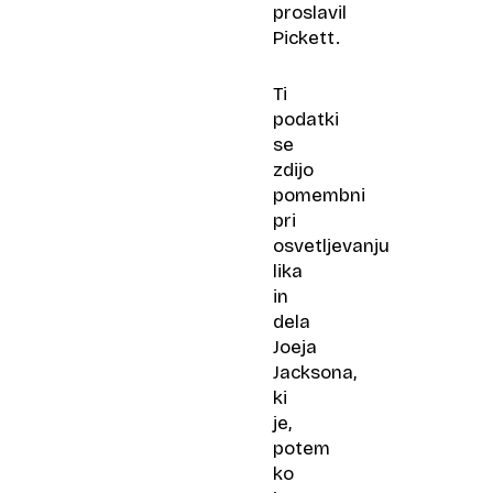
proslavil
Pickett.
Ti
podatki
se
zdijo
pomembni
pri
osvetljevanju
lika
in
dela
Joeja
Jacksona,
ki
je,
potem
ko