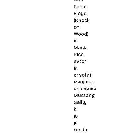
Eddie
Floyd
(Knock
on
Wood)
in
Mack
Rice,
avtor
in
prvotni
izvajalec
uspešnice
Mustang
Sally,
ki
jo
je
resda