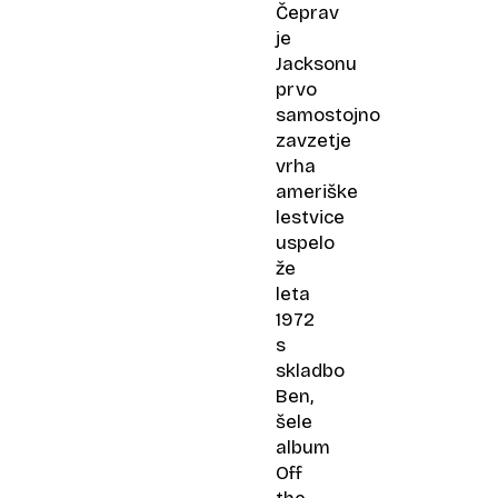
Čeprav
je
Jacksonu
prvo
samostojno
zavzetje
vrha
ameriške
lestvice
uspelo
že
leta
1972
s
skladbo
Ben,
šele
album
Off