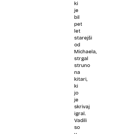
ki
je
bil
pet
let
starejši
od
Michaela,
strgal
struno
na
kitari,
ki
jo
je
skrivaj
igral.
Vadili
so