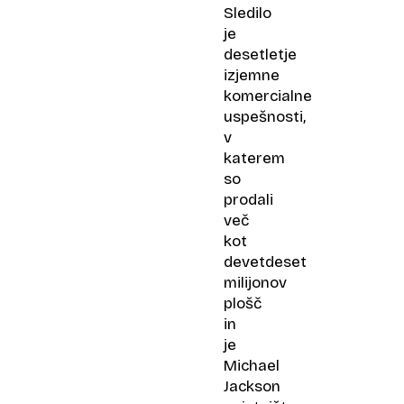
Sledilo
je
desetletje
izjemne
komercialne
uspešnosti,
v
katerem
so
prodali
več
kot
devetdeset
milijonov
plošč
in
je
Michael
Jackson