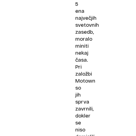
5
ena
največjih
svetovnih
zasedb,
moralo
miniti
nekaj
časa.
Pri
založbi
Motown
so
jih
sprva
zavrnili,
dokler
se
niso