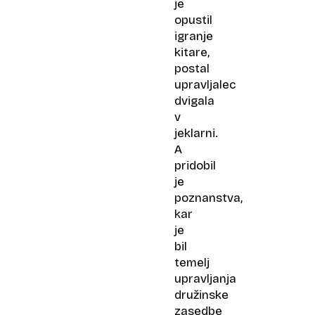
je
opustil
igranje
kitare,
postal
upravljalec
dvigala
v
jeklarni.
A
pridobil
je
poznanstva,
kar
je
bil
temelj
upravljanja
družinske
zasedbe