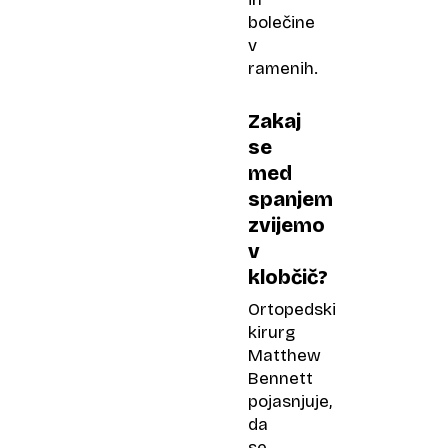
bolečine
v
ramenih.
Zakaj
se
med
spanjem
zvijemo
v
klobčič?
Ortopedski
kirurg
Matthew
Bennett
pojasnjuje,
da
se