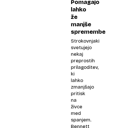
Pomagajo
lahko
že
manjše
spremembe
Strokovnjaki
svetujejo
nekaj
preprostih
prilagoditev,
ki
lahko
zmanjšajo
pritisk
na
živce
med
spanjem.
Bennett