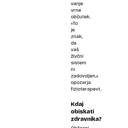
vanje
vrne
občutek.
»To
je
znak,
da
vaš
živčni
sistem
ni
zadovoljen,«
opozarja
fizioterapevt.
Kdaj
obiskati
zdravnika?