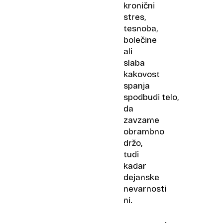
kronični
stres,
tesnoba,
bolečine
ali
slaba
kakovost
spanja
spodbudi telo,
da
zavzame
obrambno
držo,
tudi
kadar
dejanske
nevarnosti
ni.