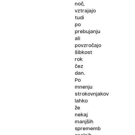
noč,
vztrajajo
tudi
po
prebujanju
ali
povzročajo
šibkost
rok
čez
dan.
Po
mnenju
strokovnjakov
lahko
že
nekaj
manjših
sprememb