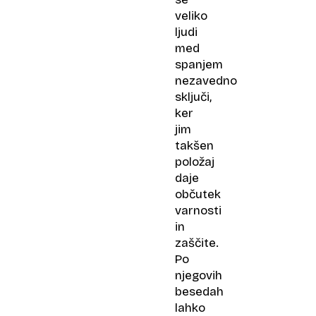
veliko
ljudi
med
spanjem
nezavedno
sključi,
ker
jim
takšen
položaj
daje
občutek
varnosti
in
zaščite.
Po
njegovih
besedah
lahko