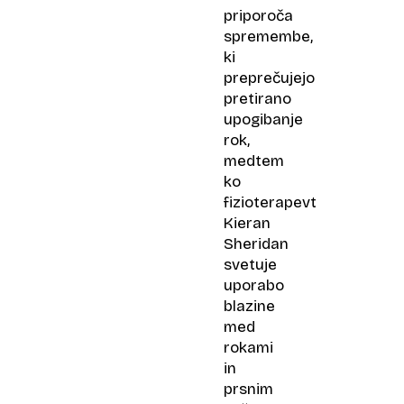
priporoča
spremembe,
ki
preprečujejo
pretirano
upogibanje
rok,
medtem
ko
fizioterapevt
Kieran
Sheridan
svetuje
uporabo
blazine
med
rokami
in
prsnim