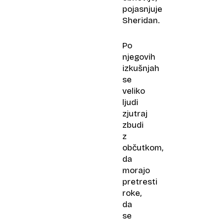
pojasnjuje
Sheridan.
Po
njegovih
izkušnjah
se
veliko
ljudi
zjutraj
zbudi
z
občutkom,
da
morajo
pretresti
roke,
da
se