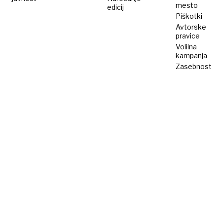
mesto
edicij
Piškotki
Avtorske
pravice
Volilna
kampanja
Zasebnost