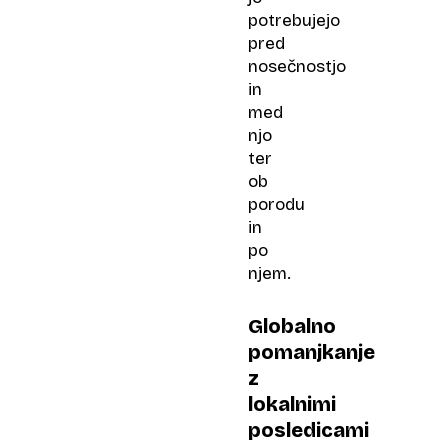
potrebujejo
pred
nosečnostjo
in
med
njo
ter
ob
porodu
in
po
njem.
Globalno
pomanjkanje
z
lokalnimi
posledicami