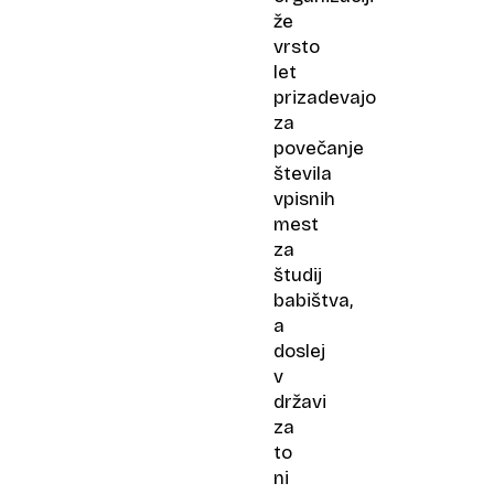
že
vrsto
let
prizadevajo
za
povečanje
števila
vpisnih
mest
za
študij
babištva,
a
doslej
v
državi
za
to
ni