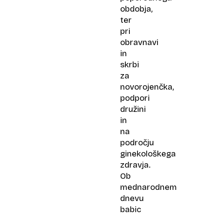
obdobja,
ter
pri
obravnavi
in
skrbi
za
novorojenčka,
podpori
družini
in
na
področju
ginekološkega
zdravja.
Ob
mednarodnem
dnevu
babic