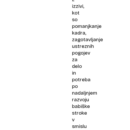
izzivi,
kot
so
pomanjkanje
kadra,
zagotavljanje
ustreznih
pogojev
za
delo
in
potreba
po
nadaljnjem
razvoju
babiške
stroke
v
smislu