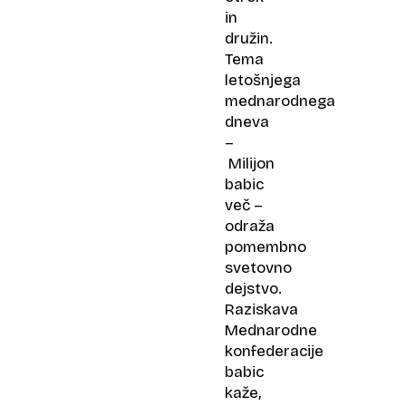
in
družin.
Tema
letošnjega
mednarodnega
dneva
–
Milijon
babic
več –
odraža
pomembno
svetovno
dejstvo.
Raziskava
Mednarodne
konfederacije
babic
kaže,