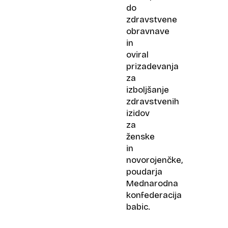
do
zdravstvene
obravnave
in
oviral
prizadevanja
za
izboljšanje
zdravstvenih
izidov
za
ženske
in
novorojenčke,
poudarja
Mednarodna
konfederacija
babic.