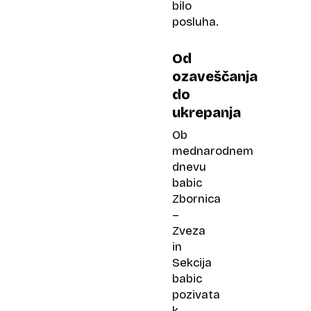
bilo
posluha.
Od
ozaveščanja
do
ukrepanja
Ob
mednarodnem
dnevu
babic
Zbornica
–
Zveza
in
Sekcija
babic
pozivata
k