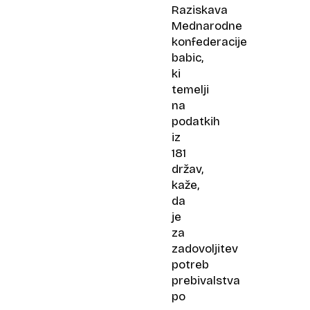
Raziskava
Mednarodne
konfederacije
babic,
ki
temelji
na
podatkih
iz
181
držav,
kaže,
da
je
za
zadovoljitev
potreb
prebivalstva
po