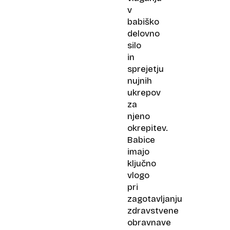
v
babiško
delovno
silo
in
sprejetju
nujnih
ukrepov
za
njeno
okrepitev.
Babice
imajo
ključno
vlogo
pri
zagotavljanju
zdravstvene
obravnave