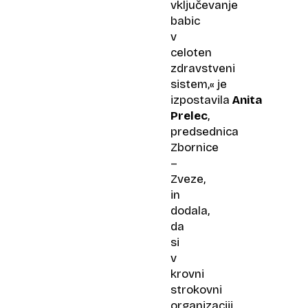
vključevanje
babic
v
celoten
zdravstveni
sistem,« je
izpostavila
Anita
Prelec
,
predsednica
Zbornice
–
Zveze,
in
dodala,
da
si
v
krovni
strokovni
organizaciji