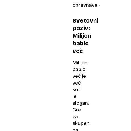
obravnave.«
Svetovni
poziv:
Milijon
babic
več
Milijon
babic
več je
več
kot
le
slogan.
Gre
za
skupen,
na