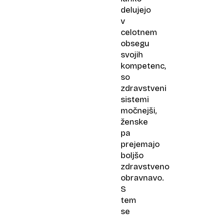
delujejo
v
celotnem
obsegu
svojih
kompetenc,
so
zdravstveni
sistemi
močnejši,
ženske
pa
prejemajo
boljšo
zdravstveno
obravnavo.
S
tem
se