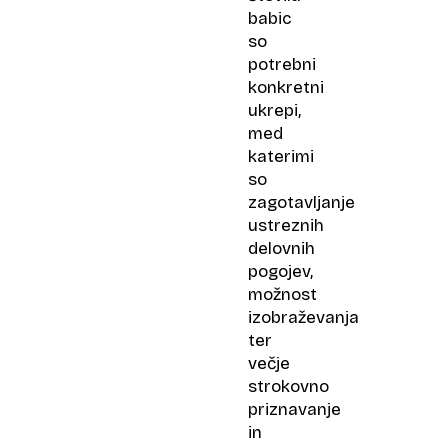
babic
so
potrebni
konkretni
ukrepi,
med
katerimi
so
zagotavljanje
ustreznih
delovnih
pogojev,
možnost
izobraževanja
ter
večje
strokovno
priznavanje
in