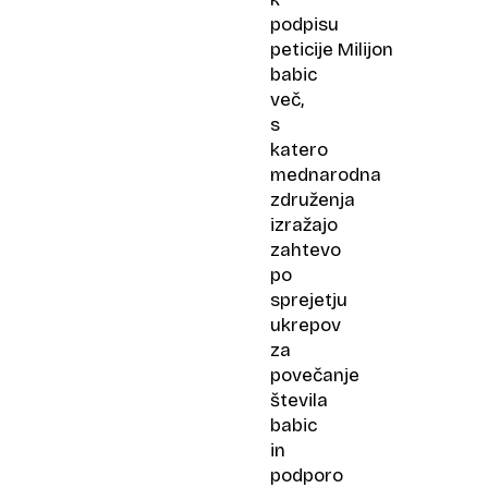
podpisu
peticije Milijon
babic
več,
s
katero
mednarodna
združenja
izražajo
zahtevo
po
sprejetju
ukrepov
za
povečanje
števila
babic
in
podporo