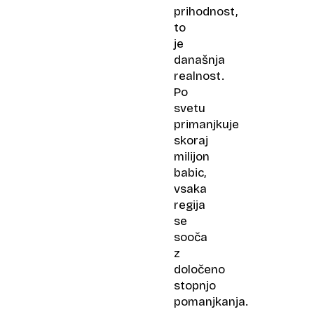
prihodnost,
to
je
današnja
realnost.
Po
svetu
primanjkuje
skoraj
milijon
babic,
vsaka
regija
se
sooča
z
določeno
stopnjo
pomanjkanja.