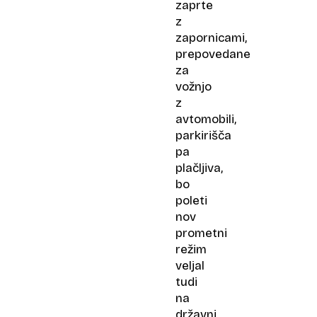
zaprte
z
zapornicami,
prepovedane
za
vožnjo
z
avtomobili,
parkirišča
pa
plačljiva,
bo
poleti
nov
prometni
režim
veljal
tudi
na
državni