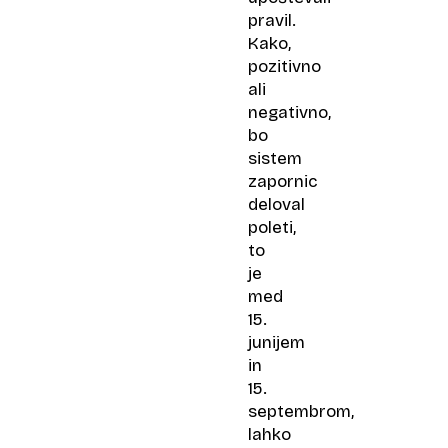
pravil.
Kako,
pozitivno
ali
negativno,
bo
sistem
zapornic
deloval
poleti,
to
je
med
15.
junijem
in
15.
septembrom,
lahko