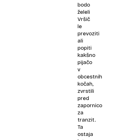
bodo
želeli
Vršič
le
prevoziti
ali
popiti
kakšno
pijačo
v
obcestnih
kočah,
zvrstili
pred
zapornico
za
tranzit.
Ta
ostaja