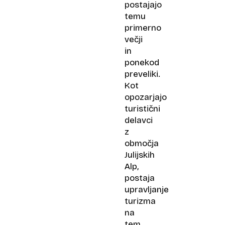
postajajo
temu
primerno
večji
in
ponekod
preveliki.
Kot
opozarjajo
turistični
delavci
z
območja
Julijskih
Alp,
postaja
upravljanje
turizma
na
tem