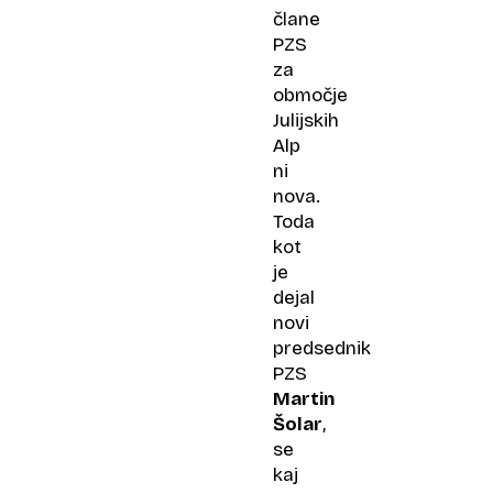
člane
PZS
za
območje
Julijskih
Alp
ni
nova.
Toda
kot
je
dejal
novi
predsednik
PZS
Martin
Šolar
,
se
kaj