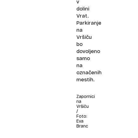
v
dolini
Vrat.
Parkiranje
na
Vršiču
bo
dovoljeno
samo
na
označenih
mestih.
Zapornici
na
Vršiču
/
Foto:
Eva
Branc