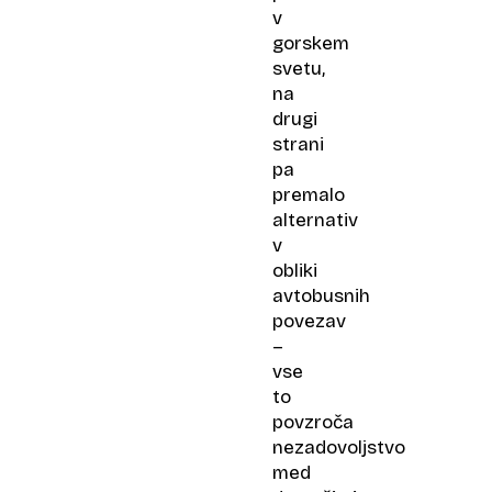
v
gorskem
svetu,
na
drugi
strani
pa
premalo
alternativ
v
obliki
avtobusnih
povezav
–
vse
to
povzroča
nezadovoljstvo
med