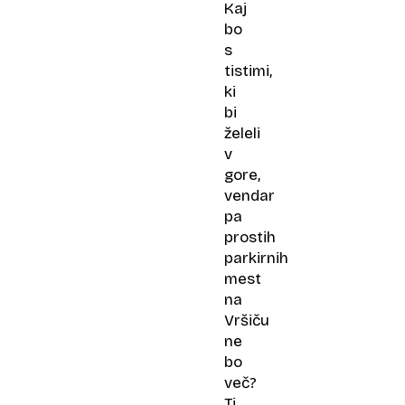
Kaj
bo
s
tistimi,
ki
bi
želeli
v
gore,
vendar
pa
prostih
parkirnih
mest
na
Vršiču
ne
bo
več?
Ti