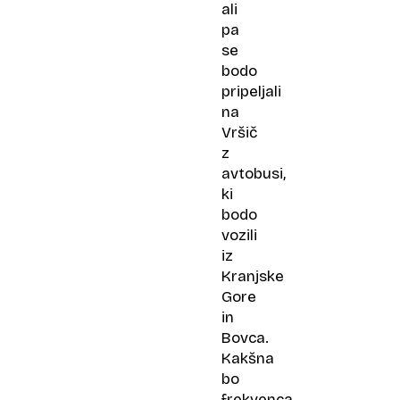
ali
pa
se
bodo
pripeljali
na
Vršič
z
avtobusi,
ki
bodo
vozili
iz
Kranjske
Gore
in
Bovca.
Kakšna
bo
frekvenca