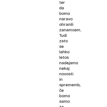
ter
da
bomo
naravo
ohranili
zanamcem.
Tudi
zato
se
lahko
letos
nadejamo
nekaj
novosti
in
sprememb,
če
bomo
samo
za