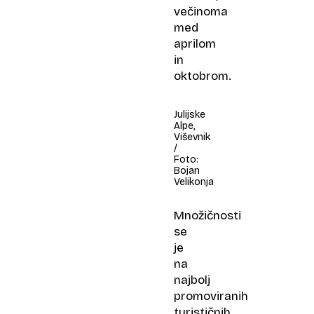
večinoma
med
aprilom
in
oktobrom.
Julijske
Alpe,
Viševnik
/
Foto:
Bojan
Velikonja
Množičnosti
se
je
na
najbolj
promoviranih
turističnih