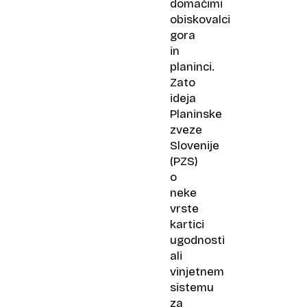
domačimi
obiskovalci
gora
in
planinci.
Zato
ideja
Planinske
zveze
Slovenije
(PZS)
o
neke
vrste
kartici
ugodnosti
ali
vinjetnem
sistemu
za