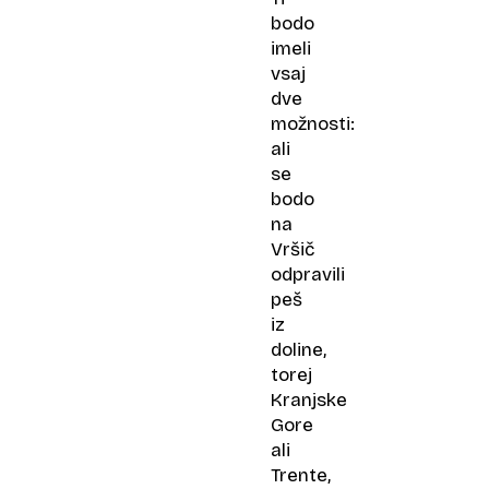
bodo
imeli
vsaj
dve
možnosti:
ali
se
bodo
na
Vršič
odpravili
peš
iz
doline,
torej
Kranjske
Gore
ali
Trente,