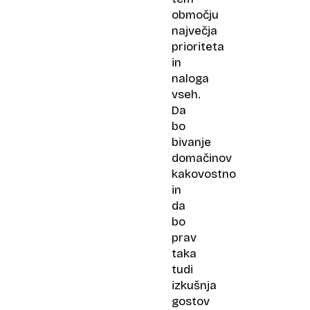
območju
največja
prioriteta
in
naloga
vseh.
Da
bo
bivanje
domačinov
kakovostno
in
da
bo
prav
taka
tudi
izkušnja
gostov