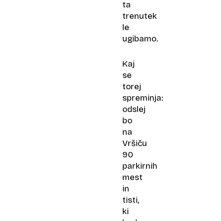
ta
trenutek
le
ugibamo.
Kaj
se
torej
spreminja:
odslej
bo
na
Vršiču
90
parkirnih
mest
in
tisti,
ki