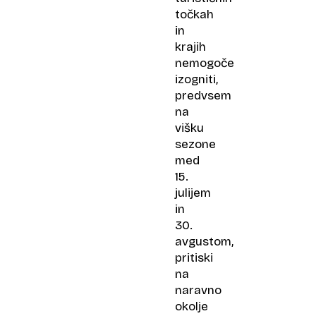
točkah
in
krajih
nemogoče
izogniti,
predvsem
na
višku
sezone
med
15.
julijem
in
30.
avgustom,
pritiski
na
naravno
okolje