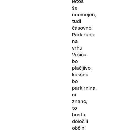
letos
še
neomejen,
tudi
časovno.
Parkiranje
na
vrhu
Vršiča
bo
plačljivo,
kakšna
bo
parkirnina,
ni
znano,
to
bosta
določili
občini