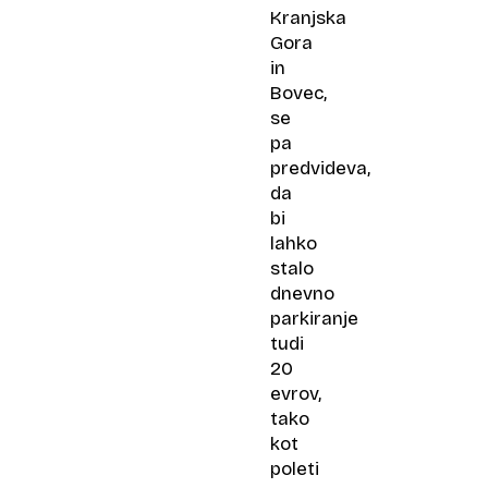
Kranjska
Gora
in
Bovec,
se
pa
predvideva,
da
bi
lahko
stalo
dnevno
parkiranje
tudi
20
evrov,
tako
kot
poleti