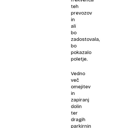
teh
prevozov
in
ali
bo
zadostovala,
bo
pokazalo
poletje.
Vedno
več
omejitev
in
zapiranj
dolin
ter
dragih
parkirnin