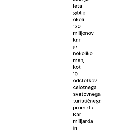
leta
giblje
okoli
120
milijonov,
kar
je
nekoliko
manj
kot
10
odstotkov
celotnega
svetovnega
turističnega
prometa.
Kar
milijarda
in