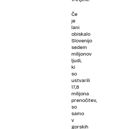
Če
je
lani
obiskalo
Slovenijo
sedem
milijonov
ljudi,
ki
so
ustvarili
17,8
milijona
prenočitev,
so
samo
v
gorskih