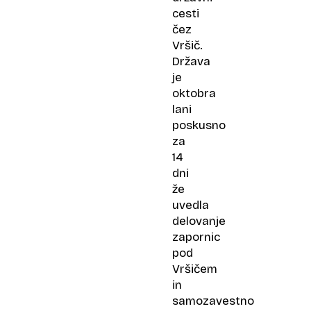
cesti
čez
Vršič.
Država
je
oktobra
lani
poskusno
za
14
dni
že
uvedla
delovanje
zapornic
pod
Vršičem
in
samozavestno