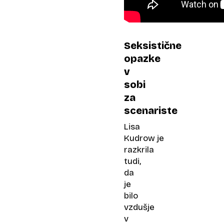
Seksistične
opazke
v
sobi
za
scenariste
Lisa
Kudrow je
razkrila
tudi,
da
je
bilo
vzdušje
v