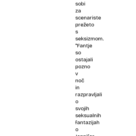
sobi
za
scenariste
prežeto
s
seksizmom.
"Fantje
so
ostajali
pozno
v
noč
in
razpravljali
o
svojih
seksualnih
fantazijah
o