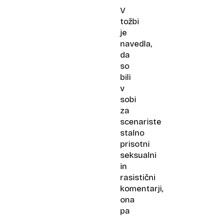
V
tožbi
je
navedla,
da
so
bili
v
sobi
za
scenariste
stalno
prisotni
seksualni
in
rasistični
komentarji,
ona
pa