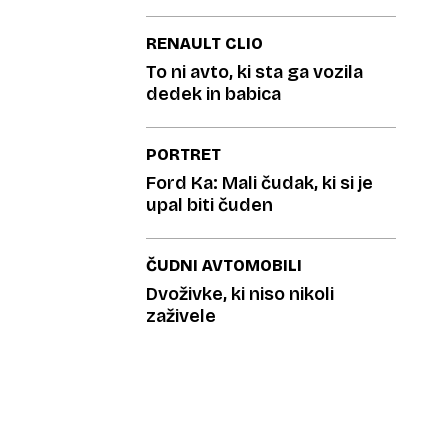
RENAULT CLIO
To ni avto, ki sta ga vozila
dedek in babica
PORTRET
Ford Ka: Mali čudak, ki si je
upal biti čuden
ČUDNI AVTOMOBILI
Dvoživke, ki niso nikoli
zaživele