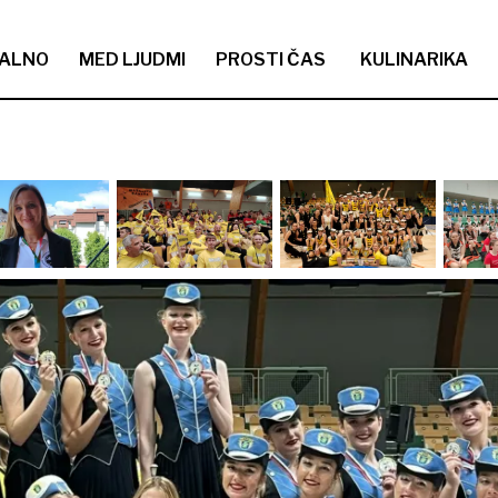
ALNO
MED LJUDMI
PROSTI ČAS
KULINARIKA