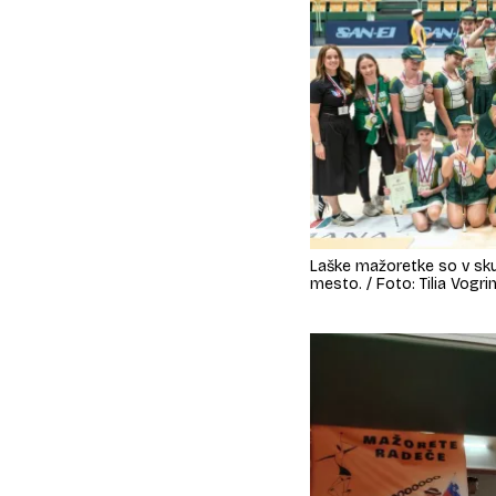
Laške mažoretke so v skup
mesto. / Foto: Tilia Vogri