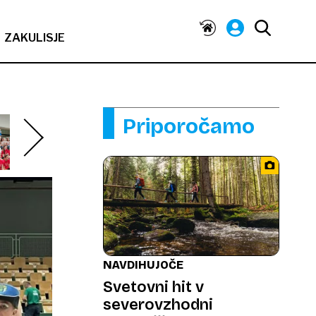
ZAKULISJE
Priporočamo
NAVDIHUJOČE
Svetovni hit v
severovzhodni