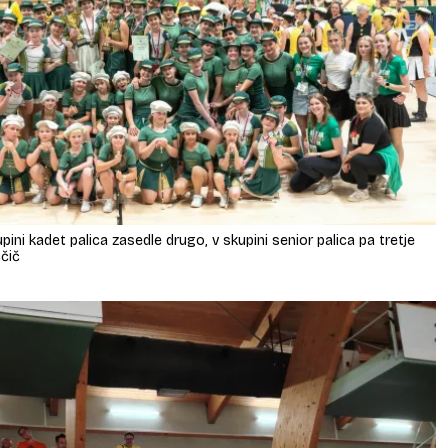
ini kadet palica zasedle drugo, v skupini senior palica pa tretje
nčič