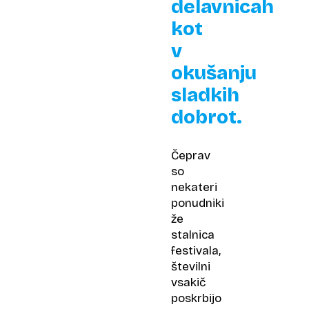
delavnicah
kot
v
okušanju
sladkih
dobrot.
Čeprav
so
nekateri
ponudniki
že
stalnica
festivala,
številni
vsakič
poskrbijo