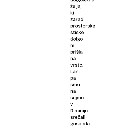
želja,
ki
zaradi
prostorske
stiske
dolgo
ni
prišla
na
vrsto.
Lani
pa
smo
na
sejmu
v
Riminiju
srečali
gospoda