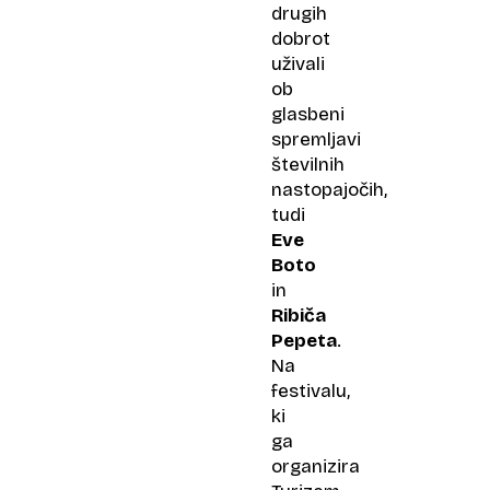
drugih
dobrot
uživali
ob
glasbeni
spremljavi
številnih
nastopajočih,
tudi
Eve
Boto
in
Ribiča
Pepeta
.
Na
festivalu,
ki
ga
organizira