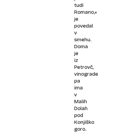
tudi
Romano,«
je
povedal
v
smehu.
Doma
je
iz
Petrovč,
vinograde
pa
ima
v
Malih
Dolah
pod
Konjiško
goro.