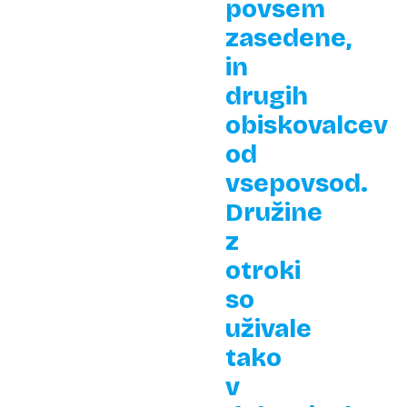
povsem
zasedene,
in
drugih
obiskovalcev
od
vsepovsod.
Družine
z
otroki
so
uživale
tako
v