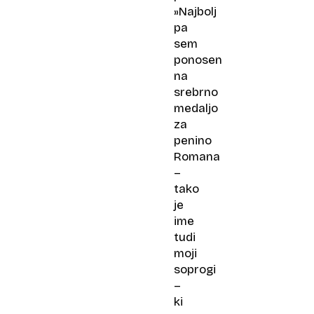
»Najbolj
pa
sem
ponosen
na
srebrno
medaljo
za
penino
Romana
–
tako
je
ime
tudi
moji
soprogi
–
ki