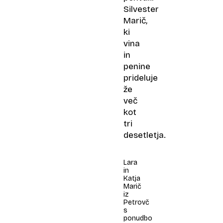
Silvester
Marič,
ki
vina
in
penine
prideluje
že
več
kot
tri
desetletja.
Lara
in
Katja
Marič
iz
Petrovč
s
ponudbo