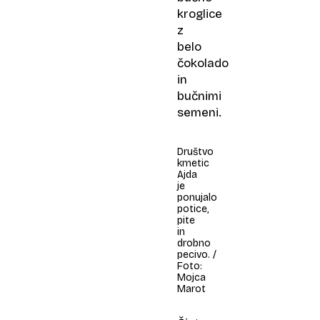
kroglice
z
belo
čokolado
in
bučnimi
semeni.
Društvo
kmetic
Ajda
je
ponujalo
potice,
pite
in
drobno
pecivo. /
Foto:
Mojca
Marot