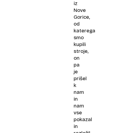
iz
Nove
Gorice,
od
katerega
smo
kupili
stroje,
on
pa
je
prišel
k
nam
in
nam
vse
pokazal
in