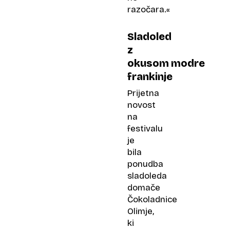
razočara.«
Sladoled
z
okusom modre
frankinje
Prijetna
novost
na
festivalu
je
bila
ponudba
sladoleda
domače
Čokoladnice
Olimje,
ki