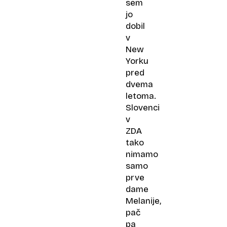
sem
jo
dobil
v
New
Yorku
pred
dvema
letoma.
Slovenci
v
ZDA
tako
nimamo
samo
prve
dame
Melanije,
pač
pa