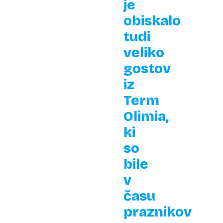
je
obiskalo
tudi
veliko
gostov
iz
Term
Olimia,
ki
so
bile
v
času
praznikov