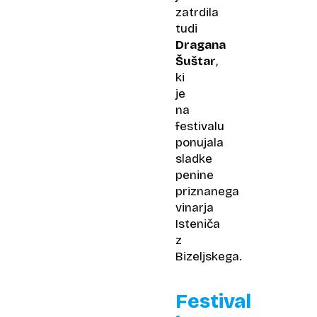
zatrdila
tudi
Dragana
Šuštar
,
ki
je
na
festivalu
ponujala
sladke
penine
priznanega
vinarja
Isteniča
z
Bizeljskega.
Festival