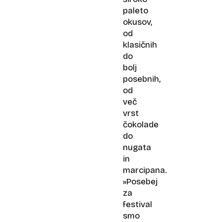
paleto
okusov,
od
klasičnih
do
bolj
posebnih,
od
več
vrst
čokolade
do
nugata
in
marcipana.
»Posebej
za
festival
smo