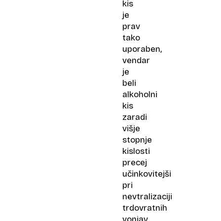
kis
je
prav
tako
uporaben,
vendar
je
beli
alkoholni
kis
zaradi
višje
stopnje
kislosti
precej
učinkovitejši
pri
nevtralizaciji
trdovratnih
vonjav