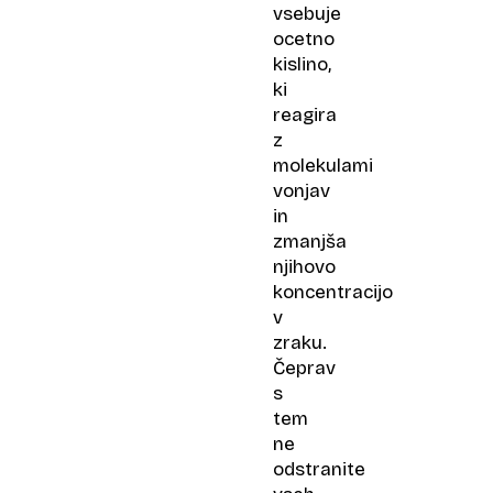
vsebuje
ocetno
kislino,
ki
reagira
z
molekulami
vonjav
in
zmanjša
njihovo
koncentracijo
v
zraku.
Čeprav
s
tem
ne
odstranite