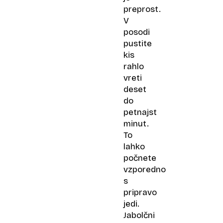
preprost.
V
posodi
pustite
kis
rahlo
vreti
deset
do
petnajst
minut.
To
lahko
počnete
vzporedno
s
pripravo
jedi.
Jabolčni