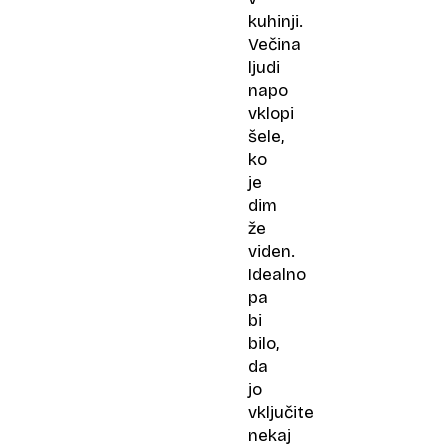
kuhinji.
Večina
ljudi
napo
vklopi
šele,
ko
je
dim
že
viden.
Idealno
pa
bi
bilo,
da
jo
vključite
nekaj