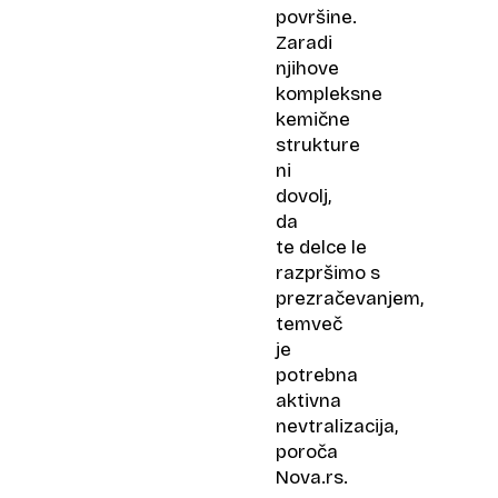
površine.
Zaradi
njihove
kompleksne
kemične
strukture
ni
dovolj,
da
te delce le
razpršimo s
prezračevanjem,
temveč
je
potrebna
aktivna
nevtralizacija,
poroča
Nova.rs.