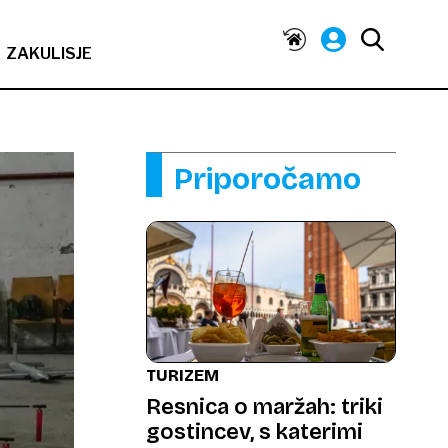
ZAKULISJE
Priporočamo
TURIZEM
Resnica o maržah: triki
gostincev, s katerimi