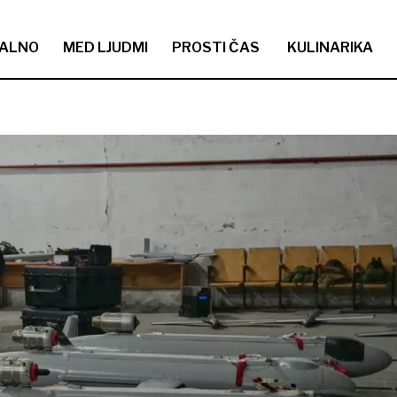
ALNO
MED LJUDMI
PROSTI ČAS
KULINARIKA