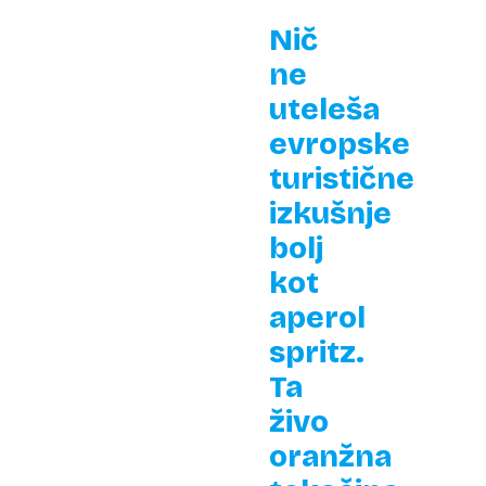
Nič
ne
uteleša
evropske
turistične
izkušnje
bolj
kot
aperol
spritz.
Ta
živo
oranžna