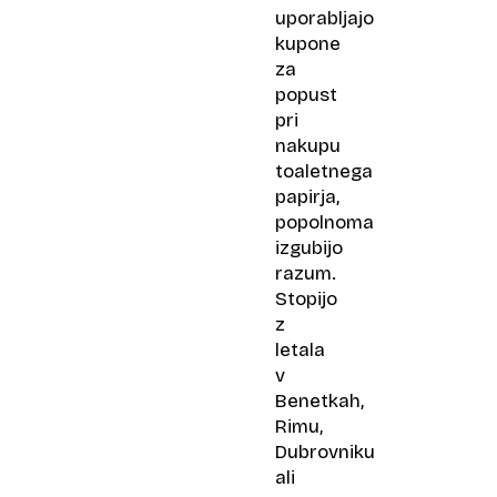
uporabljajo
kupone
za
popust
pri
nakupu
toaletnega
papirja,
popolnoma
izgubijo
razum.
Stopijo
z
letala
v
Benetkah,
Rimu,
Dubrovniku
ali