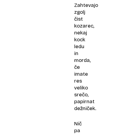
Zahtevajo
zgolj
čist
kozarec,
nekaj
kock
ledu
in
morda,
če
imate
res
veliko
srečo,
papirnat
dežniček.
Nič
pa