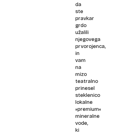
da
ste
pravkar
grdo
užalili
njegovega
prvorojenca,
in
vam
na
mizo
teatralno
prinesel
steklenico
lokalne
»premium«
mineralne
vode,
ki