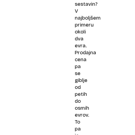
sestavin?
V
najboljšem
primeru
okoli
dva
evra.
Prodajna
cena
pa
se
giblje
od
petih
do
osmih
evrov.
To
pa