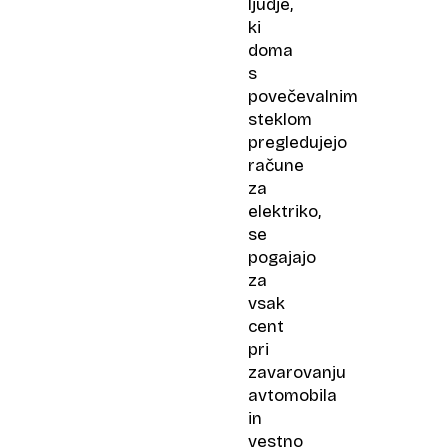
ljudje,
ki
doma
s
povečevalnim
steklom
pregledujejo
račune
za
elektriko,
se
pogajajo
za
vsak
cent
pri
zavarovanju
avtomobila
in
vestno