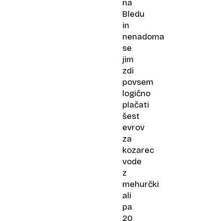
na
Bledu
in
nenadoma
se
jim
zdi
povsem
logično
plačati
šest
evrov
za
kozarec
vode
z
mehurčki
ali
pa
20