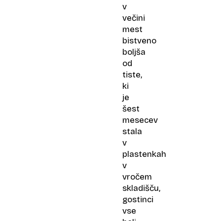
v
večini
mest
bistveno
boljša
od
tiste,
ki
je
šest
mesecev
stala
v
plastenkah
v
vročem
skladišču,
gostinci
vse