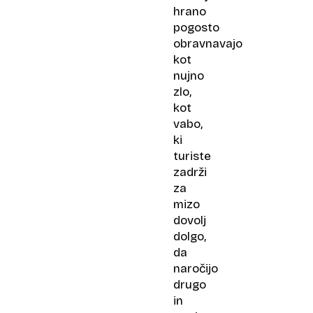
hrano
pogosto
obravnavajo
kot
nujno
zlo,
kot
vabo,
ki
turiste
zadrži
za
mizo
dovolj
dolgo,
da
naročijo
drugo
in