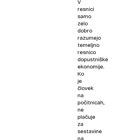
V
resnici
samo
zelo
dobro
razumejo
temeljno
resnico
dopustniške
ekonomije.
Ko
je
človek
na
počitnicah,
ne
plačuje
za
sestavine
na