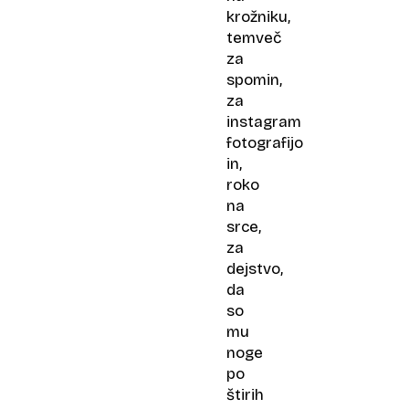
krožniku,
temveč
za
spomin,
za
instagram
fotografijo
in,
roko
na
srce,
za
dejstvo,
da
so
mu
noge
po
štirih