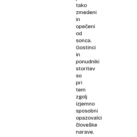
tako
zmedeni
in
opečeni
od
sonca.
Gostinci
in
ponudniki
storitev
so
pri
tem
zgolj
izjemno
sposobni
opazovalci
človeške
narave.