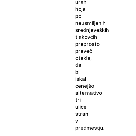
urah
hoje
po
neusmiljenih
srednjeveških
tlakovcih
preprosto
preveč
otekle,
da
bi
iskal
cenejšo
alternativo
tri
ulice
stran
v
predmestju.