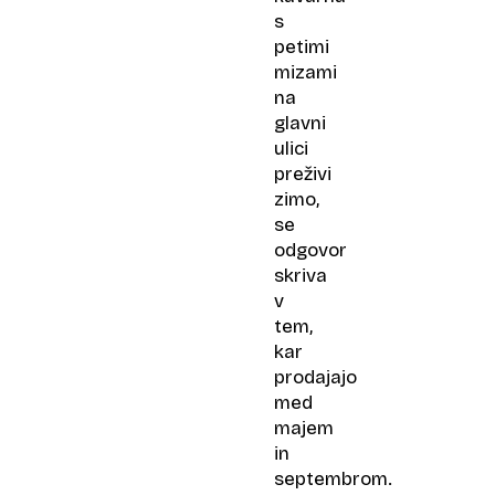
s
petimi
mizami
na
glavni
ulici
preživi
zimo,
se
odgovor
skriva
v
tem,
kar
prodajajo
med
majem
in
septembrom.