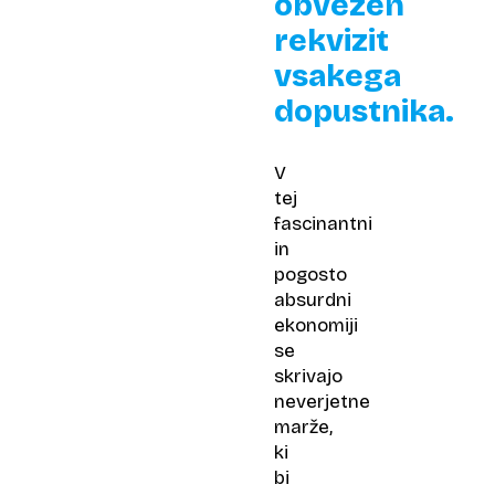
obvezen
rekvizit
vsakega
dopustnika.
V
tej
fascinantni
in
pogosto
absurdni
ekonomiji
se
skrivajo
neverjetne
marže,
ki
bi