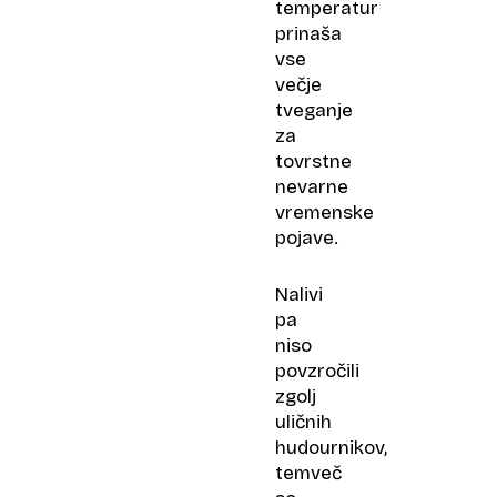
temperatur
prinaša
vse
večje
tveganje
za
tovrstne
nevarne
vremenske
pojave.
Nalivi
pa
niso
povzročili
zgolj
uličnih
hudournikov,
temveč