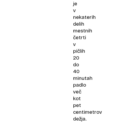
je
v
nekaterih
delih
mestnih
četrti
v
pičlih
20
do
40
minutah
padlo
več
kot
pet
centimetrov
dežja.