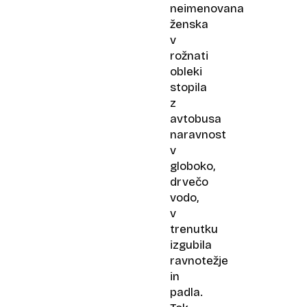
neimenovana
ženska
v
rožnati
obleki
stopila
z
avtobusa
naravnost
v
globoko,
drvečo
vodo,
v
trenutku
izgubila
ravnotežje
in
padla.