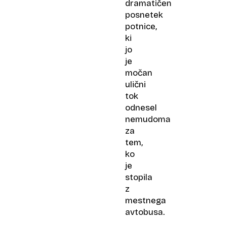
dramatičen
posnetek
potnice,
ki
jo
je
močan
ulični
tok
odnesel
nemudoma
za
tem,
ko
je
stopila
z
mestnega
avtobusa.