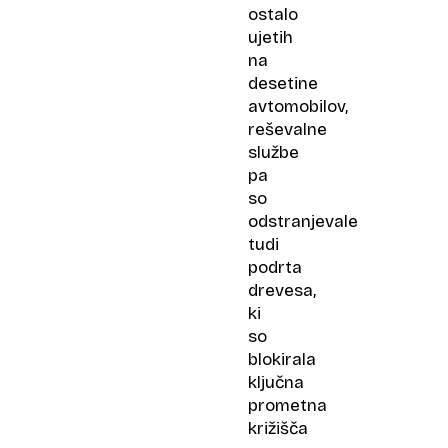
ostalo
ujetih
na
desetine
avtomobilov,
reševalne
službe
pa
so
odstranjevale
tudi
podrta
drevesa,
ki
so
blokirala
ključna
prometna
križišča