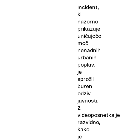
Incident,
ki
nazorno
prikazuje
uničujočo
moč
nenadnih
urbanih
poplav,
je
sprožil
buren
odziv
javnosti.
Z
videoposnetka je
razvidno,
kako
je