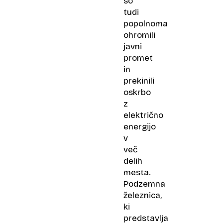
so
tudi
popolnoma
ohromili
javni
promet
in
prekinili
oskrbo
z
električno
energijo
v
več
delih
mesta.
Podzemna
železnica,
ki
predstavlja