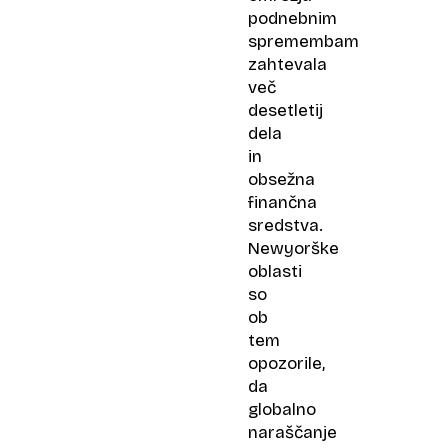
podnebnim
spremembam
zahtevala
več
desetletij
dela
in
obsežna
finančna
sredstva.
Newyorške
oblasti
so
ob
tem
opozorile,
da
globalno
naraščanje