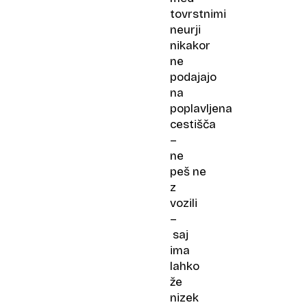
tovrstnimi
neurji
nikakor
ne
podajajo
na
poplavljena
cestišča
–
ne
peš ne
z
vozili
–
saj
ima
lahko
že
nizek