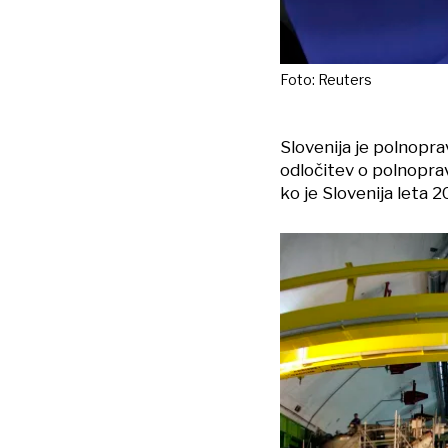
Foto: Reuters
Slovenija je polnoprav
odločitev o polnopra
ko je Slovenija leta