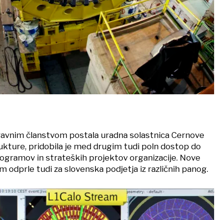
pravnim članstvom postala uradna solastnica Cernove
rukture, pridobila je med drugim tudi poln dostop do
rogramov in strateških projektov organizacije. Nove
em odprle tudi za slovenska podjetja iz različnih panog.