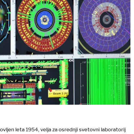
vljen leta 1954, velja za osrednji svetovni laboratorij