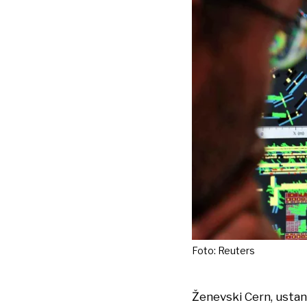
Foto: Reuters
Ženevski Cern, ustano