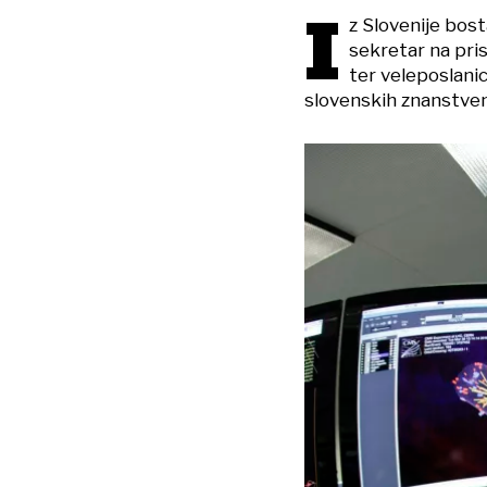
I
z Slovenije bos
sekretar na pri
ter veleposlani
slovenskih znanstveni