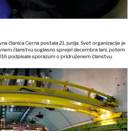
na članica Cerna postala 21. junija. Svet organizacije je
vnem članstvu soglasno sprejel decembra lani, potem
 2016 podpisala sporazum o pridruženem članstvu.