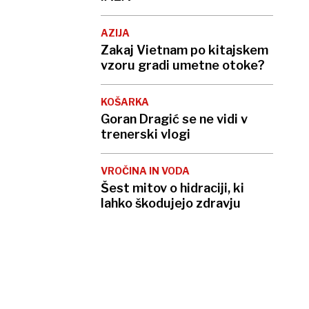
AZIJA
Zakaj Vietnam po kitajskem
vzoru gradi umetne otoke?
KOŠARKA
Goran Dragić se ne vidi v
trenerski vlogi
VROČINA IN VODA
Šest mitov o hidraciji, ki
lahko škodujejo zdravju