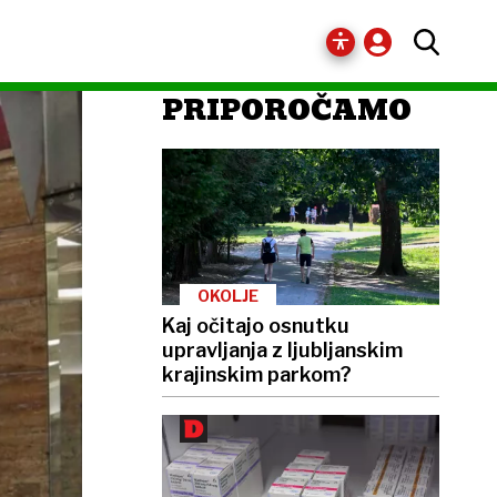
PRIPOROČAMO
OKOLJE
Kaj očitajo osnutku
upravljanja z ljubljanskim
krajinskim parkom?