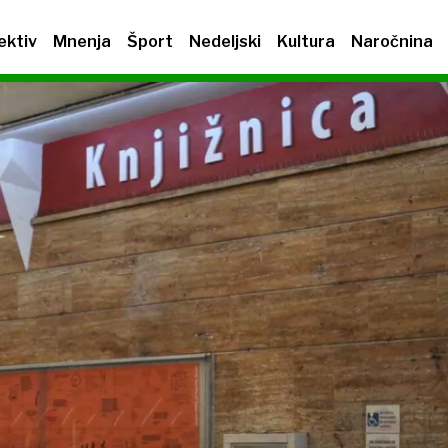
ektiv
Mnenja
Šport
Nedeljski
Kultura
Naročnina