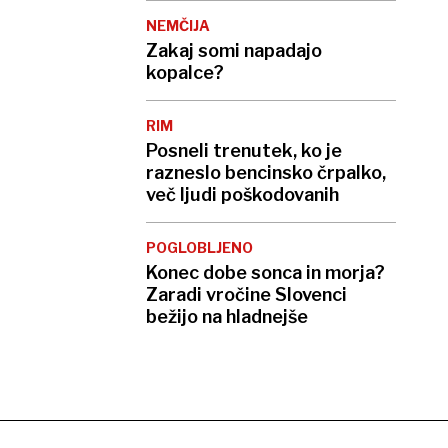
NEMČIJA
Zakaj somi napadajo
kopalce?
RIM
Posneli trenutek, ko je
razneslo bencinsko črpalko,
več ljudi poškodovanih
POGLOBLJENO
Konec dobe sonca in morja?
Zaradi vročine Slovenci
bežijo na hladnejše