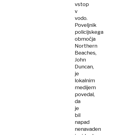
vstop
v
vodo.
Poveljnik
policijskega
območja
Northern
Beaches,
John
Duncan,
je
lokalnim
medijem
povedal,
da
je
bil
napad
nenavaden