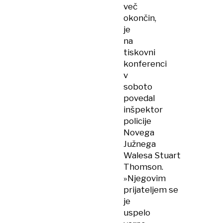
več
okončin,
je
na
tiskovni
konferenci
v
soboto
povedal
inšpektor
policije
Novega
Južnega
Walesa Stuart
Thomson.
»Njegovim
prijateljem se
je
uspelo