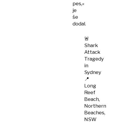
pes,«
je
še
dodal.
🚨
Shark
Attack
Tragedy
in
Sydney
📍
Long
Reef
Beach,
Northern
Beaches,
NSW