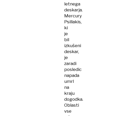
letnega
deskarja.
Mercury
Psillakis,
ki
je
bil
izkušeni
deskar,
je
zaradi
posledic
napada
umrl
na
kraju
dogodka.
Oblasti
vse