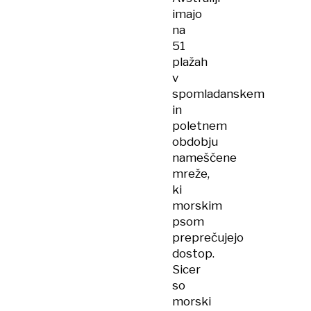
imajo
na
51
plažah
v
spomladanskem
in
poletnem
obdobju
nameščene
mreže,
ki
morskim
psom
preprečujejo
dostop.
Sicer
so
morski