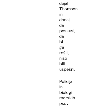
dejal
Thomson
in
dodal,
da
poskusi,
da
bi
ga
rešili,
niso
bili
uspešni.
Policija
in
biologi
morskih
psov