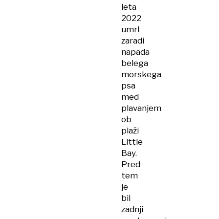
leta
2022
umrl
zaradi
napada
belega
morskega
psa
med
plavanjem
ob
plaži
Little
Bay.
Pred
tem
je
bil
zadnji