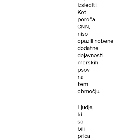
izslediti.
Kot
poroča
CNN,
niso
opazili nobene
dodatne
dejavnosti
morskih
psov
na
tem
območju.
Ljudje,
ki
so
bili
priča