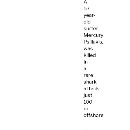
A
57-
year-
old
surfer,
Mercury
Psillakis,
was
killed
in
a
rare
shark
attack
just
100
m
offshore
—