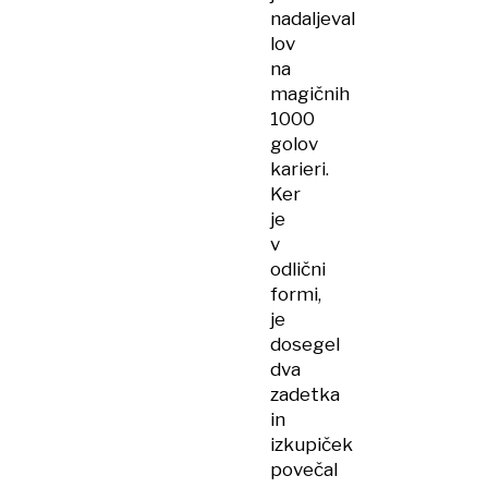
nadaljeval
lov
na
magičnih
1000
golov
karieri.
Ker
je
v
odlični
formi,
je
dosegel
dva
zadetka
in
izkupiček
povečal