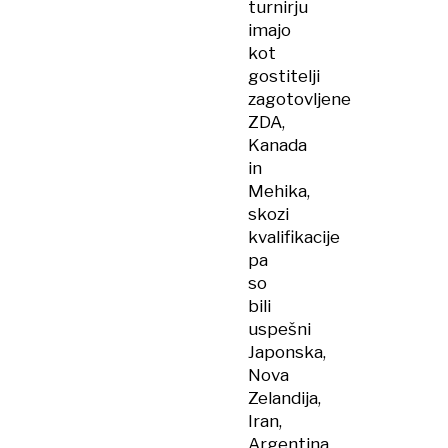
turnirju
imajo
kot
gostitelji
zagotovljene
ZDA,
Kanada
in
Mehika,
skozi
kvalifikacije
pa
so
bili
uspešni
Japonska,
Nova
Zelandija,
Iran,
Argentina,