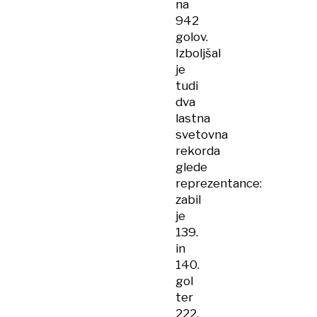
na
942
golov.
Izboljšal
je
tudi
dva
lastna
svetovna
rekorda
glede
reprezentance:
zabil
je
139.
in
140.
gol
ter
222.