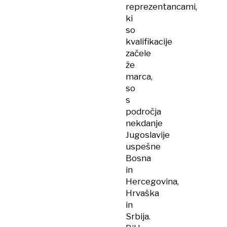
reprezentancami,
ki
so
kvalifikacije
začele
že
marca,
so
s
področja
nekdanje
Jugoslavije
uspešne
Bosna
in
Hercegovina,
Hrvaška
in
Srbija.