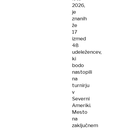
2026,
je
znanih
že
17
izmed
48
udeležencev,
ki
bodo
nastopili
na
turnirju
v
Severni
Ameriki.
Mesto
na
zaključnem