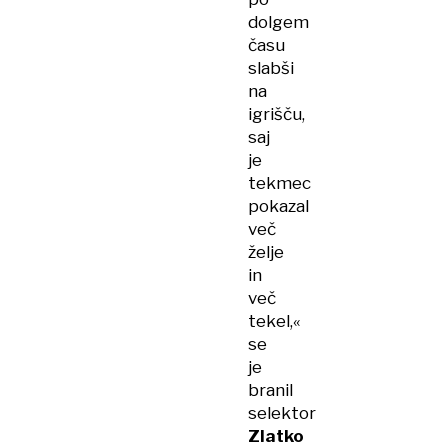
dolgem
času
slabši
na
igrišču,
saj
je
tekmec
pokazal
več
želje
in
več
tekel,«
se
je
branil
selektor
Zlatko