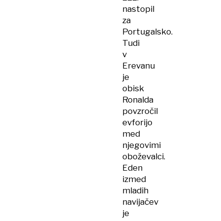
nastopil
za
Portugalsko.
Tudi
v
Erevanu
je
obisk
Ronalda
povzročil
evforijo
med
njegovimi
oboževalci.
Eden
izmed
mladih
navijačev
je