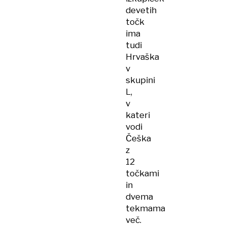
devetih
točk
ima
tudi
Hrvaška
v
skupini
L,
v
kateri
vodi
Češka
z
12
točkami
in
dvema
tekmama
več.