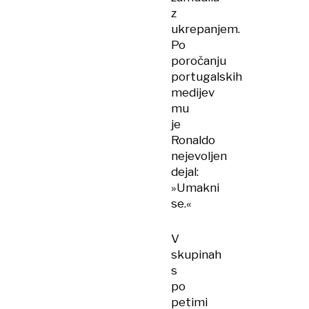
z
ukrepanjem.
Po
poročanju
portugalskih
medijev
mu
je
Ronaldo
nejevoljen
dejal:
»Umakni
se.«
V
skupinah
s
po
petimi