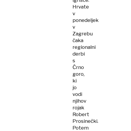
igrišče.
Hrvate
v
ponedeljek
v
Zagrebu
čaka
regionalni
derbi
s
Črno
goro,
ki
jo
vodi
njihov
rojak
Robert
Prosinečki.
Potem