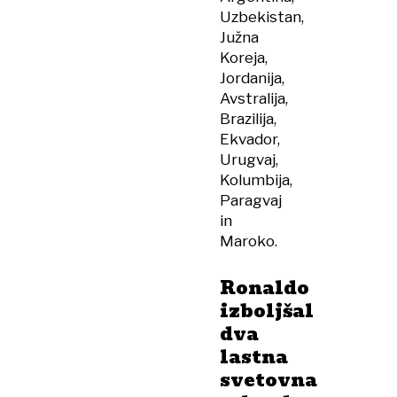
Uzbekistan,
Južna
Koreja,
Jordanija,
Avstralija,
Brazilija,
Ekvador,
Urugvaj,
Kolumbija,
Paragvaj
in
Maroko.
Ronaldo
izboljšal
dva
lastna
svetovna