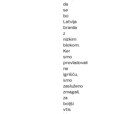
da
se
bo
Latvija
branila
z
nizkim
blokom.
Ker
smo
prevladovali
na
igrišču,
smo
zasluženo
zmagali,
za
boljši
vtis