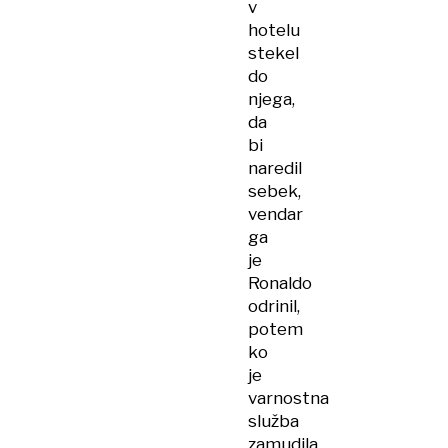
v
hotelu
stekel
do
njega,
da
bi
naredil
sebek,
vendar
ga
je
Ronaldo
odrinil,
potem
ko
je
varnostna
služba
zamudila